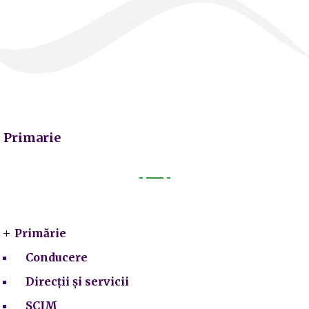
Primarie
Primarie
Primărie
Conducere
Direcții și servicii
SCIM