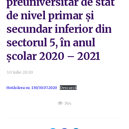
preuniversitar de stat
de nivel primar și
secundar inferior din
sectorul 5, în anul
școlar 2020 – 2021
30 iulie 2020
Hotărârea nr. 130/30.07.2020
Descarcă
764