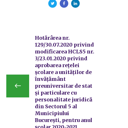
Hotărârea nr.
129/30.07.2020 privind
modificarea HCLS5 nr.
3/23.01.2020 privind
aprobarea rețelei
școlare a unităților de
învățământ
preuniversitar de stat
și particulare cu
personalitate juridică
din Sectorul 5 al
Municipiului
București, pentru anul
școlar 2020-2021