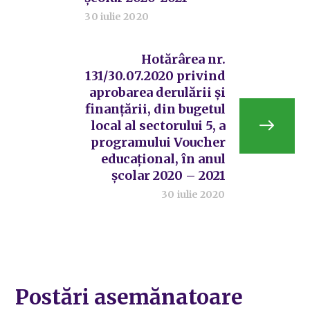
30 iulie 2020
Hotărârea nr.
131/30.07.2020 privind
aprobarea derulării și
finanțării, din bugetul
local al sectorului 5, a
programului Voucher
educațional, în anul
școlar 2020 – 2021
30 iulie 2020
Postări asemănatoare