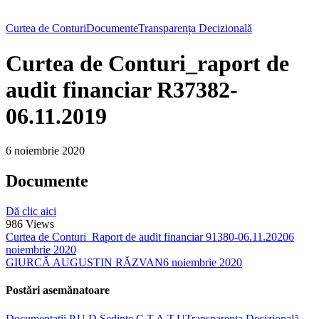
Curtea de Conturi
Documente
Transparența Decizională
Curtea de Conturi_raport de
audit financiar R37382-
06.11.2019
6 noiembrie 2020
Documente
Dă clic aici
986
Views
Curtea de Conturi_Raport de audit financiar 91380-06.11.2020
6
noiembrie 2020
GIURCĂ AUGUSTIN RĂZVAN
6 noiembrie 2020
Postări asemănatoare
Documentații P.U.D.
Ședințe C.T.A.T.U
Transparența Decizională