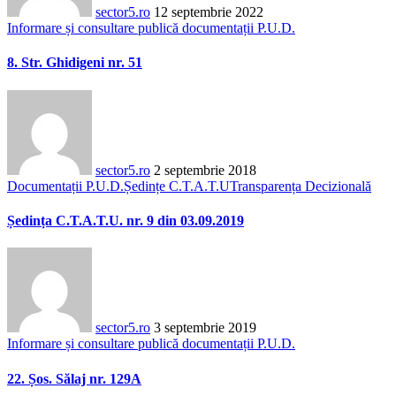
sector5.ro
12 septembrie 2022
Informare și consultare publică documentații P.U.D.
8. Str. Ghidigeni nr. 51
sector5.ro
2 septembrie 2018
Documentații P.U.D.
Ședințe C.T.A.T.U
Transparența Decizională
Ședința C.T.A.T.U. nr. 9 din 03.09.2019
sector5.ro
3 septembrie 2019
Informare și consultare publică documentații P.U.D.
22. Șos. Sălaj nr. 129A