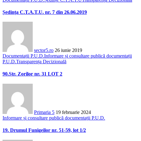
Ședința C.T.A.T.U. nr. 7 din 26.06.2019
sector5.ro
26 iunie 2019
Documentații P.U.D.
Informare și consultare publică documentații
P.U.D.
Transparența Decizională
90.Str. Zorilor nr. 31 LOT 2
Primaria 5
19 februarie 2024
Informare și consultare publică documentații P.U.D.
19. Drumul Funigeilor nr. 51-59, lot 1/2