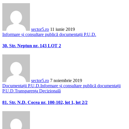
sector5.ro
11 iunie 2019
Informare și consultare publică documentații P.U.D.
30. Str. Neptun nr. 143 LOT 2
sector5.ro
7 noiembrie 2019
Documentații P.U.D.
Informare și consultare publică documentații
P.U.D.
Transparența Decizională
81. Str. N.D. Cocea nr. 100-102, lot 1, lot 2/2