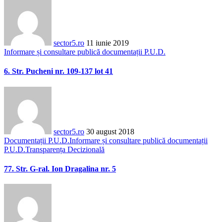
sector5.ro
11 iunie 2019
Informare și consultare publică documentații P.U.D.
6. Str. Pucheni nr. 109-137 lot 41
sector5.ro
30 august 2018
Documentații P.U.D.
Informare și consultare publică documentații
P.U.D.
Transparența Decizională
77. Str. G-ral. Ion Dragalina nr. 5