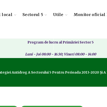
l local
Sectorul 5
Utile
Monitor oficial 
Program de lucru al Primăriei Sector 5
Luni - Joi 08:00 - 16:30; Vineri 08:00 - 14:00
tegiei Antidrog A Sectorului 5 Pentru Perioada 2013-2020 Și 