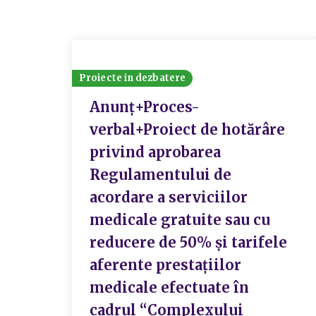
Proiecte in dezbatere
Anunț+Proces-
verbal+Proiect de hotărâre
privind aprobarea
Regulamentului de
acordare a serviciilor
medicale gratuite sau cu
reducere de 50% și tarifele
aferente prestațiilor
medicale efectuate în
cadrul “Complexului