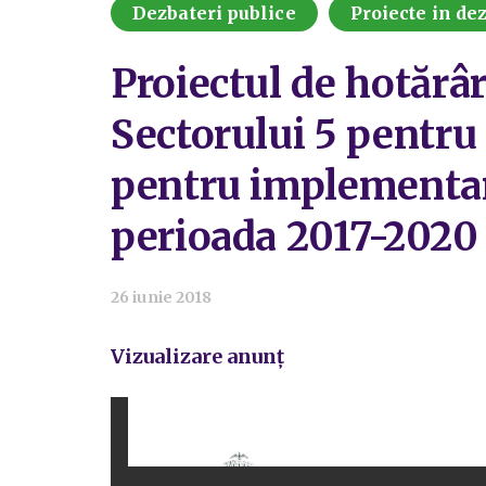
Dezbateri publice
Proiecte in de
Proiectul de hotărâ
Sectorului 5 pentru
pentru implementare
perioada 2017-2020
26 iunie 2018
Vizualizare anunț