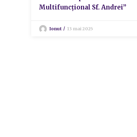
Multifuncțional Sf. Andrei”
Ionut
13 mai 2025