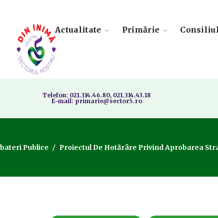
Actualitate
Primărie
Consiliu
Telefon: 021.314.46.80, 021.314.43.18
E-mail: primarie@sector5.ro
bateri Publice
Proiectul De Hotărâre Privind Aprobarea Stra