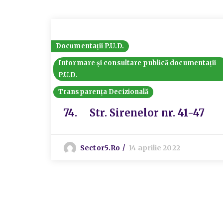
Documentații P.U.D.
Informare și consultare publică documentații
P.U.D.
Transparența Decizională
74. Str. Sirenelor nr. 41-47
Sector5.ro
14 aprilie 2022