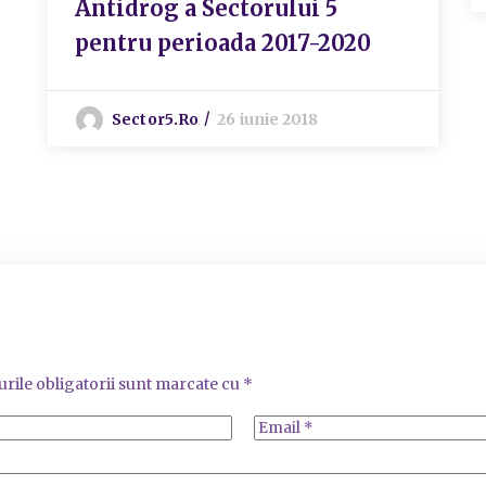
Antidrog a Sectorului 5
pentru perioada 2017-2020
Sector5.ro
26 iunie 2018
rile obligatorii sunt marcate cu
*