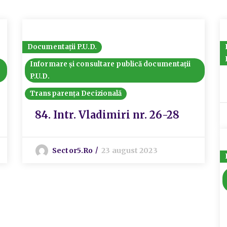
Documentații P.U.D.
Informare și consultare publică documentații
P.U.D.
Transparența Decizională
84. Intr. Vladimiri nr. 26-28
Sector5.ro
23 august 2023