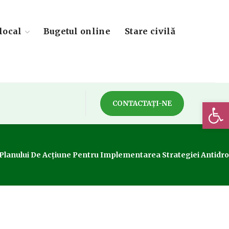
local
Bugetul online
Stare civilă
Deschide 
CONTACTAȚI-NE
A Planului De Acțiune Pentru Implementarea Strategiei Antidro