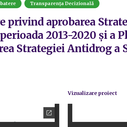
zbatere
Transparența Decizională
re privind aprobarea Strat
 perioada 2013-2020 și a P
a Strategiei Antidrog a S
Vizualizare proiect