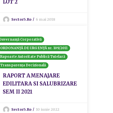
LOT 2
Sector5.ro
6 mai 2018
Guvernanță Corporativă
ORDONANȚĂ DE URGENȚĂ nr. 109/2011
Rapoarte Autoritate Publică Tutelară
Transparența Decizională
RAPORT AMENAJARE
EDILITARA SI SALUBRIZARE
SEM II 2021
Sector5.ro
10 iunie 2022