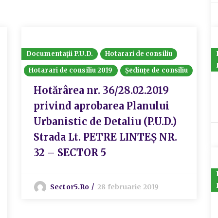
Documentații P.U.D.
Hotarari de consiliu
Hotarari de consiliu 2019
Ședințe de consiliu
Hotărârea nr. 36/28.02.2019
privind aprobarea Planului
Urbanistic de Detaliu (P.U.D.)
Strada Lt. PETRE LINTEȘ NR.
32 – SECTOR 5
Sector5.ro
28 februarie 2019