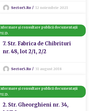
Sector5.ro
12 noiembrie 2021
Informare și consultare publică documentații
P.U.D.
7. Str. Fabrica de Chibrituri
nr. 48, lot 2/1, 2/2
Sector5.ro
31 august 2018
Informare și consultare publică documentații
P.U.D.
2. Str. Gheorghieni nr. 34,