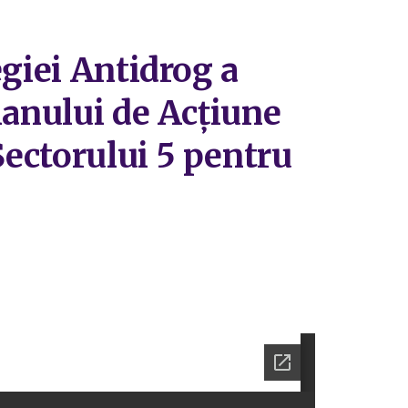
egiei Antidrog a
lanului de Acțiune
ectorului 5 pentru