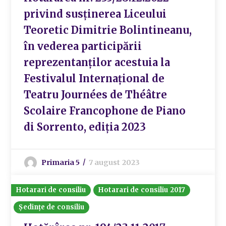
privind susținerea Liceului
Teoretic Dimitrie Bolintineanu,
în vederea participării
reprezentanților acestuia la
Festivalul Internațional de
Teatru Journées de Théâtre
Scolaire Francophone de Piano
di Sorrento, ediția 2023
Primaria 5
7 august 2023
Hotarari de consiliu
Hotarari de consiliu 2017
Ședințe de consiliu