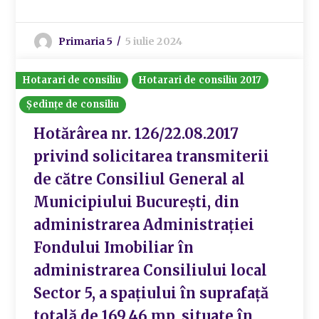
Primaria 5
5 iulie 2024
Hotarari de consiliu
Hotarari de consiliu 2017
Ședințe de consiliu
Hotărârea nr. 126/22.08.2017
privind solicitarea transmiterii
de către Consiliul General al
Municipiului București, din
administrarea Administrației
Fondului Imobiliar în
administrarea Consiliului local
Sector 5, a spațiului în suprafață
totală de 169,46 mp. situate în