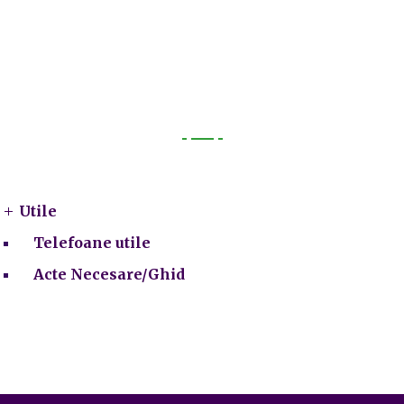
Utile
Utile
Telefoane utile
Acte Necesare/Ghid