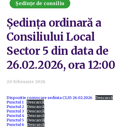
Ședințe de consiliu
Ședința ordinară a
Consiliului Local
Sector 5 din data de
26.02.2026, ora 12:00
20 februarie 2026
Dispozitie convocare sedinta CLS5 26.02.2026
Descarcă
Punctul 1
Descarcă
Punctul 2
Descarcă
Punctul 3
Descarcă
Punctul 4
Descarcă
Punctul 5
Descarcă
Punctul 6
Descarcă