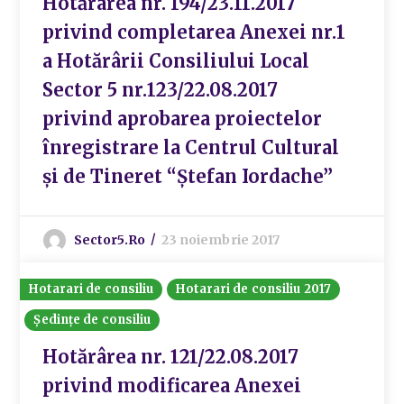
Hotărârea nr. 194/23.11.2017
privind completarea Anexei nr.1
a Hotărârii Consiliului Local
Sector 5 nr.123/22.08.2017
privind aprobarea proiectelor
înregistrare la Centrul Cultural
și de Tineret “Ștefan Iordache”
Sector5.ro
23 noiembrie 2017
Hotarari de consiliu
Hotarari de consiliu 2017
Ședințe de consiliu
Hotărârea nr. 121/22.08.2017
privind modificarea Anexei