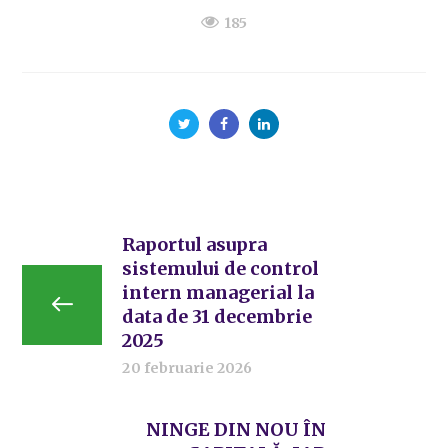
185
Raportul asupra
sistemului de control
intern managerial la
data de 31 decembrie
2025
20 februarie 2026
NINGE DIN NOU ÎN