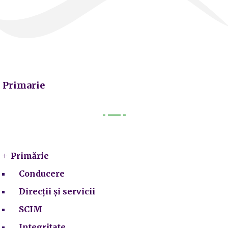
Primarie
Primarie
Primărie
Conducere
Direcții și servicii
SCIM
Integritate