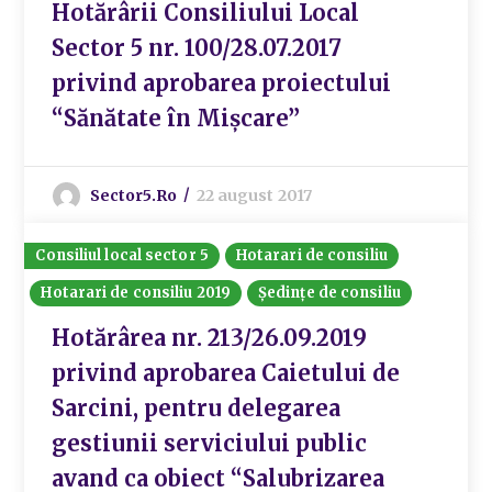
Hotărârii Consiliului Local
Sector 5 nr. 100/28.07.2017
privind aprobarea proiectului
“Sănătate în Mișcare”
Sector5.ro
22 august 2017
Consiliul local sector 5
Hotarari de consiliu
Hotarari de consiliu 2019
Ședințe de consiliu
Hotărârea nr. 213/26.09.2019
privind aprobarea Caietului de
Sarcini, pentru delegarea
gestiunii serviciului public
avand ca obiect “Salubrizarea