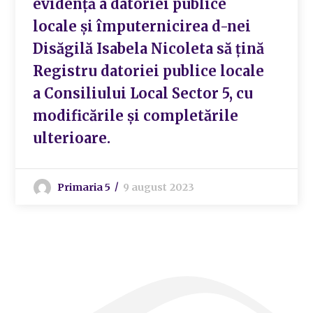
evidență a datoriei publice
locale și împuternicirea d-nei
Disăgilă Isabela Nicoleta să țină
Registru datoriei publice locale
a Consiliului Local Sector 5, cu
modificările și completările
ulterioare.
Primaria 5
9 august 2023