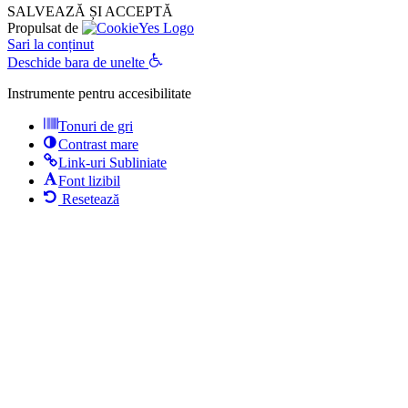
SALVEAZĂ ȘI ACCEPTĂ
Propulsat de
Sari la conținut
Deschide bara de unelte
Instrumente pentru accesibilitate
Tonuri de gri
Contrast mare
Link-uri Subliniate
Font lizibil
Resetează