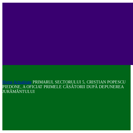
Home
Actualitate
PRIMARUL SECTORULUI 5, CRISTIAN POPESCU
PIEDONE, A OFICIAT PRIMELE CĂSĂTORII DUPĂ DEPUNEREA
JURĂMÂNTULUI