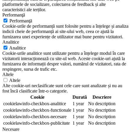
platformele de socializare, colectarea de feedback și alte
caracteristici ale terților.
Performanţă
Performanţă
Cookie-urile de performanță sunt folosite pentru a înțelege și analiza
indicii cheie de performanță ai site-ului web, ceea ce ajută la
furnizarea unei experiențe de utilizator mai bune pentru vizitatori.
Analitice
Analitice
Cookie-urile analitice sunt utilizate pentru a înțelege modul în care
vizitatorii interacționează cu site-ul web. Aceste cookie-uri ajută la
furnizarea de informații despre valori, numărul de vizitatori, rata de
respingere, sursa de trafic etc.
Altele
Altele
Alte cookie-uri neclasificate sunt cele care sunt analizate și nu au
fost încă clasificate într-o categorie.
Cookie
Durată
Descriere
cookielawinfo-checkbox-analitice
1 year
No description
cookielawinfo-checkbox-functionale
1 year
No description
cookielawinfo-checkbox-necesare
1 year
No description
cookielawinfo-checkbox-publicitate
1 year
No description
Necesare