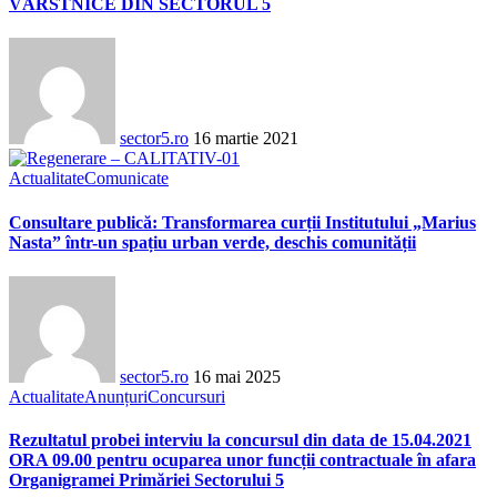
VÂRSTNICE DIN SECTORUL 5
sector5.ro
16 martie 2021
Actualitate
Comunicate
Consultare publică: Transformarea curții Institutului „Marius
Nasta” într-un spațiu urban verde, deschis comunității
sector5.ro
16 mai 2025
Actualitate
Anunțuri
Concursuri
Rezultatul probei interviu la concursul din data de 15.04.2021
ORA 09.00 pentru ocuparea unor funcții contractuale în afara
Organigramei Primăriei Sectorului 5