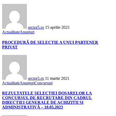
sector5.ro
15 aprilie 2021
Actualitate
Anunțuri
PROCEDURĂ DE SELECȚIE A UNUI PARTENER
PRIVAT
sector5.ro
11 martie 2021
Actualitate
Anunțuri
Concursuri
REZULTATELE SELECȚIEI DOSARELOR LA
CONCURSUL DE RECRUTARE DIN CADRUL
DIRECȚIEI GENERALE DE ACHIZIȚII ȘI
ADMINISTRATIVĂ – 10.05.2023