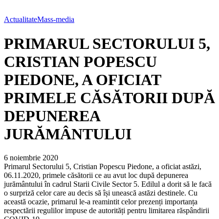
Actualitate
Mass-media
PRIMARUL SECTORULUI 5,
CRISTIAN POPESCU
PIEDONE, A OFICIAT
PRIMELE CĂSĂTORII DUPĂ
DEPUNEREA
JURĂMÂNTULUI
6 noiembrie 2020
Primarul Sectorului 5, Cristian Popescu Piedone, a oficiat astăzi,
06.11.2020, primele căsătorii ce au avut loc după depunerea
jurământului în cadrul Starii Civile Sector 5. Edilul a dorit să le facă
o surpriză celor care au decis să își unească astăzi destinele. Cu
această ocazie, primarul le-a reamintit celor prezenți importanța
respectării regulilor impuse de autorități pentru limitarea răspândirii