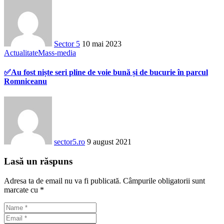
Sector 5
10 mai 2023
Actualitate
Mass-media
✅Au fost niște seri pline de voie bună și de bucurie în parcul
Romniceanu
sector5.ro
9 august 2021
Lasă un răspuns
Adresa ta de email nu va fi publicată.
Câmpurile obligatorii sunt
marcate cu
*