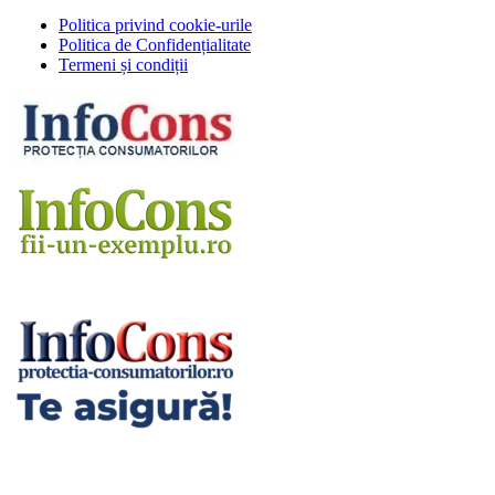
Politica privind cookie-urile
Politica de Confidențialitate
Termeni și condiții