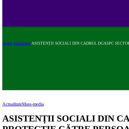
Home
Actualitate
ASISTENȚII SOCIALI DIN CADRUL DGASPC SECTO
Actualitate
Mass-media
ASISTENȚII SOCIALI DIN C
PROTECȚIE CĂTRE PERSO