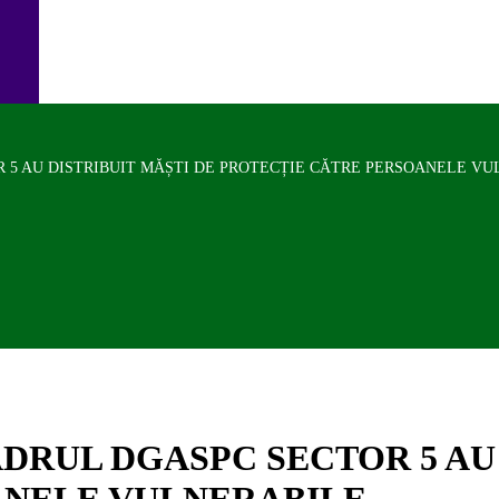
R 5 AU DISTRIBUIT MĂȘTI DE PROTECȚIE CĂTRE PERSOANELE V
ADRUL DGASPC SECTOR 5 AU
ANELE VULNERABILE