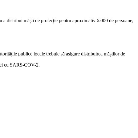
tru a distribui măști de protecție pentru aproximativ 6.000 de persoane,
itățile publice locale trebuie să asigure distribuirea măștilor de
fecției cu SARS-COV-2.