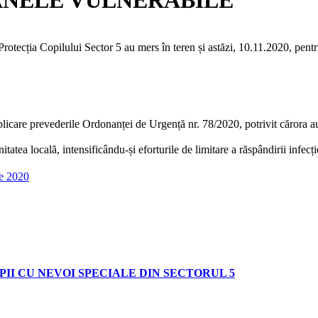
 Protecția Copilului Sector 5 au mers în teren și astăzi, 10.11.2020, pen
are prevederile Ordonanței de Urgență nr. 78/2020, potrivit cărora autor
unitatea locală, intensificându-și eforturile de limitare a răspândirii in
e 2020
II CU NEVOI SPECIALE DIN SECTORUL 5