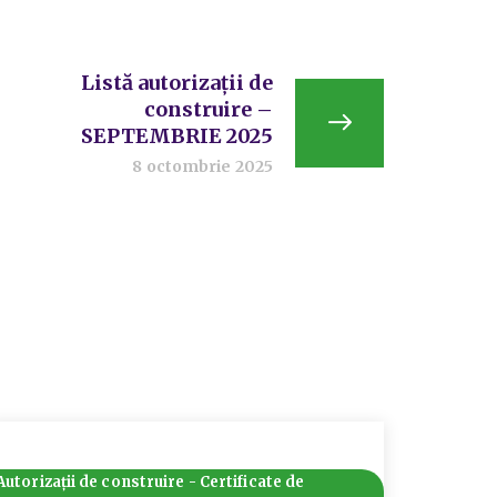
Listă autorizații de
construire –
SEPTEMBRIE 2025
8 octombrie 2025
Autorizații de construire - Certificate de
Autorizaț