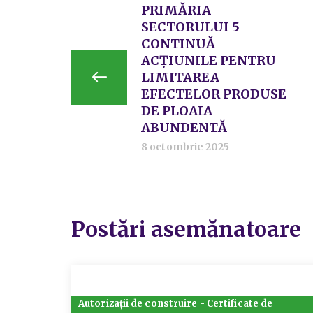
PRIMĂRIA
SECTORULUI 5
CONTINUĂ
ACȚIUNILE PENTRU
LIMITAREA
EFECTELOR PRODUSE
DE PLOAIA
ABUNDENTĂ
8 octombrie 2025
Postări asemănatoare
Autorizații de construire - Certificate de