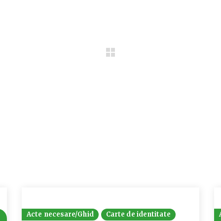
Acte necesare/Ghid
Carte de identitate