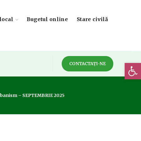
local
Bugetul online
Stare civilă
Deschide 
CONTACTAȚI-NE
 Urbanism – SEPTEMBRIE 2025