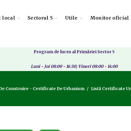
l local
Sectorul 5
Utile
Monitor oficial 
Program de lucru al Primăriei Sector 5
Luni - Joi 08:00 - 16:30; Vineri 08:00 - 14:00
 De Construire - Certificate De Urbanism
Listă Certificate