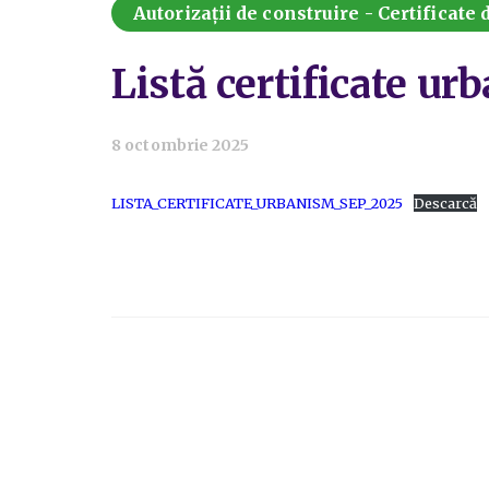
Autorizații de construire - Certificate
Listă certificate 
8 octombrie 2025
LISTA_CERTIFICATE_URBANISM_SEP_2025
Descarcă