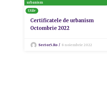
urbanism
Utile
Certificatele de urbanism
Octombrie 2022
Sector5.ro
8 noiembrie 2022