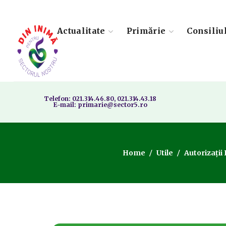
Actualitate
Primărie
Consiliu
Telefon: 021.314.46.80, 021.314.43.18
E-mail: primarie@sector5.ro
Home
Utile
Autorizații