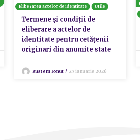
Eliberarea actelor de identitate
Utile
Termene și condiții de
eliberare a actelor de
identitate pentru cetățenii
originari din anumite state
Rustem Ionut
27 ianuarie 2026