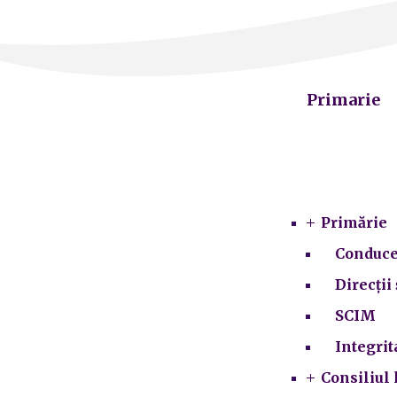
Primarie
Primărie
Conduce
Direcții 
SCIM
Integrit
Consiliul 