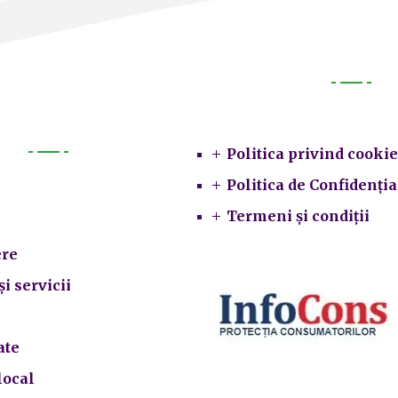
Legal
Politica privind cookie
Primarie
Politica de Confidenția
Termeni și condiții
re
și servicii
ate
local