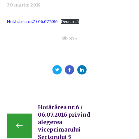
30 martie 2019
Hotărârea nr.7 / 06.07.2016
Descarcă
875
Hotărârea nr.6 /
06.07.2016 privind
alegerea
viceprimarului
Sectorului 5