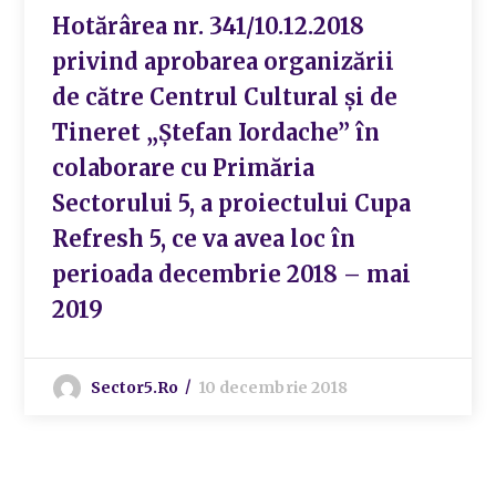
Hotărârea nr. 341/10.12.2018
privind aprobarea organizării
de către Centrul Cultural şi de
Tineret „Ştefan Iordache” în
colaborare cu Primăria
Sectorului 5, a proiectului Cupa
Refresh 5, ce va avea loc în
perioada decembrie 2018 – mai
2019
Sector5.ro
10 decembrie 2018