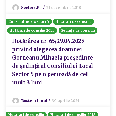
Sector5.ro
21 decembrie 2018
Consiliul local sector 5
Hotarari de consiliu
Hotărâri de consiliu 2025
Ședințe de consiliu
Hotărârea nr. 65/29.04.2025
privind alegerea doamnei
Gorneanu Mihaela preşedinte
de şedinţă al Consiliului Local
Sector 5 pe o perioadă de cel
mult 3 luni
Rustem Ionut
30 aprilie 2025
Hotarari de consiliu
Hotarari de consiliu 2018