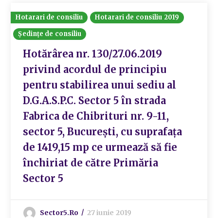
Hotarari de consiliu
Hotarari de consiliu 2019
Ședințe de consiliu
Hotărârea nr. 130/27.06.2019
privind acordul de principiu
pentru stabilirea unui sediu al
D.G.A.S.P.C. Sector 5 în strada
Fabrica de Chibrituri nr. 9-11,
sector 5, București, cu suprafața
de 1419,15 mp ce urmează să fie
închiriat de către Primăria
Sector 5
Sector5.ro
27 iunie 2019