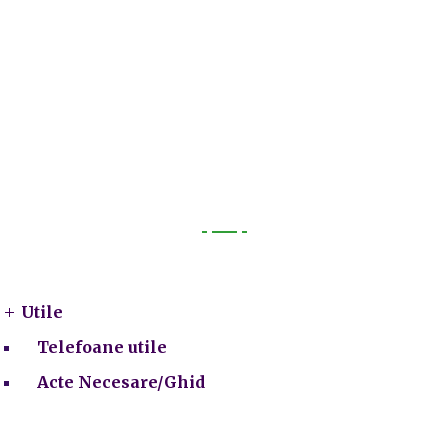
Utile
Utile
Telefoane utile
Acte Necesare/Ghid