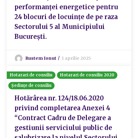
performanței energetice pentru
24 blocuri de locuințe de pe raza
Sectorului 5 al Municipiului
București.
Rustem Ionut
1 aprilie 2025
Hotarari de consiliu
Hotarari de consiliu 2020
Ședințe de consiliu
Hotărârea nr. 124/18.06.2020
privind completarea Anexei 4
“Contract Cadru de Delegare a
gestiunii serviciului public de
salubrizare la nivelul Sectorului