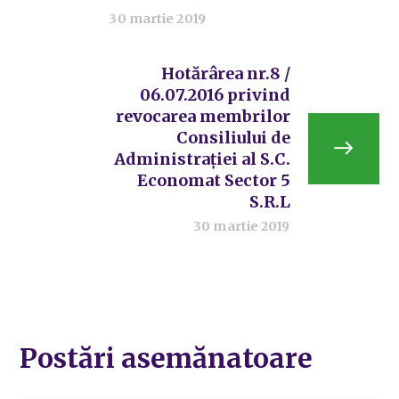
30 martie 2019
Hotărârea nr.8 /
06.07.2016 privind
revocarea membrilor
Consiliului de
Administrației al S.C.
Economat Sector 5
S.R.L
30 martie 2019
Postări asemănatoare