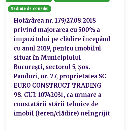
Ședințe de consiliu
Hotărârea nr. 179/27.08.2018
privind majorarea cu 500% a
impozitului pe clădire începând
cu anul 2019, pentru imobilul
situat în Municipiului
București, sectorul 5, Șos.
Panduri, nr. 77, proprietatea SC
EURO CONSTRUCT TRADING
98, CUI: 10742031, ca urmare a
constatării stării tehnice de
imobil (teren/clădire) neîngrijit