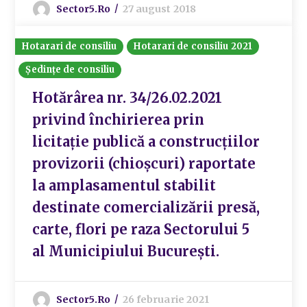
Sector5.ro
27 august 2018
Hotarari de consiliu
Hotarari de consiliu 2021
Ședințe de consiliu
Hotărârea nr. 34/26.02.2021
privind închirierea prin
licitație publică a construcțiilor
provizorii (chioșcuri) raportate
la amplasamentul stabilit
destinate comercializării presă,
carte, flori pe raza Sectorului 5
al Municipiului București.
Sector5.ro
26 februarie 2021