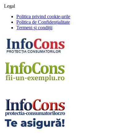
Legal
Politica privind cookie-urile
Politica de Confidențialitate
Termeni și condiții