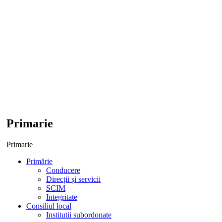
Primarie
Primarie
Primărie
Conducere
Direcții și servicii
SCIM
Integritate
Consiliul local
Institutii subordonate