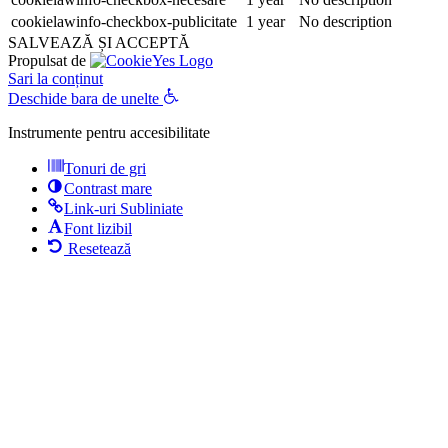
cookielawinfo-checkbox-publicitate
1 year
No description
SALVEAZĂ ȘI ACCEPTĂ
Propulsat de
Sari la conținut
Deschide bara de unelte
Instrumente pentru accesibilitate
Tonuri de gri
Contrast mare
Link-uri Subliniate
Font lizibil
Resetează