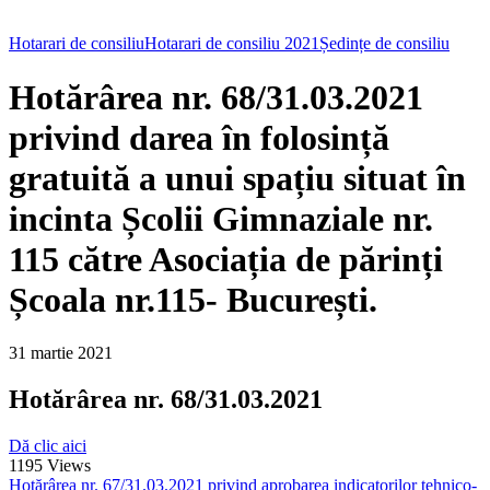
Hotarari de consiliu
Hotarari de consiliu 2021
Ședințe de consiliu
Hotărârea nr. 68/31.03.2021
privind darea în folosință
gratuită a unui spațiu situat în
incinta Școlii Gimnaziale nr.
115 către Asociația de părinți
Școala nr.115- București.
31 martie 2021
Hotărârea nr. 68/31.03.2021
Dă clic aici
1195
Views
Hotărârea nr. 67/31.03.2021 privind aprobarea indicatorilor tehnico-