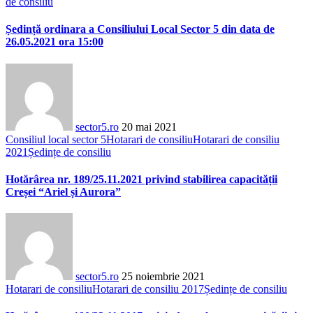
de consiliu
Ședință ordinara a Consiliului Local Sector 5 din data de
26.05.2021 ora 15:00
sector5.ro
20 mai 2021
Consiliul local sector 5
Hotarari de consiliu
Hotarari de consiliu
2021
Ședințe de consiliu
Hotărârea nr. 189/25.11.2021 privind stabilirea capacității
Creșei “Ariel și Aurora”
sector5.ro
25 noiembrie 2021
Hotarari de consiliu
Hotarari de consiliu 2017
Ședințe de consiliu