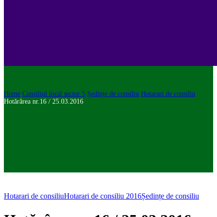
Home
Consiliul local sector 5
Ședințe de consiliu
Hotarari de consiliu
Hotărârea nr.16 / 25.03.2016
Hotarari de consiliu
Hotarari de consiliu 2016
Ședințe de consiliu