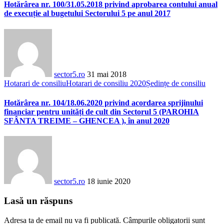
Hotărârea nr. 100/31.05.2018 privind aprobarea contului anual
de execuție al bugetului Sectorului 5 pe anul 2017
sector5.ro
31 mai 2018
Hotarari de consiliu
Hotarari de consiliu 2020
Ședințe de consiliu
Hotărârea nr. 104/18.06.2020 privind acordarea sprijinului
financiar pentru unități de cult din Sectorul 5 (PAROHIA
SFÂNTA TREIME – GHENCEA ), în anul 2020
sector5.ro
18 iunie 2020
Lasă un răspuns
Adresa ta de email nu va fi publicată.
Câmpurile obligatorii sunt