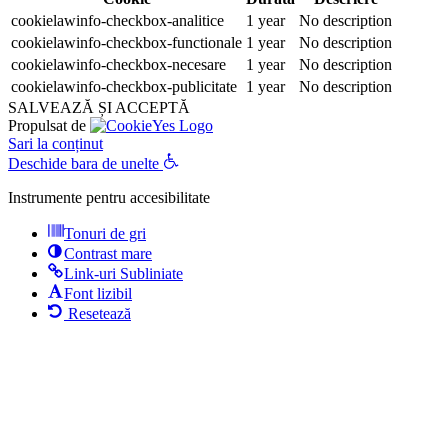
cookielawinfo-checkbox-analitice
1 year
No description
cookielawinfo-checkbox-functionale
1 year
No description
cookielawinfo-checkbox-necesare
1 year
No description
cookielawinfo-checkbox-publicitate
1 year
No description
SALVEAZĂ ȘI ACCEPTĂ
Propulsat de
Sari la conținut
Deschide bara de unelte
Instrumente pentru accesibilitate
Tonuri de gri
Contrast mare
Link-uri Subliniate
Font lizibil
Resetează