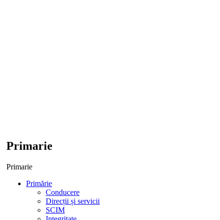
Primarie
Primarie
Primărie
Conducere
Direcții și servicii
SCIM
Integritate