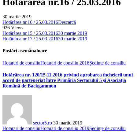
Hotărârea nr.16 / 25.03.2016
30 martie 2019
Hotărârea nr.16 / 25.03.2016
Descarcă
926
Views
Hotărârea nr.15 / 25.03.2016
30 martie 2019
Hotărârea nr.17 / 25.03.2016
30 martie 2019
Postări asemănatoare
Hotarari de consiliu
Hotarari de consiliu 2016
Ședințe de consiliu
Hotărârea nr. 120/15.11.2016 privind aprobarea încheierii unui
acord de parteneriat între Primăria Sectorului 5 şi Asociaţia
Română de Backgammon
sector5.ro
30 martie 2019
Hotarari de consiliu
Hotarari de consiliu 2019
Ședințe de consiliu