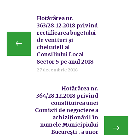
Hotărârea nr.
363/28.12.2018 privind
rectificarea bugetului
de venituri și
cheltuieli al
Consiliului Local
Sector 5 pe anul 2018
27 decembrie 2018
Hotărârea nr.
364/28.12.2018 privind
constituirea unei
Comisii de negociere a
achiziționării în
numele Municipiului
București , a unor