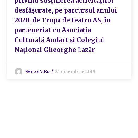
privind susținerea activităților
desfășurate, pe parcursul anului
2020, de Trupa de teatru AS, în
parteneriat cu Asociația
Culturală Andart și Colegiul
Național Gheorghe Lazăr
Sector5.ro
21 noiembrie 2019