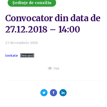
Ședințe de consiliu
Convocator din data de
27.12.2018 – 14:00
27 decembrie 2018
Invitatie
Descarcă
796