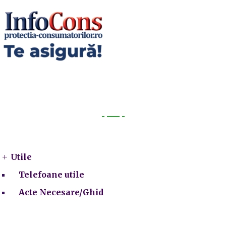
Utile
Utile
Telefoane utile
Acte Necesare/Ghid