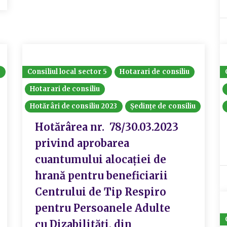
8
Consiliul local sector 5
Hotarari de consiliu
Hotarari de consiliu
Hotărâri de consiliu 2023
Ședințe de consiliu
Hotărârea nr. 78/30.03.2023
privind aprobarea
cuantumului alocației de
hrană pentru beneficiarii
Centrului de Tip Respiro
pentru Persoanele Adulte
cu Dizabilități, din