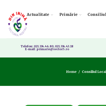
Actualitate
Primărie
Consiliu
Telefon: 021.314.46.80, 021.314.43.18
E-mail: primarie@sector5.ro
Home
Consiliul Loca