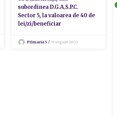
subordinea D.G.A.S.P.C.
Sector 5, la valoarea de 40 de
lei/zi/beneficiar
Primaria 5
9 august 2023