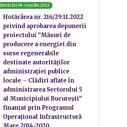
Hotărâri de consiliu 2022
Hotărârea nr. 216/29.11.2022
privind aprobarea depunerii
proiectului “Măsuri de
producere a energiei din
surse regenerabile
destinate autorităților
administrației publice
locale – Clădiri aflate în
administrarea Sectorului 5
al Municipiului București”
finanțat prin Programul
Operațional Infrastructură
Mare 2014-2020.