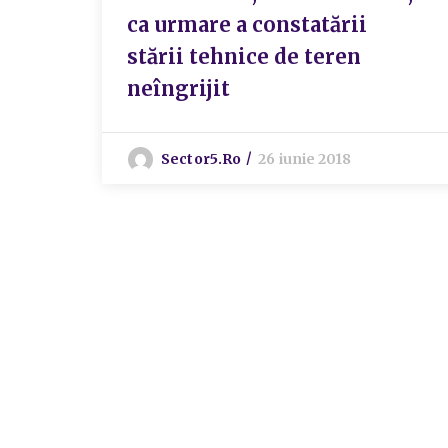
ca urmare a constatării
stării tehnice de teren
neîngrijit
Sector5.ro
26 iunie 2018