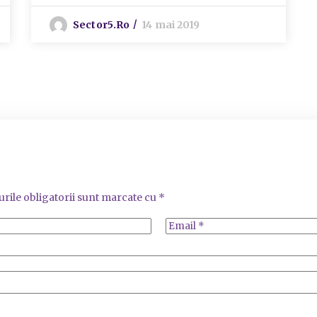
Sector5.ro
14 mai 2019
rile obligatorii sunt marcate cu
*