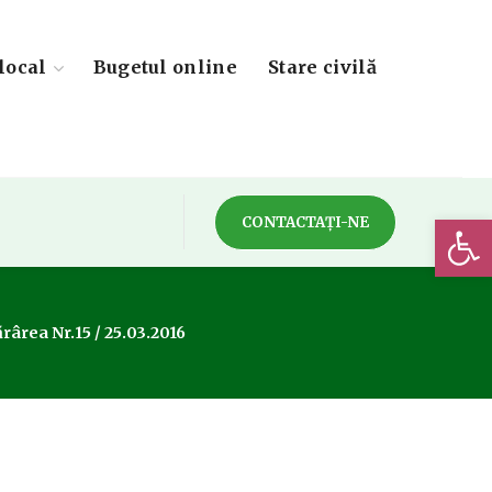
local
Bugetul online
Stare civilă
Deschide 
CONTACTAȚI-NE
rârea Nr.15 / 25.03.2016