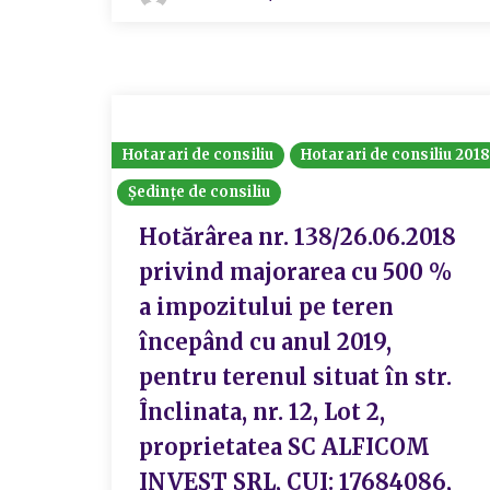
Hotarari de consiliu
Hotarari de consiliu 201
Ședințe de consiliu
Hotărârea nr. 138/26.06.2018
privind majorarea cu 500 %
a impozitului pe teren
începând cu anul 2019,
pentru terenul situat în str.
Înclinata, nr. 12, Lot 2,
proprietatea SC ALFICOM
INVEST SRL, CUI: 17684086,