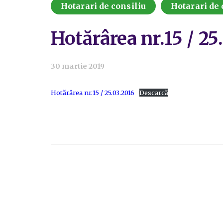
Hotarari de consiliu
Hotarari de 
Hotărârea nr.15 / 25
30 martie 2019
Hotărârea nr.15 / 25.03.2016
Descarcă