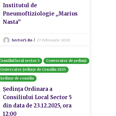
Institutul de
Pneumoftiziologie ,,Marius
Nasta”
Sector5.ro
27 februarie 2020
Consiliul local sector 5
Convocator de ședință
Convocator Ședințe de Consiliu 2025
Ședințe de consiliu
Ședința Ordinara a
Consiliului Local Sector 5
din data de 23.12.2025, ora
12:00