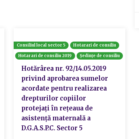
Consiliul local sector 5
Hotarari de consiliu
Hotarari de consiliu 2019
Ședințe de consiliu
Hotărârea nr. 92/14.05.2019
privind aprobarea sumelor
acordate pentru realizarea
drepturilor copiilor
protejați în rețeaua de
asistență maternală a
D.G.A.S.P.C. Sector 5