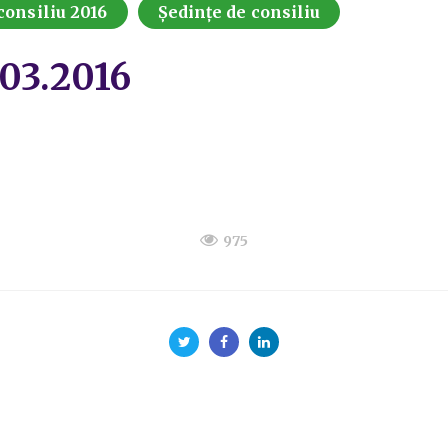
consiliu 2016
Ședințe de consiliu
.03.2016
975