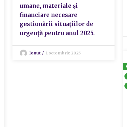
umane, materiale și
financiare necesare
gestionării situațiilor de
urgență pentru anul 2025.
Ionut
1 octombrie 2025