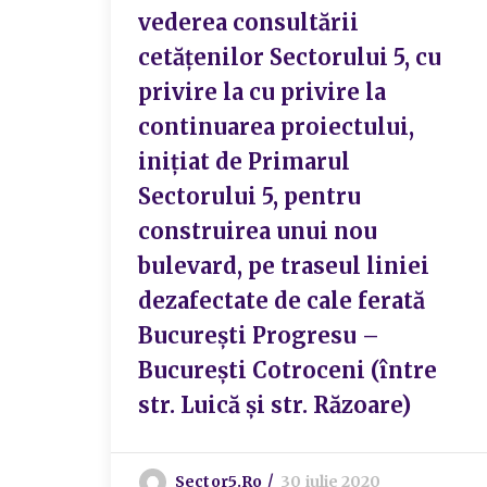
vederea consultării
cetățenilor Sectorului 5, cu
privire la cu privire la
continuarea proiectului,
inițiat de Primarul
Sectorului 5, pentru
construirea unui nou
bulevard, pe traseul liniei
dezafectate de cale ferată
București Progresu –
București Cotroceni (între
str. Luică și str. Răzoare)
Sector5.ro
30 iulie 2020