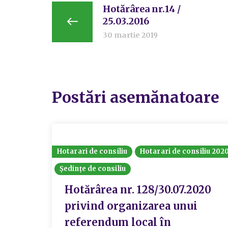
Hotărârea nr.14 /
25.03.2016
30 martie 2019
Postări asemănatoare
Hotarari de consiliu
Hotarari de consiliu 202
Ședințe de consiliu
Hotărârea nr. 128/30.07.2020
privind organizarea unui
referendum local în