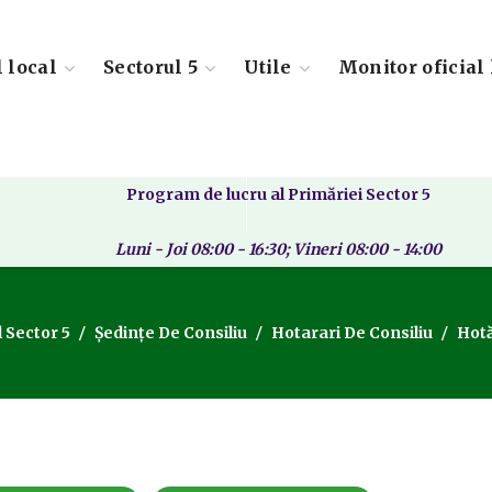
l local
Sectorul 5
Utile
Monitor oficial 
Program de lucru al Primăriei Sector 5
Luni - Joi 08:00 - 16:30; Vineri 08:00 - 14:00
l Sector 5
Ședințe De Consiliu
Hotarari De Consiliu
Hotă