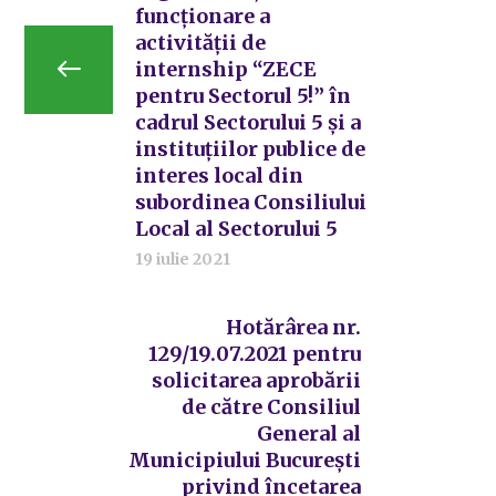
funcționare a
activității de
internship “ZECE
pentru Sectorul 5!” în
cadrul Sectorului 5 și a
instituțiilor publice de
interes local din
subordinea Consiliului
Local al Sectorului 5
19 iulie 2021
Hotărârea nr.
129/19.07.2021 pentru
solicitarea aprobării
de către Consiliul
General al
Municipiului București
privind încetarea