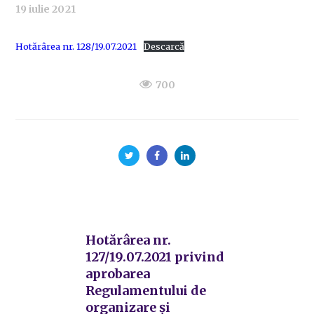
19 iulie 2021
Hotărârea nr. 128/19.07.2021
Descarcă
700
Hotărârea nr.
127/19.07.2021 privind
aprobarea
Regulamentului de
organizare și