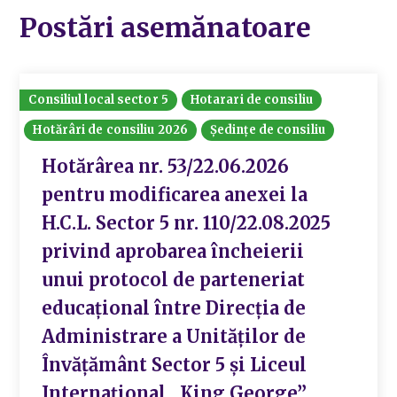
Postări asemănatoare
Consiliul local sector 5
Hotarari de consiliu
Hotărâri de consiliu 2026
Ședințe de consiliu
Hotărârea nr. 53/22.06.2026
pentru modificarea anexei la
H.C.L. Sector 5 nr. 110/22.08.2025
privind aprobarea încheierii
unui protocol de parteneriat
educațional între Direcția de
Administrare a Unităților de
Învățământ Sector 5 și Liceul
Internațional „King George”