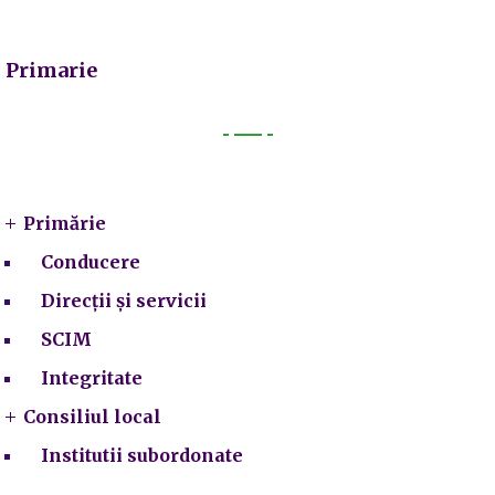
Primarie
Primarie
Primărie
Conducere
Direcții și servicii
SCIM
Integritate
Consiliul local
Institutii subordonate