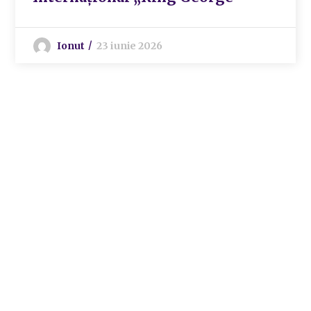
Ionut
23 iunie 2026