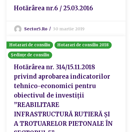
Hotărârea nr.6 / 25.03.2016
Sector5.ro
30 martie 2019
Hotarari de consiliu
Hotarari de consiliu 2018
Ședințe de consiliu
Hotărârea nr. 314/15.11.2018
privind aprobarea indicatorilor
tehnico-economici pentru
obiectivul de investiții
”REABILITARE
INFRASTRUCTURĂ RUTIERĂ ȘI
A TROTUARELOR PIETONALE ÎN