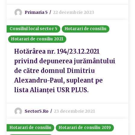
Primaria 5
22 decembrie 2023
Consiliul local sector 5
Hotarari de consiliu
Hotarari de consiliu 2021
Hotărârea nr. 194/23.12.2021
privind depunerea jurământului
de către domnul Dimitriu
Alexandru-Paul, supleant pe
lista Alianței USR PLUS.
Sector5.ro
23 decembrie 2021
Hotarari de consiliu
Hotarari de consiliu 2019