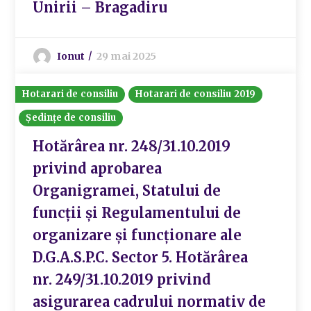
Unirii – Bragadiru
Ionut
29 mai 2025
Hotarari de consiliu
Hotarari de consiliu 2019
Ședințe de consiliu
Hotărârea nr. 248/31.10.2019
privind aprobarea
Organigramei, Statului de
funcții și Regulamentului de
organizare și funcționare ale
D.G.A.S.P.C. Sector 5. Hotărârea
nr. 249/31.10.2019 privind
asigurarea cadrului normativ de