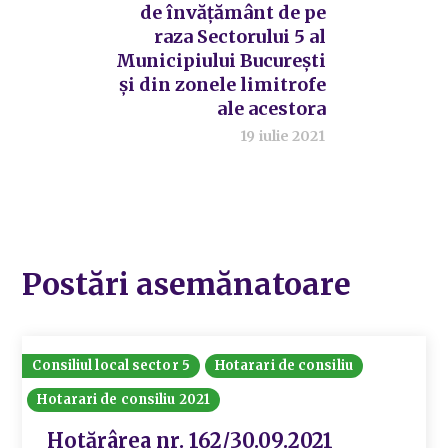
de învățământ de pe
raza Sectorului 5 al
Municipiului București
și din zonele limitrofe
ale acestora
19 iulie 2021
Postări asemănatoare
Consiliul local sector 5
Hotarari de consiliu
Hotarari de consiliu 2021
Hotărârea nr. 162/30.09.2021