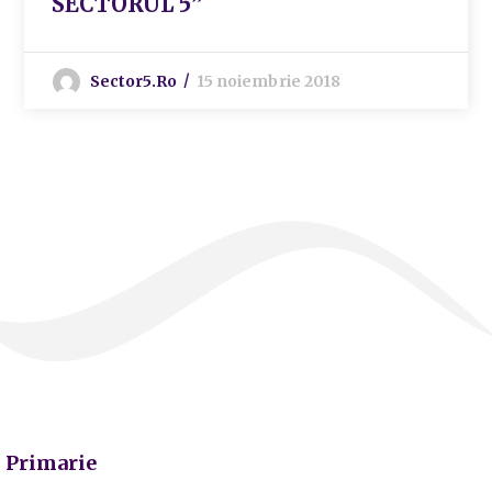
SECTORUL 5”
Sector5.ro
15 noiembrie 2018
Primarie