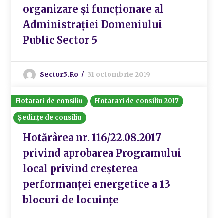
organizare și funcționare al
Administrației Domeniului
Public Sector 5
Sector5.ro
31 octombrie 2019
Hotarari de consiliu
Hotarari de consiliu 2017
Ședințe de consiliu
Hotărârea nr. 116/22.08.2017
privind aprobarea Programului
local privind creșterea
performanței energetice a 13
blocuri de locuințe