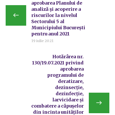
aprobarea Planului de
analiză și acoperire a
riscurilor la nivelul
Sectorului 5 al
Municipiului București
pentru anul 2021
19 iulie 2021
Hotărârea nr.
130/19.07.2021 privind
aprobarea
programului de
deratizare,
dezinsecție,
dezinfecție,
larvicidare și
combatere a căpușelor
din incinta unităților