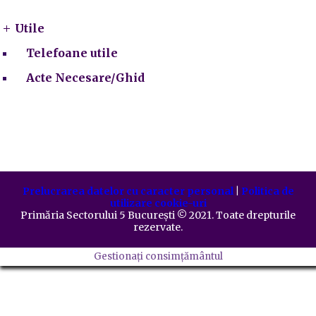
Utile
Telefoane utile
Acte Necesare/Ghid
Prelucrarea datelor cu caracter personal
|
Politica de
utilizare cookie-uri
Primăria Sectorului 5 București
©️
2021. Toate drepturile
rezervate.
Gestionați consimțământul