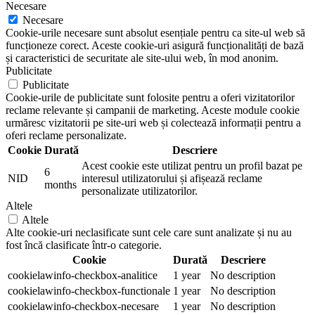
Necesare
Necesare
Cookie-urile necesare sunt absolut esențiale pentru ca site-ul web să
funcționeze corect. Aceste cookie-uri asigură funcționalități de bază
și caracteristici de securitate ale site-ului web, în mod anonim.
Publicitate
Publicitate
Cookie-urile de publicitate sunt folosite pentru a oferi vizitatorilor
reclame relevante și campanii de marketing. Aceste module cookie
urmăresc vizitatorii pe site-uri web și colectează informații pentru a
oferi reclame personalizate.
Cookie
Durată
Descriere
Acest cookie este utilizat pentru un profil bazat pe
6
NID
interesul utilizatorului și afișează reclame
months
personalizate utilizatorilor.
Altele
Altele
Alte cookie-uri neclasificate sunt cele care sunt analizate și nu au
fost încă clasificate într-o categorie.
Cookie
Durată
Descriere
cookielawinfo-checkbox-analitice
1 year
No description
cookielawinfo-checkbox-functionale
1 year
No description
cookielawinfo-checkbox-necesare
1 year
No description