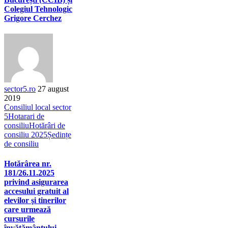
Colegiul Tehnologic
Grigore Cerchez
sector5.ro
27 august
2019
Consiliul local sector
5
Hotarari de
consiliu
Hotărâri de
consiliu 2025
Ședințe
de consiliu
Hotărârea nr.
181/26.11.2025
privind asigurarea
accesului gratuit al
elevilor şi tinerilor
care urmează
cursurile
învăţământului