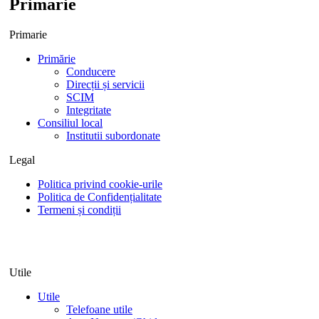
Primarie
Primarie
Primărie
Conducere
Direcții și servicii
SCIM
Integritate
Consiliul local
Institutii subordonate
Legal
Politica privind cookie-urile
Politica de Confidențialitate
Termeni și condiții
Utile
Utile
Telefoane utile