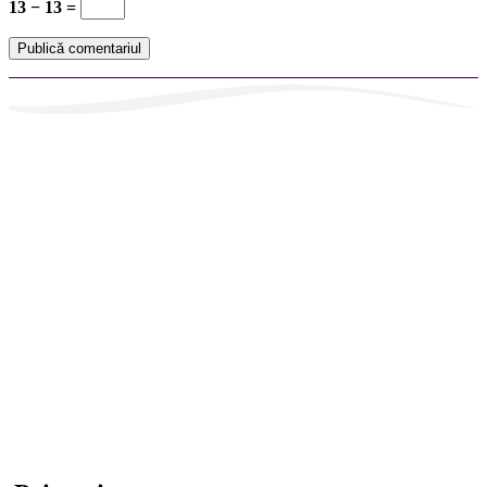
13 − 13 =