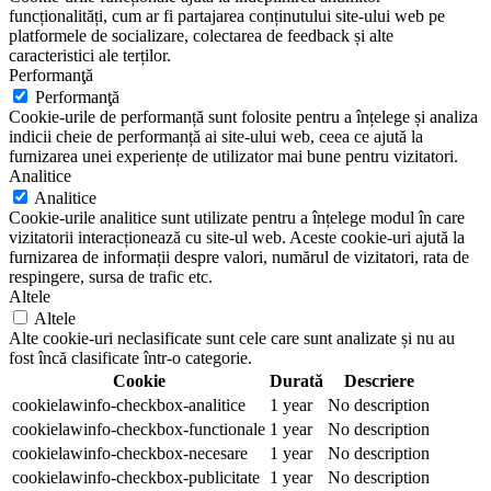
funcționalități, cum ar fi partajarea conținutului site-ului web pe
platformele de socializare, colectarea de feedback și alte
caracteristici ale terților.
Performanţă
Performanţă
Cookie-urile de performanță sunt folosite pentru a înțelege și analiza
indicii cheie de performanță ai site-ului web, ceea ce ajută la
furnizarea unei experiențe de utilizator mai bune pentru vizitatori.
Analitice
Analitice
Cookie-urile analitice sunt utilizate pentru a înțelege modul în care
vizitatorii interacționează cu site-ul web. Aceste cookie-uri ajută la
furnizarea de informații despre valori, numărul de vizitatori, rata de
respingere, sursa de trafic etc.
Altele
Altele
Alte cookie-uri neclasificate sunt cele care sunt analizate și nu au
fost încă clasificate într-o categorie.
Cookie
Durată
Descriere
cookielawinfo-checkbox-analitice
1 year
No description
cookielawinfo-checkbox-functionale
1 year
No description
cookielawinfo-checkbox-necesare
1 year
No description
cookielawinfo-checkbox-publicitate
1 year
No description