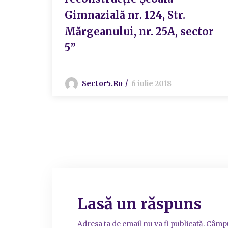
Gimnazială nr. 124, Str.
Mărgeanului, nr. 25A, sector
5”
Sector5.ro
6 iulie 2018
Lasă un răspuns
Adresa ta de email nu va fi publicată.
Câmpu