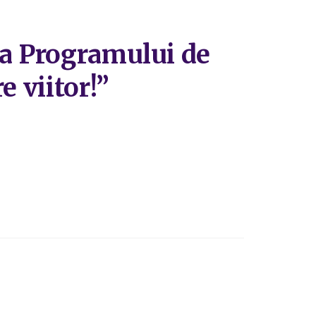
ea Programului de
e viitor!”