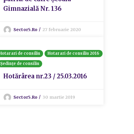
Gimnazială Nr. 136
Sector5.ro
27 februarie 2020
Hotarari de consiliu
Hotarari de consiliu 2016
Ședințe de consiliu
Hotărârea nr.23 / 25.03.2016
Sector5.ro
30 martie 2019