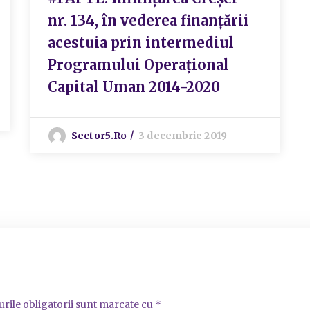
nr. 134, în vederea finanțării
acestuia prin intermediul
Programului Operațional
Capital Uman 2014-2020
Sector5.ro
3 decembrie 2019
rile obligatorii sunt marcate cu
*