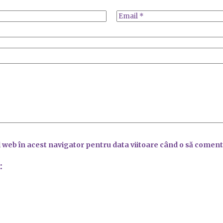
l web în acest navigator pentru data viitoare când o să coment
: