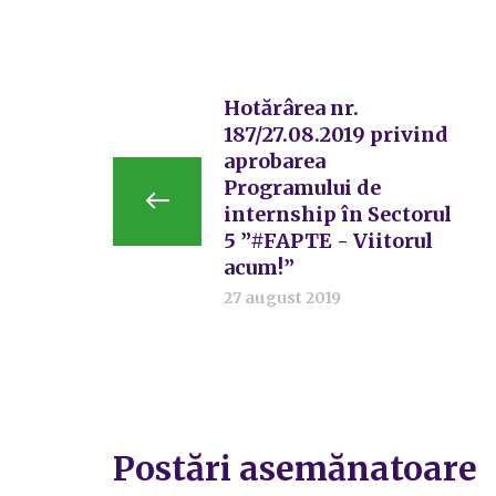
Hotărârea nr.
187/27.08.2019 privind
aprobarea
Programului de
internship în Sectorul
5 ”#FAPTE - Viitorul
acum!”
27 august 2019
Postări asemănatoare