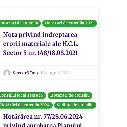
Hotarari de consiliu
Hotarari de consiliu 2021
Nota privind indreptarea
erorii materiale ale H.C.L.
Sector 5 nr. 148/18.08.2021
Sector5.ro
18 august 2021
Consiliul local sector 5
Hotarari de consiliu
Hotărâri de consiliu 2024
Ședințe de consiliu
Hotărârea nr. 77/28.06.2024
privind aprobarea Planului