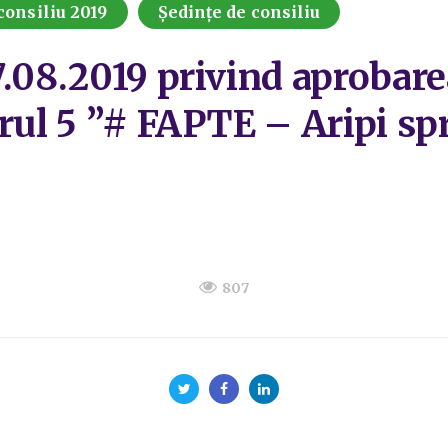
consiliu 2019
Ședințe de consiliu
7.08.2019 privind aprobar
rul 5 ”# FAPTE – Aripi spr
807