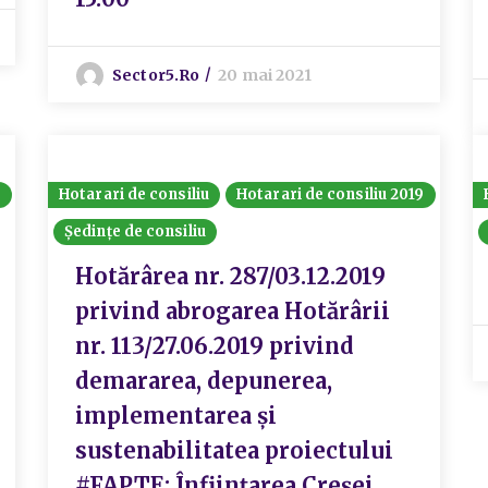
Sector5.ro
20 mai 2021
8
Hotarari de consiliu
Hotarari de consiliu 2019
Ședințe de consiliu
Hotărârea nr. 287/03.12.2019
privind abrogarea Hotărârii
nr. 113/27.06.2019 privind
demararea, depunerea,
implementarea și
sustenabilitatea proiectului
#FAPTE: Înființarea Creșei