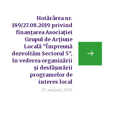
Hotărârea nr.
189/27.08.2019 privind
finanțarea Asociației
Grupul de Acțiune
Locală ”Împreună
dezvoltăm Sectorul 5”,
în vederea organizării
și desfășurării
programelor de
interes local
27 august 2019