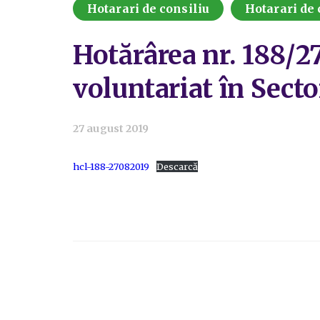
Hotarari de consiliu
Hotarari de 
Hotărârea nr. 188/2
voluntariat în Secto
27 august 2019
hcl-188-27082019
Descarcă