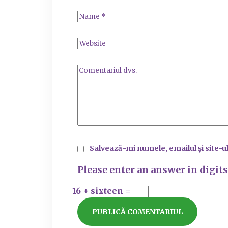
Salvează-mi numele, emailul și site-u
Please enter an answer in digits
16 + sixteen =