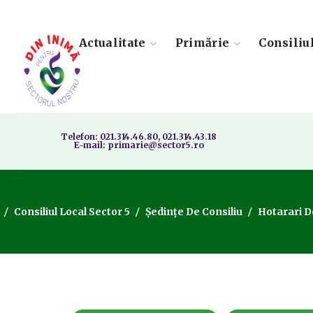
Actualitate
Primărie
Consiliu
Telefon: 021.314.46.80, 021.314.43.18
E-mail: primarie@sector5.ro
Consiliul Local Sector 5
Ședințe De Consiliu
Hotarari D