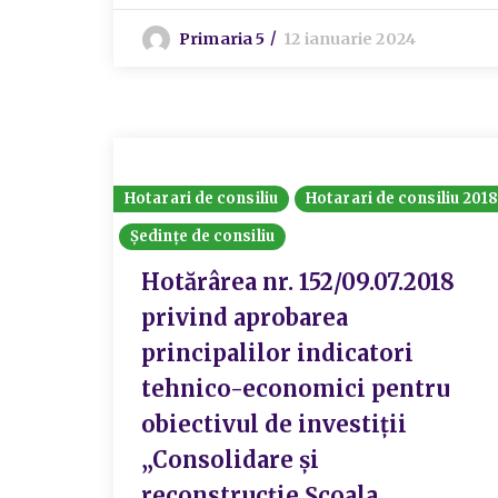
Primaria 5
12 ianuarie 2024
Hotarari de consiliu
Hotarari de consiliu 201
Ședințe de consiliu
Hotărârea nr. 152/09.07.2018
privind aprobarea
principalilor indicatori
tehnico-economici pentru
obiectivul de investiții
„Consolidare și
reconstrucție Școala