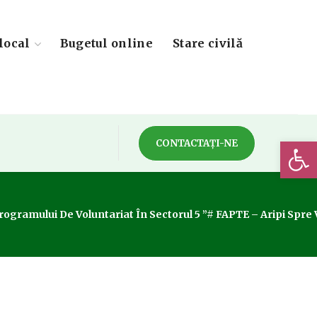
local
Bugetul online
Stare civilă
Deschide 
CONTACTAȚI-NE
ogramului De Voluntariat În Sectorul 5 ”# FAPTE – Aripi Spre V