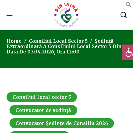
Home
Consiliul Local Sector 5
Ședință
Deschi
Extraordinară A Consiliului Local Sector 5 Din
Data De 07.04.2026, Ora 12:00
Consiliul local sector 5
Convocator de ședință
Convocator Ședințe de Consiliu 2026