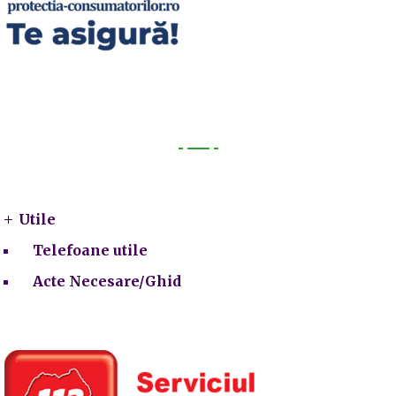
Utile
Utile
Telefoane utile
Acte Necesare/Ghid