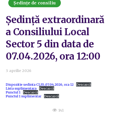
Ședințe de consiliu
Ședință extraordinară
a Consiliului Local
Sector 5 din data de
07.04.2026, ora 12:00
3 aprilie 2026
Dispozitie sedinta CLS5_07.04.2026, ora 12
Descarcă
Lista suplimentara
Descarcă
Punctul 1
Descarcă
Punctul 1 suplimentar
Descarcă
141