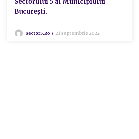
Sectorului 5 al Municipiului
București.
Sector5.ro
21 septembrie 2022