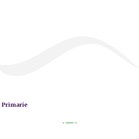
Primarie
Primarie