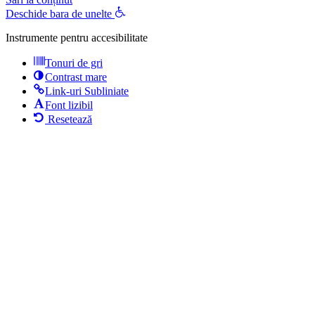
Deschide bara de unelte
Instrumente pentru accesibilitate
Tonuri de gri
Contrast mare
Link-uri Subliniate
Font lizibil
Resetează