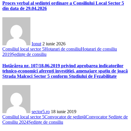
Proces verbal al ședinței ordinare a Consiliului Local Sector 5
din data de 29.04.2026
Ionut
2 iunie 2026
Consiliul local sector 5
Hotarari de consiliu
Hotarari de consiliu
2019
Ședințe de consiliu
Hotărârea nr. 107/18.06.2019 privind aprobarea indicatorilor
tehnico-economici aferenți investiției, amenajare spațiu de joacă
Strada Malcoci Sector 5 conform Studiului de Fezabilitate
sector5.ro
18 iunie 2019
Consiliul local sector 5
Convocator de ședință
Convocator Ședințe de
Consiliu 2024
Ședințe de consiliu