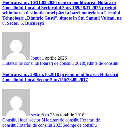
Hotărârea nr. 16/31.03.2026 pentru modificarea Hotărârii
Consiliului Local al Sectorului 5 nr. 169/26.11.2025 privind
schimbarea destinației unei părți a bazei materiale a Liceului
Tehnologic „Dimitrie Gusti”, situate în Str. Samuil Vulcan, nr.
8, Sector 5, București
Ionut
1 aprilie 2026
Hotarari de consiliu
Hotarari de consiliu 2018
Ședințe de consiliu
Hotărârea nr. 298/25.10.2018 privind modificarea Hotărârii
Consiliului Local Sector 5 nr.150/28.09.2017
sector5.ro
25 octombrie 2018
Consiliul local sector 5
Hotarari de consiliu
Hotarari de
consiliu
Hotărâri de consiliu 2023
Ședințe de consiliu