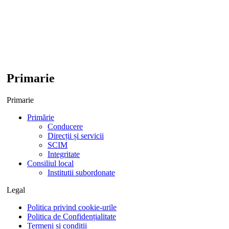
Primarie
Primarie
Primărie
Conducere
Direcții și servicii
SCIM
Integritate
Consiliul local
Institutii subordonate
Legal
Politica privind cookie-urile
Politica de Confidențialitate
Termeni și condiții