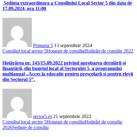
Sedinta extraordinara a Consiliului Local Sector 5 din data de
17.09.2024, ora 11:00
Primaria 5
13 septembrie 2024
Consiliul local sector 5
Hotarari de consiliu
Hotărâri de consiliu 2022
Hotărârea nr. 143/15.09.2022 privind aprobarea derulării și
finanțării, din bugetul local al Sectorului 5, a programului
multianual „Acces la educație pentru preșcolarii și pentru elevii
din Sectorul 5”.
sector5.ro
21 septembrie 2022
Consiliul local sector 5
Hotarari de consiliu
Hotărâri de consiliu
2026
Ședințe de consiliu