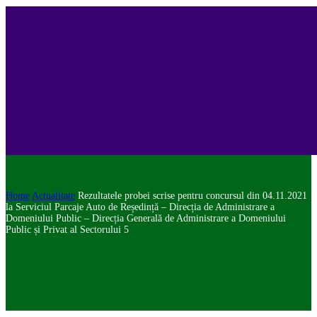
Home
Actualitate
Rezultatele probei scrise pentru concursul din 04.11.2021
la Serviciul Parcaje Auto de Reședință – Direcția de Administrare a
Domeniului Public – Direcția Generală de Administrare a Domeniului
Public și Privat al Sectorului 5