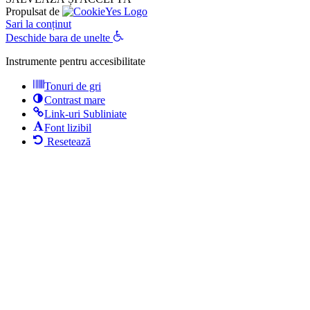
Propulsat de
Sari la conținut
Deschide bara de unelte
Instrumente pentru accesibilitate
Tonuri de gri
Contrast mare
Link-uri Subliniate
Font lizibil
Resetează