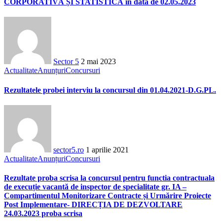
CORPORATIVĂ ȘI STATISTICĂ in data de 02.05.2023
Sector 5
2 mai 2023
Actualitate
Anunțuri
Concursuri
Rezultatele probei interviu la concursul din 01.04.2021-D.G.PL.
sector5.ro
1 aprilie 2021
Actualitate
Anunțuri
Concursuri
Rezultate proba scrisa la concursul pentru functia contractuala
de execuție vacantă de inspector de specialitate gr. IA –
Compartimentul Monitorizare Contracte și Urmărire Proiecte
Post Implementare- DIRECȚIA DE DEZVOLTARE
24.03.2023 proba scrisa