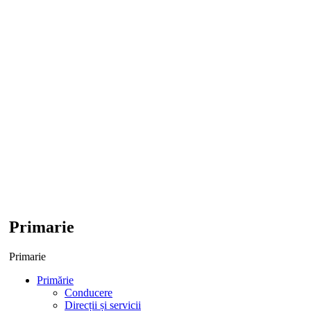
Primarie
Primarie
Primărie
Conducere
Direcții și servicii