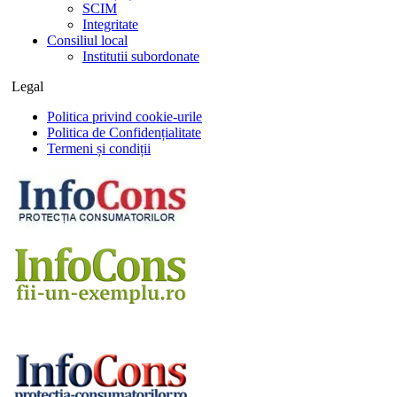
SCIM
Integritate
Consiliul local
Institutii subordonate
Legal
Politica privind cookie-urile
Politica de Confidențialitate
Termeni și condiții