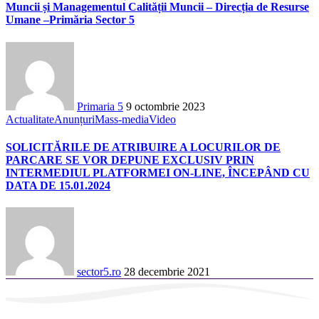
Muncii și Managementul Calității Muncii – Direcția de Resurse
Umane –Primăria Sector 5
Primaria 5
9 octombrie 2023
Actualitate
Anunțuri
Mass-media
Video
SOLICITĂRILE DE ATRIBUIRE A LOCURILOR DE
PARCARE SE VOR DEPUNE EXCLUSIV PRIN
INTERMEDIUL PLATFORMEI ON-LINE, ÎNCEPÂND CU
DATA DE 15.01.2024
sector5.ro
28 decembrie 2021