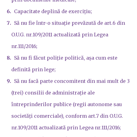
Capacitate deplină de exercițiu;
Să nu fie într-o situație prevăzută de art.6 din
O.U.G. nr.109/2011 actualizată prin Legea
nr.111/2016;
Să nu fi făcut poliție politică, așa cum este
definită prin lege;
Să nu facă parte concomitent din mai mult de 3
(trei) consilii de administrație ale
întreprinderilor publice (regii autonome sau
societăți comerciale), conform art.7 din O.U.G.
nr.109/2011 actualizată prin Legea nr.111/2016;