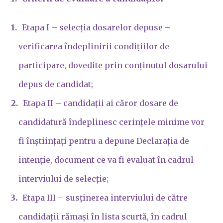
Etapa I – selecția dosarelor depuse –
verificarea îndeplinirii condițiilor de
participare, dovedite prin conținutul dosarului
depus de candidat;
Etapa II – candidații ai căror dosare de
candidatură îndeplinesc cerințele minime vor
fi înștiințați pentru a depune Declarația de
intenție, document ce va fi evaluat în cadrul
interviului de selecție;
Etapa III – susținerea interviului de către
candidații rămași în lista scurtă, în cadrul