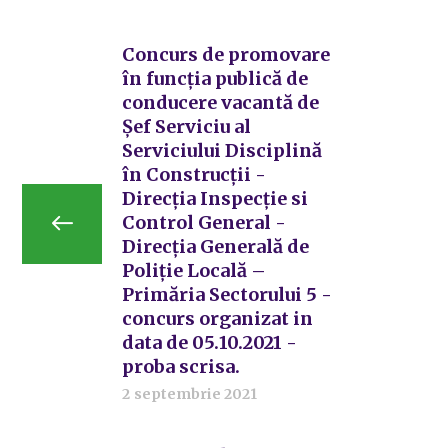
Concurs de promovare
în funcția publică de
conducere vacantă de
Șef Serviciu al
Serviciului Disciplină
în Construcții -
Direcția Inspecție si
Control General -
Direcția Generală de
Poliție Locală –
Primăria Sectorului 5 -
concurs organizat in
data de 05.10.2021 -
proba scrisa.
2 septembrie 2021