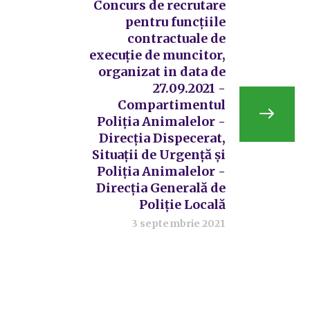
Concurs de recrutare
pentru funcțiile
contractuale de
execuție de muncitor,
organizat in data de
27.09.2021 -
Compartimentul
Poliția Animalelor -
Direcția Dispecerat,
Situații de Urgență și
Poliția Animalelor -
Direcția Generală de
Poliție Locală
3 septembrie 2021