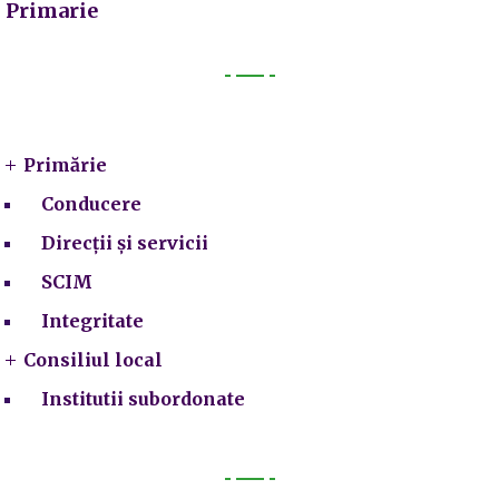
Primarie
Primarie
Primărie
Conducere
Direcții și servicii
SCIM
Integritate
Consiliul local
Institutii subordonate