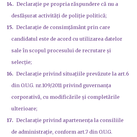
Declarație pe propria răspundere că nu a
desfășurat activități de poliție politică;
Declarație de consimțământ prin care
candidatul este de acord cu utilizarea datelor
sale în scopul procesului de recrutare și
selecție;
Declarație privind situațiile prevăzute la art.6
din O.U.G. nr.109/2011 privind guvernanța
corporativă, cu modificările și completările
ulterioare;
Declarație privind apartenența la consiliile
de administrație, conform art.7 din O.U.G.