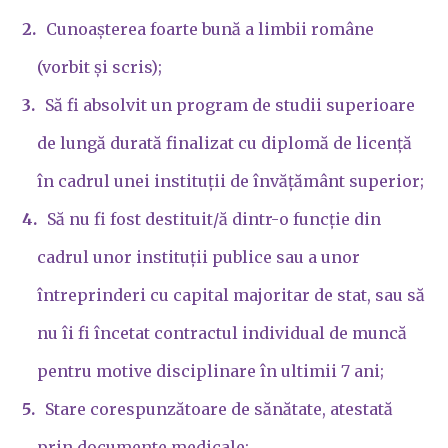
Cunoașterea foarte bună a limbii române
(vorbit și scris);
Să fi absolvit un program de studii superioare
de lungă durată finalizat cu diplomă de licență
în cadrul unei instituții de învățământ superior;
Să nu fi fost destituit/ă dintr-o funcție din
cadrul unor instituții publice sau a unor
întreprinderi cu capital majoritar de stat, sau să
nu îi fi încetat contractul individual de muncă
pentru motive disciplinare în ultimii 7 ani;
Stare corespunzătoare de sănătate, atestată
prin documente medicale;