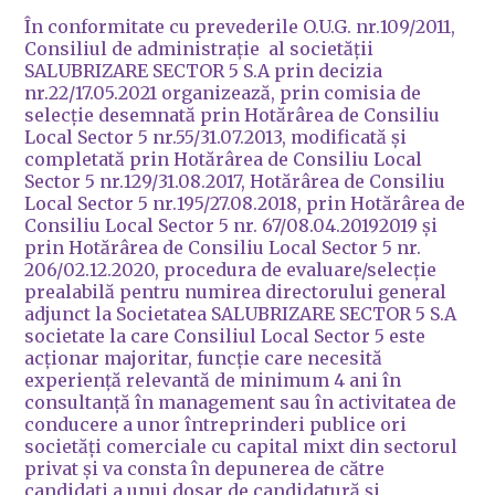
În conformitate cu prevederile O.U.G. nr.109/2011,
Consiliul de administrație al societății
SALUBRIZARE SECTOR 5 S.A prin decizia
nr.22/17.05.2021 organizează, prin comisia de
selecție desemnată prin Hotărârea de Consiliu
Local Sector 5 nr.55/31.07.2013, modificată și
completată prin Hotărârea de Consiliu Local
Sector 5 nr.129/31.08.2017, Hotărârea de Consiliu
Local Sector 5 nr.195/27.08.2018, prin Hotărârea de
Consiliu Local Sector 5 nr. 67/08.04.20192019 și
prin Hotărârea de Consiliu Local Sector 5 nr.
206/02.12.2020, procedura de evaluare/selecție
prealabilă pentru numirea directorului general
adjunct la Societatea SALUBRIZARE SECTOR 5 S.A
societate la care Consiliul Local Sector 5 este
acționar majoritar, funcție care necesită
experiență relevantă de minimum 4 ani în
consultanță în management sau în activitatea de
conducere a unor întreprinderi publice ori
societăți comerciale cu capital mixt din sectorul
privat și va consta în depunerea de către
candidați a unui dosar de candidatură și