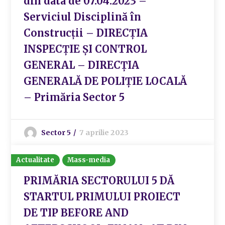
din data de 07.04.2023 –
Serviciul Disciplină în
Construcții – DIRECȚIA
INSPECȚIE ȘI CONTROL
GENERAL – DIRECȚIA
GENERALĂ DE POLIȚIE LOCALĂ
– Primăria Sector 5
Sector 5
7 aprilie 2023
Actualitate
Mass-media
PRIMĂRIA SECTORULUI 5 DĂ
STARTUL PRIMULUI PROIECT
DE TIP BEFORE AND