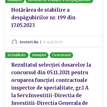
Anunțuri
Hotarari de stabilire a despagubirilor
Hotărârea de stabilire a
despăgubirilor nr. 199 din
17.05.2023
Sector5.ro
17 mai 2023
Actualitate
Anunțuri
Concursuri
Rezultatul selecției dosarelor la
concursul din 05.11.2021 pentru
ocuparea funcției contractuale
inspector de specialitate, gr.I A
la Serv.Investitii-Directia de
Investitii-Directia Generala de