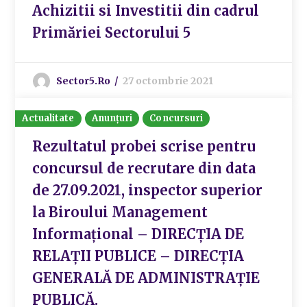
Achizitii si Investitii din cadrul
Primăriei Sectorului 5
Sector5.ro
27 octombrie 2021
Actualitate
Anunțuri
Concursuri
Rezultatul probei scrise pentru
concursul de recrutare din data
de 27.09.2021, inspector superior
la Biroului Management
Informațional – DIRECȚIA DE
RELAȚII PUBLICE – DIRECȚIA
GENERALĂ DE ADMINISTRAȚIE
PUBLICĂ.