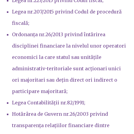
Legea nr.227/2015 privind Codul fiscal;
Legea nr.207/2015 privind Codul de procedură
fiscală;
Ordonanța nr.26/2013 privind întărirea
disciplinei financiare la nivelul unor operatori
economici la care statul sau unitățile
administrativ-teritoriale sunt acționari unici
ori majoritari sau dețin direct ori indirect o
participare majoritară;
Legea Contabilității nr.82/1991;
Hotărârea de Guvern nr.26/2003 privind
transparența relațiilor financiare dintre