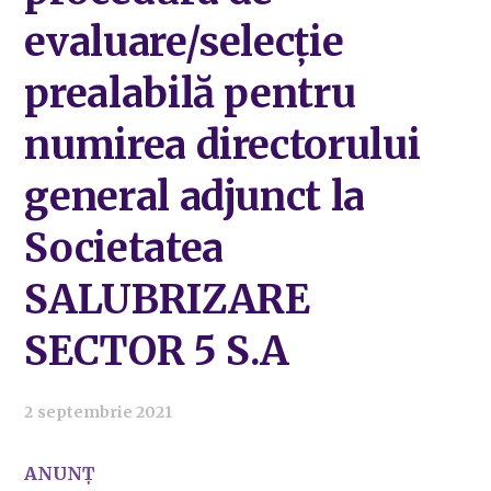
evaluare/selecție
prealabilă pentru
numirea directorului
general adjunct la
Societatea
SALUBRIZARE
SECTOR 5 S.A
2 septembrie 2021
ANUNȚ