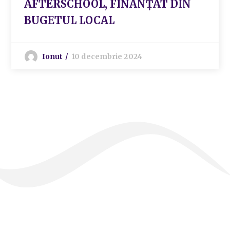
AFTERSCHOOL, FINANȚAT DIN
BUGETUL LOCAL
Ionut
10 decembrie 2024