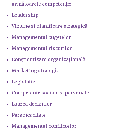
următoarele competențe:
Leadership
Viziune și planificare strategică
Managementul bugetelor
Managementul riscurilor
Conștientizare organizațională
Marketing strategic
Legislație
Competențe sociale și personale
Luarea deciziilor
Perspicacitate
Managementul conflictelor