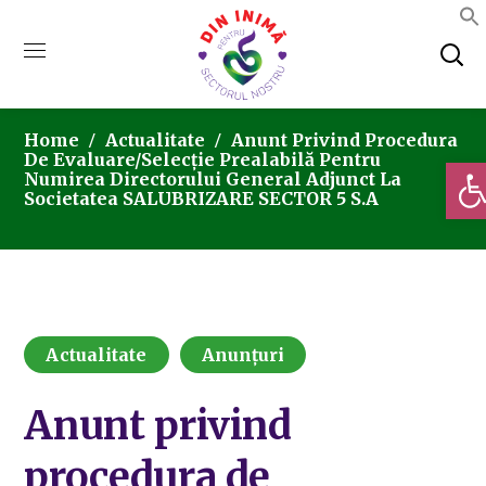
Home
Actualitate
Anunt Privind Procedura
De Evaluare/selecție Prealabilă Pentru
Deschi
Numirea Directorului General Adjunct La
Societatea SALUBRIZARE SECTOR 5 S.A
Actualitate
Anunțuri
Anunt privind
procedura de