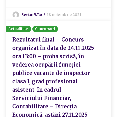
Sector5.ro
18 noiembrie 2021
Actualitate
Concursuri
Rezultatul final – Concurs
organizat în data de 24.11.2025
ora 13:00 – proba scrisă, în
vederea ocupării funcției
publice vacante de inspector
clasa I, grad profesional
asistent în cadrul
Serviciului Financiar,
Contabilitate – Direcția
Economică, astăzi 27.11.2025