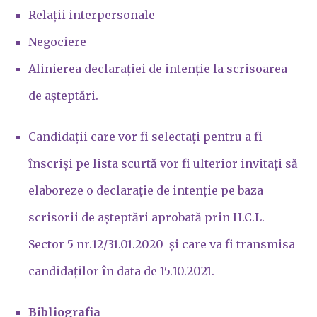
Relații interpersonale
Negociere
Alinierea declarației de intenție la scrisoarea
de așteptări.
Candidații care vor fi selectați pentru a fi
înscriși pe lista scurtă vor fi ulterior invitați să
elaboreze o declarație de intenție pe baza
scrisorii de așteptări aprobată prin H.C.L.
Sector 5 nr.12/31.01.2020 și care va fi transmisa
candidaților în data de 15.10.2021.
Bibliografia