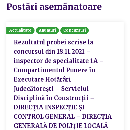
Postări asemănatoare
Actualitate
Anunțuri
Concursuri
Rezultatul probei scrise la
concursul din 18.11.2021 –
inspector de specialitate 1A –
Compartimentul Punere în
Executare Hotărâri
Judecătorești – Serviciul
Disciplină în Construcții –
DIRECȚIA INSPECȚIE ȘI
CONTROL GENERAL – DIRECȚIA
GENERALĂ DE POLIȚIE LOCALĂ