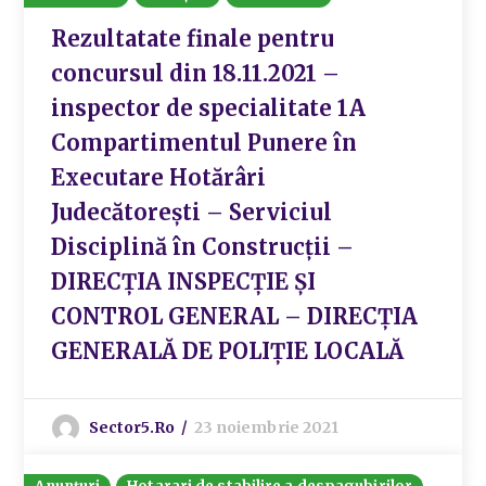
Rezultatate finale pentru
concursul din 18.11.2021 –
inspector de specialitate 1A
Compartimentul Punere în
Executare Hotărâri
Judecătorești – Serviciul
Disciplină în Construcții –
DIRECȚIA INSPECȚIE ȘI
CONTROL GENERAL – DIRECȚIA
GENERALĂ DE POLIȚIE LOCALĂ
Sector5.ro
23 noiembrie 2021