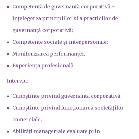
Competență de guvernanță corporativă –
înțelegerea principiilor și a practicilor de
guvernanță corporativă;
Competențe sociale și interpersonale;
Monitorizarea performanței;
Experiența profesională.
Interviu:
Cunoștințe privind guvernanța corporativă;
Cunoștințe privind funcționarea societăților
comerciale;
Abilități manageriale evaluate prin