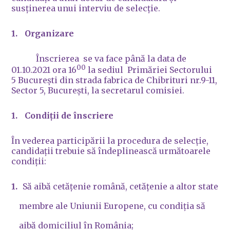
susținerea unui interviu de selecție.
Organizare
Înscrierea se va face până la data de
00
01.10.2021 ora 16
la sediul Primăriei Sectorului
5 București din strada fabrica de Chibrituri nr.9-11,
Sector 5, București, la secretarul comisiei.
Condiții de înscriere
În vederea participării la procedura de selecție,
candidații trebuie să îndeplinească următoarele
condiții:
Să aibă cetățenie română, cetățenie a altor state
membre ale Uniunii Europene, cu condiția să
aibă domiciliul în România;