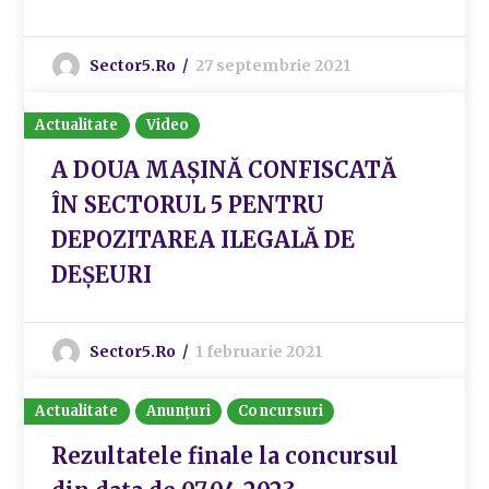
Sector5.ro
27 septembrie 2021
Actualitate
Video
A DOUA MAȘINĂ CONFISCATĂ
ÎN SECTORUL 5 PENTRU
DEPOZITAREA ILEGALĂ DE
DEȘEURI
Sector5.ro
1 februarie 2021
Actualitate
Anunțuri
Concursuri
Rezultatele finale la concursul