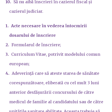
Să nu aibă înscrieri în cazierul fiscal și
cazierul judiciar.
Acte necesare în vederea întocmirii
dosarului de înscriere
Formularul de înscriere;
Curriculum Vitae, potrivit modelului comun
european;
Adeverință care să ateste starea de sănătate
corespunzătoare, eliberată cu cel mult 3 luni
anterior desfășurării concursului de către
medicul de familie al candidatului sau de către
unitățile sanitare abilitate. Aceasta trebuie să