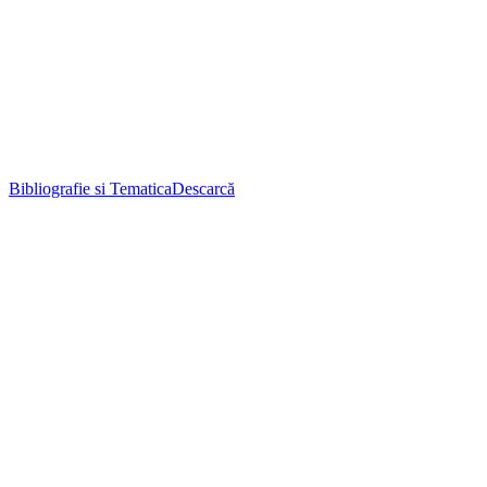
Bibliografie si Tematica
Descarcă