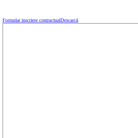
Formular inscriere contractual
Descarcă