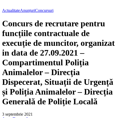
Actualitate
Anunțuri
Concursuri
Concurs de recrutare pentru
funcțiile contractuale de
execuție de muncitor, organizat
in data de 27.09.2021 –
Compartimentul Poliția
Animalelor – Direcția
Dispecerat, Situații de Urgență
și Poliția Animalelor – Direcția
Generală de Poliție Locală
3 septembrie 2021