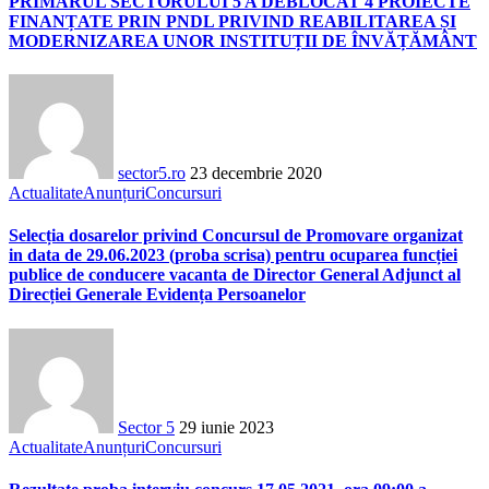
PRIMARUL SECTORULUI 5 A DEBLOCAT 4 PROIECTE
FINANȚATE PRIN PNDL PRIVIND REABILITAREA ȘI
MODERNIZAREA UNOR INSTITUȚII DE ÎNVĂȚĂMÂNT
sector5.ro
23 decembrie 2020
Actualitate
Anunțuri
Concursuri
Selecția dosarelor privind Concursul de Promovare organizat
in data de 29.06.2023 (proba scrisa) pentru ocuparea funcției
publice de conducere vacanta de Director General Adjunct al
Direcției Generale Evidența Persoanelor
Sector 5
29 iunie 2023
Actualitate
Anunțuri
Concursuri