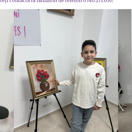
teți contacta la numărul de telefon 0740.271.630.