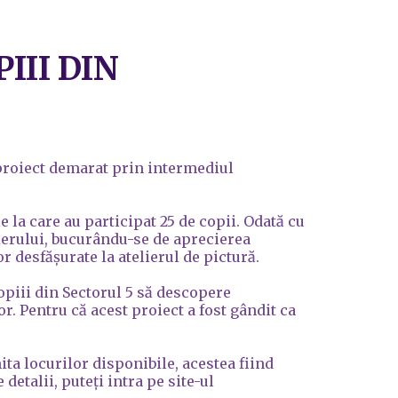
III DIN
 proiect demarat prin intermediul
e la care au participat 25 de copii. Odată cu
lierului, bucurându-se de aprecierea
 desfășurate la atelierul de pictură.
opiii din Sectorul 5 să descopere
or. Pentru că acest proiect a fost gândit ca
mita locurilor disponibile, acestea fiind
etalii, puteți intra pe site-ul