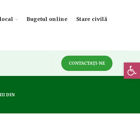
local
Bugetul online
Stare civilă
Deschide 
CONTACTAȚI-NE
II DIN