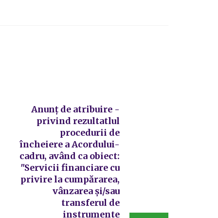
Anunț de atribuire -
privind rezultatlul
procedurii de
încheiere a Acordului-
cadru, având ca obiect:
"Servicii financiare cu
privire la cumpărarea,
vânzarea și/sau
transferul de
instrumente