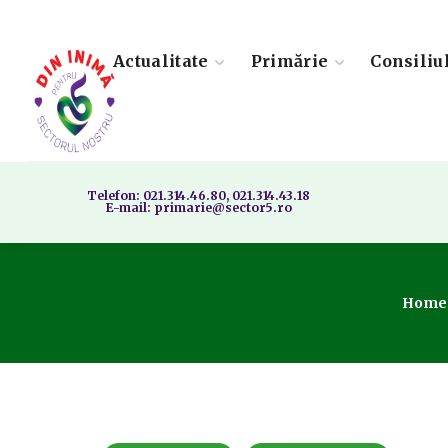
Actualitate
Primărie
Consiliu
Telefon: 021.314.46.80, 021.314.43.18
E-mail: primarie@sector5.ro
Home