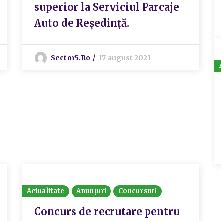
superior la Serviciul Parcaje
Auto de Reședință.
Sector5.ro
17 august 2021
Actualitate
Anunțuri
Concursuri
Concurs de recrutare pentru