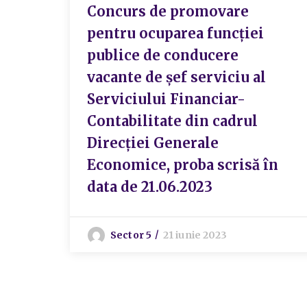
Concurs de promovare
pentru ocuparea funcției
publice de conducere
vacante de șef serviciu al
Serviciului Financiar-
Contabilitate din cadrul
Direcției Generale
Economice, proba scrisă în
data de 21.06.2023
Sector 5
21 iunie 2023