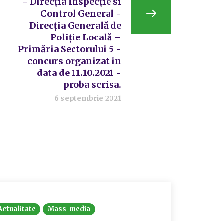
- Direcția Inspecție si
Control General -
Direcția Generală de
Poliție Locală –
Primăria Sectorului 5 -
concurs organizat in
data de 11.10.2021 -
proba scrisa.
6 septembrie 2021
Actualitate
Mass-media