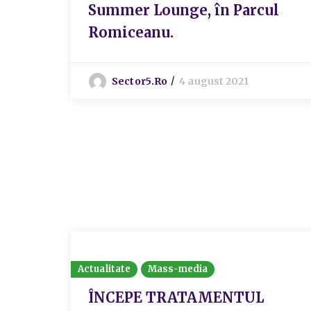
Summer Lounge, în Parcul
Romiceanu.
Sector5.ro
4 august 2021
Actualitate
Mass-media
ÎNCEPE TRATAMENTUL