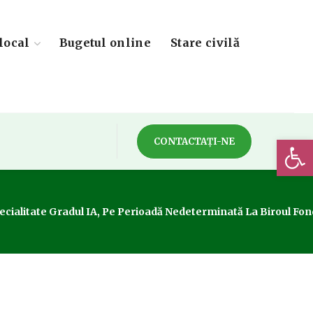
local
Bugetul online
Stare civilă
Deschide 
CONTACTAȚI-NE
 Specialitate Gradul IA, Pe Perioadă Nedeterminată La Birou