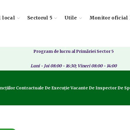
l local
Sectorul 5
Utile
Monitor oficial 
Program de lucru al Primăriei Sector 5
Luni - Joi 08:00 - 16:30; Vineri 08:00 - 14:00
Funcțiilor Contractuale De Execuție Vacante De Inspector De