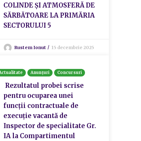
COLINDE ȘI ATMOSFERĂ DE
SĂRBĂTOARE LA PRIMĂRIA
SECTORULUI 5
Rustem Ionut
15 decembrie 2025
Actualitate
Anunțuri
Concursuri
Rezultatul probei scrise
pentru ocuparea unei
funcții contractuale de
execuție vacantă de
Inspector de specialitate Gr.
IA la Compartimentul