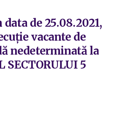
n data de 25.08.2021,
ecuție vacante de
adă nedeterminată la
AL SECTORULUI 5