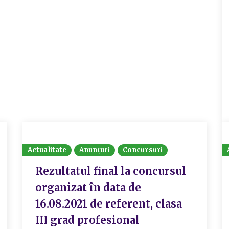
Actualitate
Anunțuri
Concursuri
Rezultatul final la concursul
organizat în data de
16.08.2021 de referent, clasa
III grad profesional