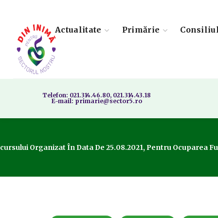
Actualitate
Primărie
Consiliu
Telefon: 021.314.46.80, 021.314.43.18
E-mail: primarie@sector5.ro
oncursului Organizat În Data De 25.08.2021, Pentru Ocuparea 