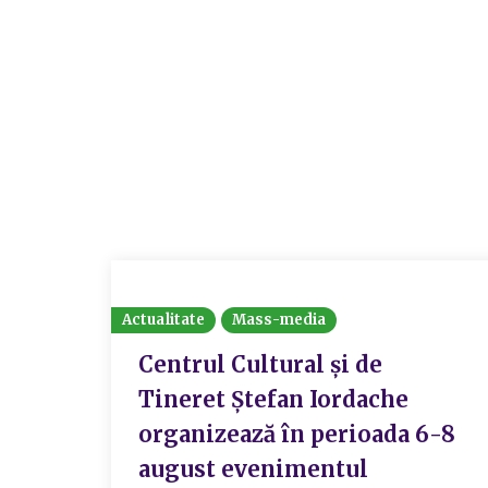
Actualitate
Mass-media
Centrul Cultural şi de
Tineret Ştefan Iordache
organizează în perioada 6-8
august evenimentul