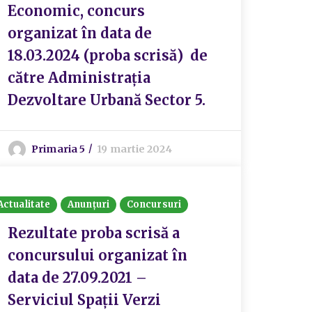
Economic, concurs
organizat în data de
18.03.2024 (proba scrisă) de
către Administrația
Dezvoltare Urbană Sector 5.
Primaria 5
19 martie 2024
Actualitate
Anunțuri
Concursuri
Rezultate proba scrisă a
concursului organizat în
data de 27.09.2021 –
Serviciul Spații Verzi