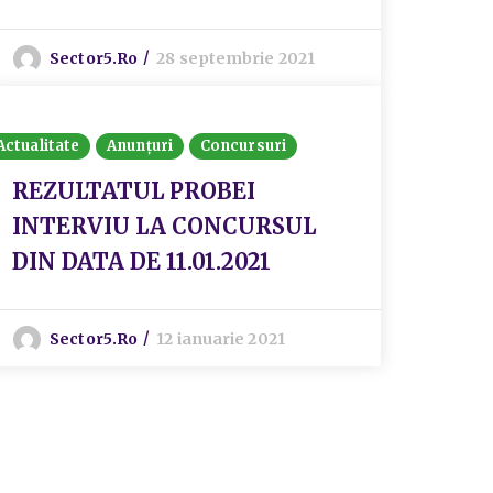
Sector5.ro
28 septembrie 2021
Actualitate
Anunțuri
Concursuri
REZULTATUL PROBEI
INTERVIU LA CONCURSUL
DIN DATA DE 11.01.2021
Sector5.ro
12 ianuarie 2021