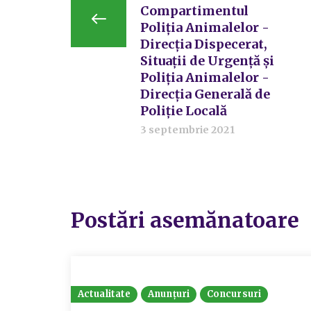
Compartimentul
Poliția Animalelor -
Direcția Dispecerat,
Situații de Urgență și
Poliția Animalelor -
Direcția Generală de
Poliție Locală
3 septembrie 2021
Postări asemănatoare
Actualitate
Anunțuri
Concursuri