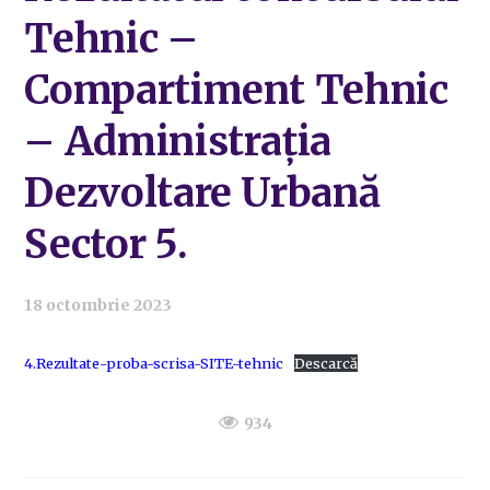
Tehnic –
Compartiment Tehnic
– Administrația
Dezvoltare Urbană
Sector 5.
18 octombrie 2023
4.Rezultate-proba-scrisa-SITE-tehnic
Descarcă
934