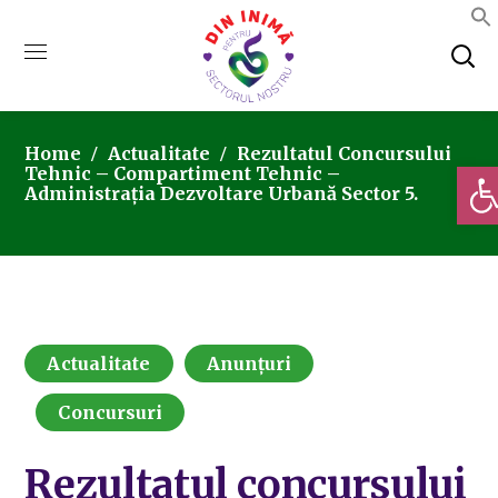
Home
Actualitate
Rezultatul Concursului
Deschi
Tehnic – Compartiment Tehnic –
Administrația Dezvoltare Urbană Sector 5.
Actualitate
Anunțuri
Concursuri
Rezultatul concursului