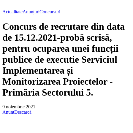
Actualitate
Anunțuri
Concursuri
Concurs de recrutare din data
de 15.12.2021-probă scrisă,
pentru ocuparea unei funcții
publice de executie Serviciul
Implementarea și
Monitorizarea Proiectelor -
Primăria Sectorului 5.
9 noiembrie 2021
Anunt
Descarcă