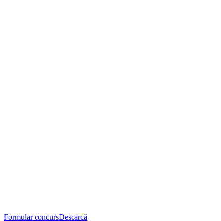
Formular concurs
Descarcă