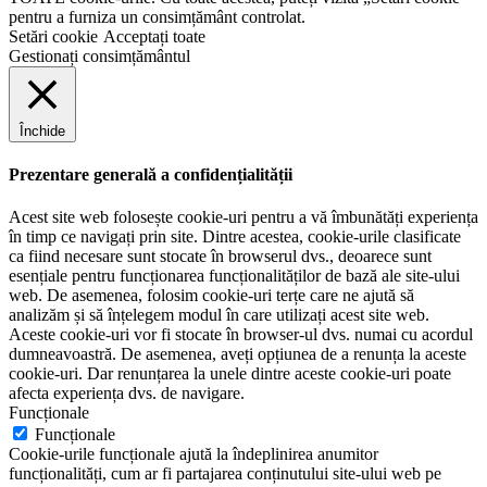
pentru a furniza un consimțământ controlat.
Setări cookie
Acceptați toate
Gestionați consimțământul
Închide
Prezentare generală a confidențialității
Acest site web folosește cookie-uri pentru a vă îmbunătăți experiența
în timp ce navigați prin site. Dintre acestea, cookie-urile clasificate
ca fiind necesare sunt stocate în browserul dvs., deoarece sunt
esențiale pentru funcționarea funcționalităților de bază ale site-ului
web. De asemenea, folosim cookie-uri terțe care ne ajută să
analizăm și să înțelegem modul în care utilizați acest site web.
Aceste cookie-uri vor fi stocate în browser-ul dvs. numai cu acordul
dumneavoastră. De asemenea, aveți opțiunea de a renunța la aceste
cookie-uri. Dar renunțarea la unele dintre aceste cookie-uri poate
afecta experiența dvs. de navigare.
Funcționale
Funcționale
Cookie-urile funcționale ajută la îndeplinirea anumitor
funcționalități, cum ar fi partajarea conținutului site-ului web pe