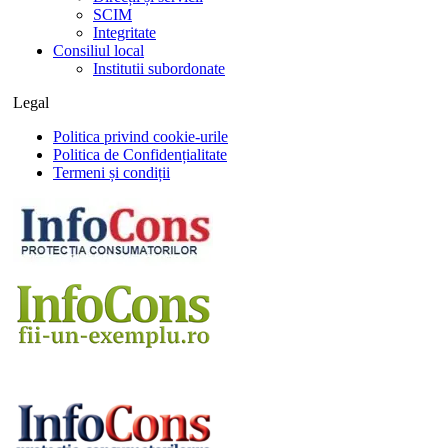
SCIM
Integritate
Consiliul local
Institutii subordonate
Legal
Politica privind cookie-urile
Politica de Confidențialitate
Termeni și condiții