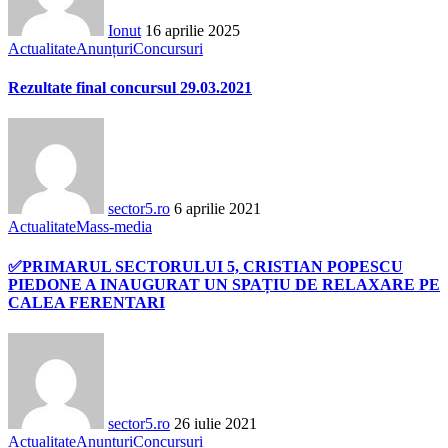
Ionut
16 aprilie 2025
Actualitate
Anunțuri
Concursuri
Rezultate final concursul 29.03.2021
sector5.ro
6 aprilie 2021
Actualitate
Mass-media
✅PRIMARUL SECTORULUI 5, CRISTIAN POPESCU
PIEDONE A INAUGURAT UN SPAȚIU DE RELAXARE PE
CALEA FERENTARI
sector5.ro
26 iulie 2021
Actualitate
Anunțuri
Concursuri