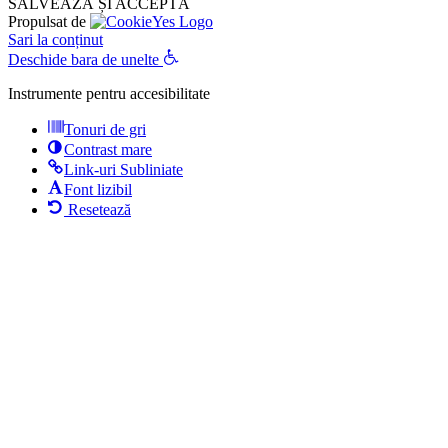
SALVEAZĂ ȘI ACCEPTĂ
Propulsat de
Sari la conținut
Deschide bara de unelte
Instrumente pentru accesibilitate
Tonuri de gri
Contrast mare
Link-uri Subliniate
Font lizibil
Resetează