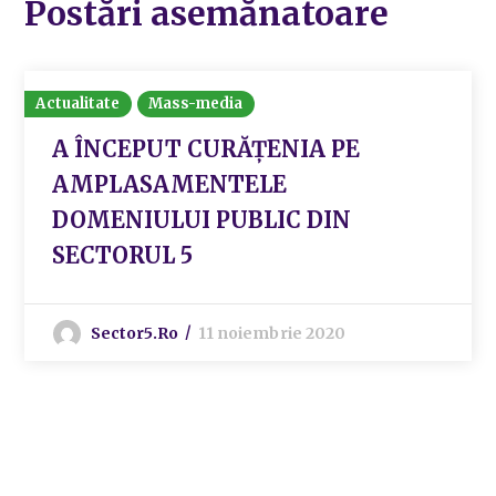
Postări asemănatoare
Actualitate
Mass-media
A ÎNCEPUT CURĂȚENIA PE
AMPLASAMENTELE
DOMENIULUI PUBLIC DIN
SECTORUL 5
Sector5.ro
11 noiembrie 2020