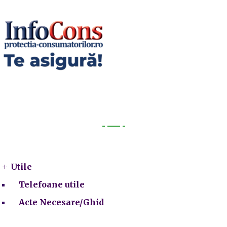
Utile
Utile
Telefoane utile
Acte Necesare/Ghid