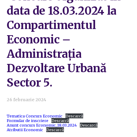
data de 18.03.2024 la
Compartimentul
Economic –
Administrația
Dezvoltare Urbană
Sector 5.
26 februarie 2024
Tematica Concurs Economic
Descarcă
Formular de inscriere
Descarcă
Anunt concurs Economic_18.03.2024
Descarcă
Atributii Economic
Descarcă