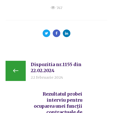
747
Dispozitia nr.1155 din
22.02.2024
22 februarie 2024
Rezultatul probei
interviu pentru
ocuparea unei funcții
contractuale de