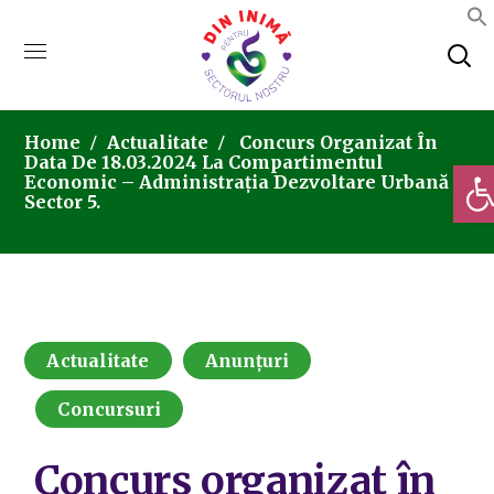
Home
Actualitate
Concurs Organizat În
Data De 18.03.2024 La Compartimentul
Deschi
Economic – Administrația Dezvoltare Urbană
Sector 5.
Actualitate
Anunțuri
Concursuri
Concurs organizat în