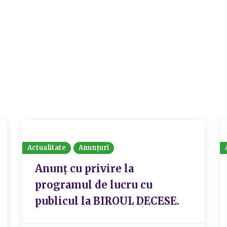
Actualitate
Anunțuri
Anunț cu privire la
programul de lucru cu
publicul la BIROUL DECESE.