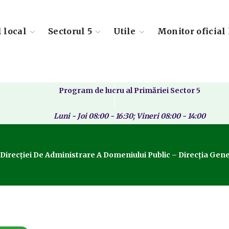
l local
Sectorul 5
Utile
Monitor oficial 
Program de lucru al Primăriei Sector 5
Luni - Joi 08:00 - 16:30; Vineri 08:00 - 14:00
recției De Administrare A Domeniului Public – Direcția Genera