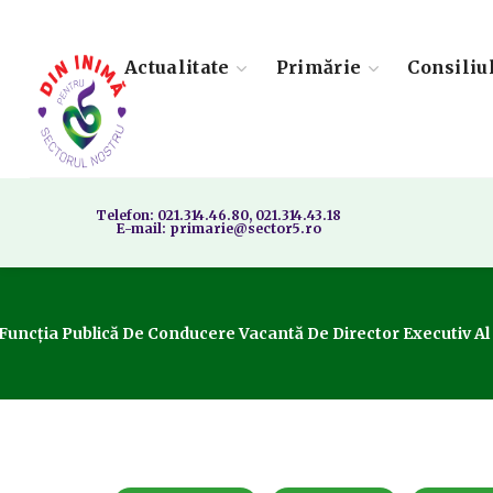
Actualitate
Primărie
Consiliu
Telefon: 021.314.46.80, 021.314.43.18
E-mail: primarie@sector5.ro
ncția Publică De Conducere Vacantă De Director Executiv Al Di