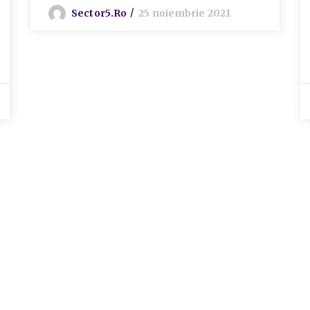
Sector5.ro
25 noiembrie 2021