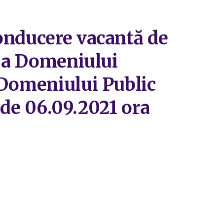
onducere vacantă de
e a Domeniului
 Domeniului Public
a de 06.09.2021 ora