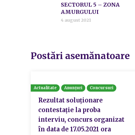
SECTORUL 5 – ZONA
AMURGULUI
4 august 2021
Postări asemănatoare
Actualitate
Anunțuri
Concursuri
Rezultat soluționare
contestație la proba
interviu, concurs organizat
în data de 17.05.2021 ora