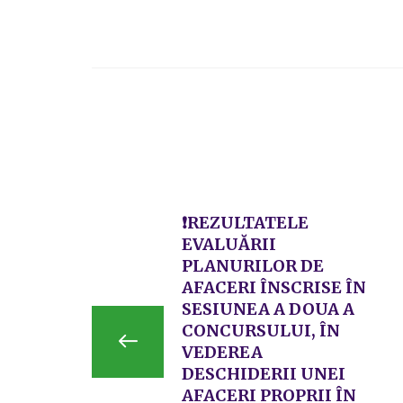
❗REZULTATELE
EVALUĂRII
PLANURILOR DE
AFACERI ÎNSCRISE ÎN
SESIUNEA A DOUA A
CONCURSULUI, ÎN
VEDEREA
DESCHIDERII UNEI
AFACERI PROPRII ÎN