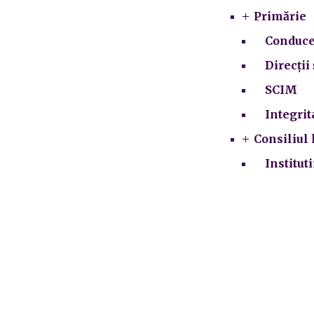
Primărie
Conduce
Direcții 
SCIM
Integrit
Consiliul 
Institut