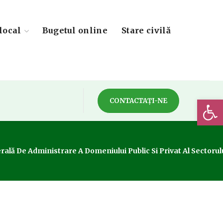
local
Bugetul online
Stare civilă
Deschide 
CONTACTAȚI-NE
lă De Administrare A Domeniului Public Si Privat Al Sectorulu