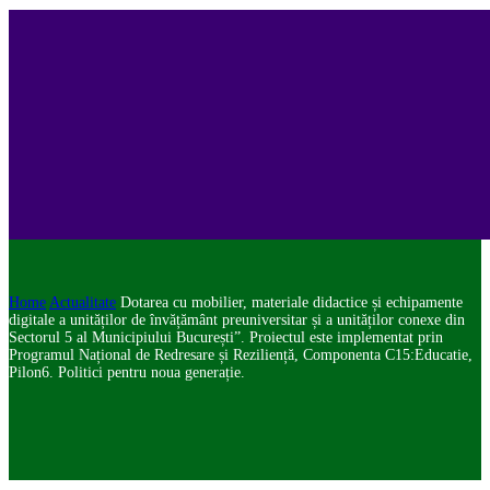
Home
Actualitate
Dotarea cu mobilier, materiale didactice și echipamente
digitale a unităților de învățământ preuniversitar și a unităților conexe din
Sectorul 5 al Municipiului București”. Proiectul este implementat prin
Programul Național de Redresare și Reziliență, Componenta C15:Educatie,
Pilon6. Politici pentru noua generație.