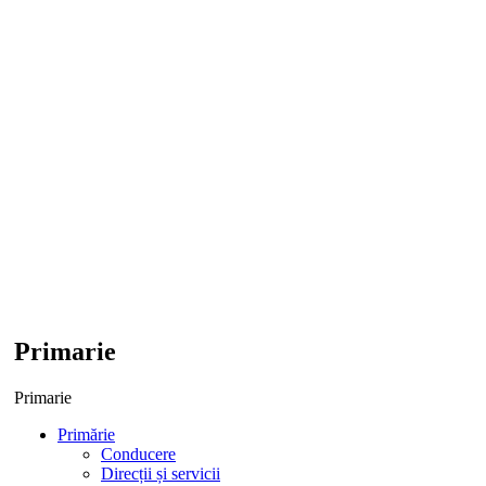
Primarie
Primarie
Primărie
Conducere
Direcții și servicii