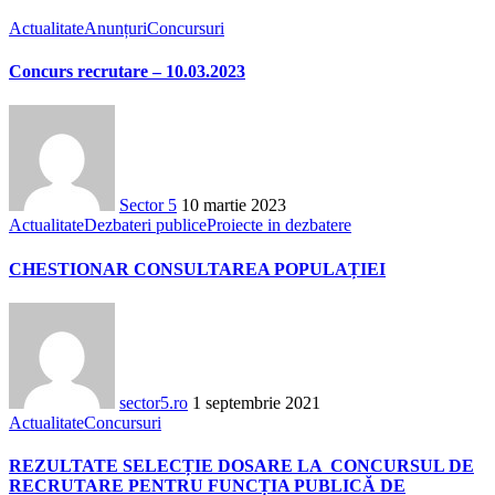
Actualitate
Anunțuri
Concursuri
Concurs recrutare – 10.03.2023
Sector 5
10 martie 2023
Actualitate
Dezbateri publice
Proiecte in dezbatere
CHESTIONAR CONSULTAREA POPULAȚIEI
sector5.ro
1 septembrie 2021
Actualitate
Concursuri
REZULTATE SELECȚIE DOSARE LA CONCURSUL DE
RECRUTARE PENTRU FUNCȚIA PUBLICĂ DE