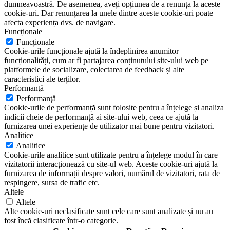
dumneavoastră. De asemenea, aveți opțiunea de a renunța la aceste
cookie-uri. Dar renunțarea la unele dintre aceste cookie-uri poate
afecta experiența dvs. de navigare.
Funcționale
Funcționale
Cookie-urile funcționale ajută la îndeplinirea anumitor
funcționalități, cum ar fi partajarea conținutului site-ului web pe
platformele de socializare, colectarea de feedback și alte
caracteristici ale terților.
Performanţă
Performanţă
Cookie-urile de performanță sunt folosite pentru a înțelege și analiza
indicii cheie de performanță ai site-ului web, ceea ce ajută la
furnizarea unei experiențe de utilizator mai bune pentru vizitatori.
Analitice
Analitice
Cookie-urile analitice sunt utilizate pentru a înțelege modul în care
vizitatorii interacționează cu site-ul web. Aceste cookie-uri ajută la
furnizarea de informații despre valori, numărul de vizitatori, rata de
respingere, sursa de trafic etc.
Altele
Altele
Alte cookie-uri neclasificate sunt cele care sunt analizate și nu au
fost încă clasificate într-o categorie.