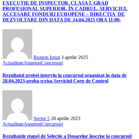
EXECUȚIE DE INSPECTOR, CLASA I, GRAD
PROFESIONAL SUPERIOR, ÎN CADRUL, SERVICIUL
ACCESARE FONDURI EUROPENE – DIRECȚIA DE
DEZVOLTARE DIN DATA DE 24.04.2025 ORA 11:00.
Rustem Ionut
3 aprilie 2025
Actualitate
Anunțuri
Concursuri
Rezultatul probei interviu la concursul organizat in data de
28.04.2023-proba scrisa-Serviciul Corp de Control
Sector 5
28 aprilie 2023
Actualitate
Anunțuri
Concursuri
Rezultatele etapei de Selecție a Dosarelor înscrise la concursul