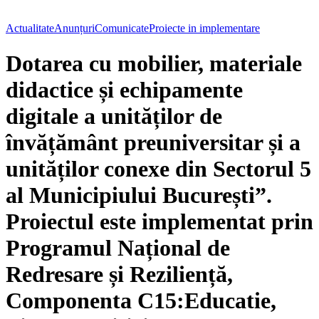
Actualitate
Anunțuri
Comunicate
Proiecte in implementare
Dotarea cu mobilier, materiale
didactice și echipamente
digitale a unităților de
învățământ preuniversitar și a
unităților conexe din Sectorul 5
al Municipiului București”.
Proiectul este implementat prin
Programul Național de
Redresare și Reziliență,
Componenta C15:Educatie,