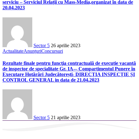
serviciu – Serviciul Relații cu Mass-Media,organizat în data de
20.04.2023
Sector 5
26 aprilie 2023
Actualitate
Anunțuri
Concursuri
Rezultate finale pentru funcţia contractuală de execuție vacantă
de inspector de specialitate Gr. IA-– Compartimentul Punere în
Executare Hotărâri Judecătorești- DIRECȚIA INSPECȚIE ȘI
CONTROL GENERAL in data de 21.04.2023
Sector 5
21 aprilie 2023