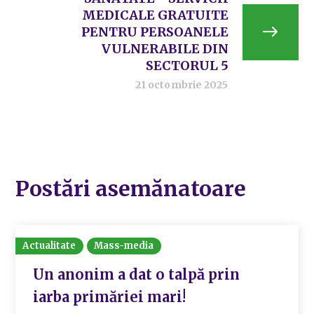
MEDICALE GRATUITE
PENTRU PERSOANELE
VULNERABILE DIN
SECTORUL 5
21 octombrie 2025
Postări asemănatoare
Actualitate
Mass-media
Un anonim a dat o talpă prin
iarba primăriei mari!