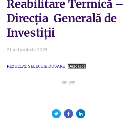
Reabilitare Termică –
Direcția Generală de
Investiții
21 octombrie 2025
REZULTAT SELECTIE DOSARE
Descarcă
255