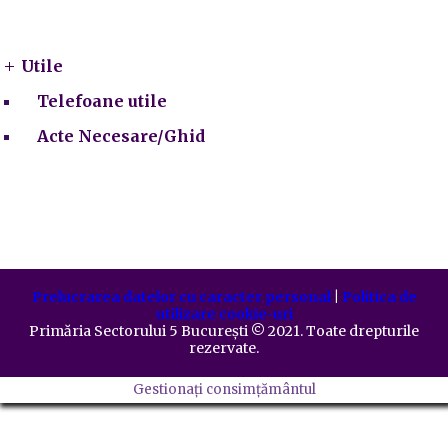
Utile
Utile
Telefoane utile
Acte Necesare/Ghid
Prelucrarea datelor cu caracter personal
|
Politica de
utilizare cookie-uri
Primăria Sectorului 5 București
©️
2021. Toate drepturile
rezervate.
Gestionați consimțământul