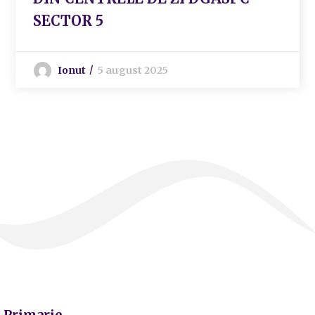
SECTOR 5
Ionut
5 august 2025
Primarie