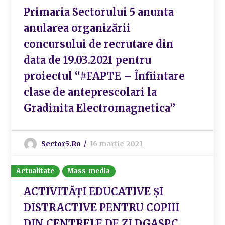
Primaria Sectorului 5 anunta
anularea organizării
concursului de recrutare din
data de 19.03.2021 pentru
proiectul “#FAPTE – Înfiintare
clase de anteprescolari la
Gradinita Electromagnetica”
Sector5.ro
16 martie 2021
Actualitate
Mass-media
ACTIVITĂȚI EDUCATIVE ȘI
DISTRACTIVE PENTRU COPIII
DIN CENTRELE DE ZI DGASPC