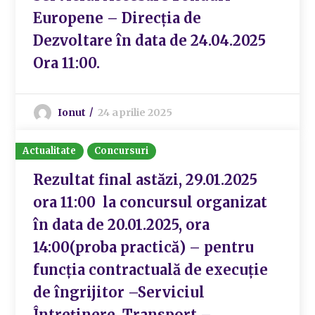
Europene – Direcția de
Dezvoltare în data de 24.04.2025
Ora 11:00.
Ionut
24 aprilie 2025
Actualitate
Concursuri
Rezultat final astăzi, 29.01.2025
ora 11:00 la concursul organizat
în data de 20.01.2025, ora
14:00(proba practică) – pentru
funcția contractuală de execuție
de îngrijitor –Serviciul
Întreținere, Transport –