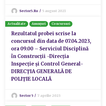
Sector5.ro
5 august 2021
Actualitate
Anunțuri
Concursuri
Rezultatul probei scrise la
concursul din data de 07.04.2023,
ora 09.00 – Serviciul Disciplină
în Construcții -Direcția
Inspecție și Control General-
DIRECȚIA GENERALĂ DE
POLIȚIE LOCALĂ
Sector 5
7 aprilie 2023