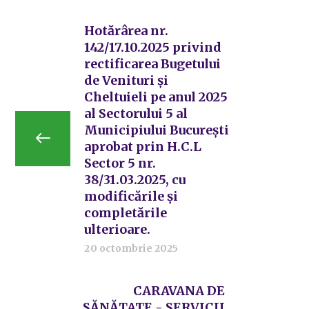
Hotărârea nr.
142/17.10.2025 privind
rectificarea Bugetului
de Venituri și
Cheltuieli pe anul 2025
al Sectorului 5 al
Municipiului București
aprobat prin H.C.L
Sector 5 nr.
38/31.03.2025, cu
modificările și
completările
ulterioare.
20 octombrie 2025
CARAVANA DE
SĂNĂTATE - SERVICII