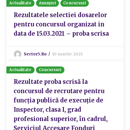
Actualitate
Anunțuri
Concursuri
Rezultatele selectiei dosarelor
pentru concursul organizat in
data de 15.03.2021 – proba scrisa
Sector5.ro
10 martie 2021
Actualitate
Concursuri
Rezultate proba scrisă la
concursul de recrutare pentru
funcția publică de execuție de
Inspector, clasa I, grad
profesional superior, în cadrul,
Serviciul Accesare Fonduri