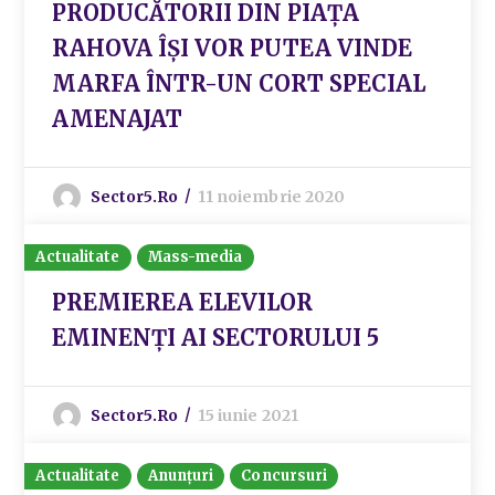
PRODUCĂTORII DIN PIAȚA
RAHOVA ÎȘI VOR PUTEA VINDE
MARFA ÎNTR-UN CORT SPECIAL
AMENAJAT
Sector5.ro
11 noiembrie 2020
Actualitate
Mass-media
PREMIEREA ELEVILOR
EMINENȚI AI SECTORULUI 5
Sector5.ro
15 iunie 2021
Actualitate
Anunțuri
Concursuri