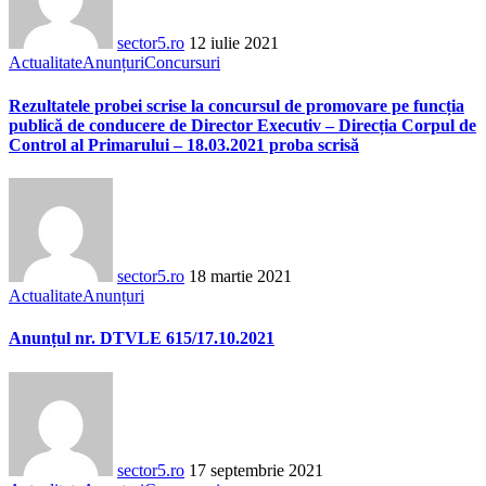
sector5.ro
12 iulie 2021
Actualitate
Anunțuri
Concursuri
Rezultatele probei scrise la concursul de promovare pe funcția
publică de conducere de Director Executiv – Direcția Corpul de
Control al Primarului – 18.03.2021 proba scrisă
sector5.ro
18 martie 2021
Actualitate
Anunțuri
Anunțul nr. DTVLE 615/17.10.2021
sector5.ro
17 septembrie 2021