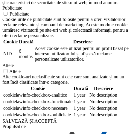
și caracteristici de securitate ale site-ului web, în mod anonim.
Publicitate
Publicitate
Cookie-urile de publicitate sunt folosite pentru a oferi vizitatorilor
reclame relevante și campanii de marketing. Aceste module cookie
urmăresc vizitatorii pe site-uri web și colectează informații pentru a
oferi reclame personalizate.
Cookie
Durată
Descriere
Acest cookie este utilizat pentru un profil bazat pe
6
NID
interesul utilizatorului și afișează reclame
months
personalizate utilizatorilor.
Altele
Altele
Alte cookie-uri neclasificate sunt cele care sunt analizate și nu au
fost încă clasificate într-o categorie.
Cookie
Durată
Descriere
cookielawinfo-checkbox-analitice
1 year
No description
cookielawinfo-checkbox-functionale
1 year
No description
cookielawinfo-checkbox-necesare
1 year
No description
cookielawinfo-checkbox-publicitate
1 year
No description
SALVEAZĂ ȘI ACCEPTĂ
Propulsat de