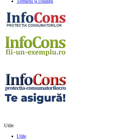
Termeni și condiții
Utile
Utile