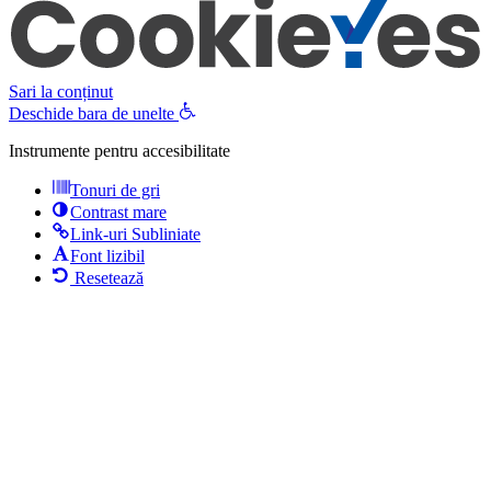
Sari la conținut
Deschide bara de unelte
Instrumente pentru accesibilitate
Tonuri de gri
Contrast mare
Link-uri Subliniate
Font lizibil
Resetează