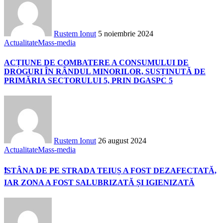
Rustem Ionut
5 noiembrie 2024
Actualitate
Mass-media
ACȚIUNE DE COMBATERE A CONSUMULUI DE
DROGURI ÎN RÂNDUL MINORILOR, SUSȚINUTĂ DE
PRIMĂRIA SECTORULUI 5, PRIN DGASPC 5
Rustem Ionut
26 august 2024
Actualitate
Mass-media
❗STÂNA DE PE STRADA TEIUȘ A FOST DEZAFECTATĂ,
IAR ZONA A FOST SALUBRIZATĂ ȘI IGIENIZATĂ