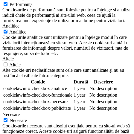
Performanţă
Cookie-urile de performanță sunt folosite pentru a înțelege și analiza
indicii cheie de performanță ai site-ului web, ceea ce ajută la
furnizarea unei experiențe de utilizator mai bune pentru vizitatori.
Analitice
Analitice
Cookie-urile analitice sunt utilizate pentru a înțelege modul în care
vizitatorii interacționează cu site-ul web. Aceste cookie-uri ajută la
furnizarea de informații despre valori, numărul de vizitatori, rata de
respingere, sursa de trafic etc.
Altele
Altele
Alte cookie-uri neclasificate sunt cele care sunt analizate și nu au
fost încă clasificate într-o categorie.
Cookie
Durată
Descriere
cookielawinfo-checkbox-analitice
1 year
No description
cookielawinfo-checkbox-functionale
1 year
No description
cookielawinfo-checkbox-necesare
1 year
No description
cookielawinfo-checkbox-publicitate
1 year
No description
Necesare
Necesare
Cookie-urile necesare sunt absolut esențiale pentru ca site-ul web să
funcționeze corect. Aceste cookie-uri asigură funcționalități de bază