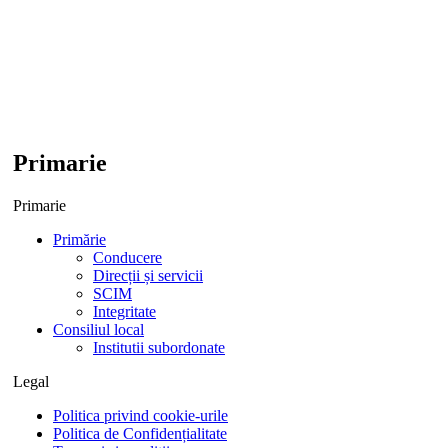
Primarie
Primarie
Primărie
Conducere
Direcții și servicii
SCIM
Integritate
Consiliul local
Institutii subordonate
Legal
Politica privind cookie-urile
Politica de Confidențialitate