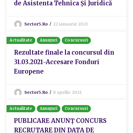
de Asistenta Tehnica Și Juridică
Sector5.ro
22 ianuarie 2021
Actualitate
Anunțuri
Concursuri
Rezultate finale la concursul din
31.03.2021-Accesare Fonduri
Europene
Sector5.ro
8 aprilie 2021
Actualitate
Anunțuri
Concursuri
PUBLICARE ANUNȚ CONCURS
RECRUTARE DIN DATA DE