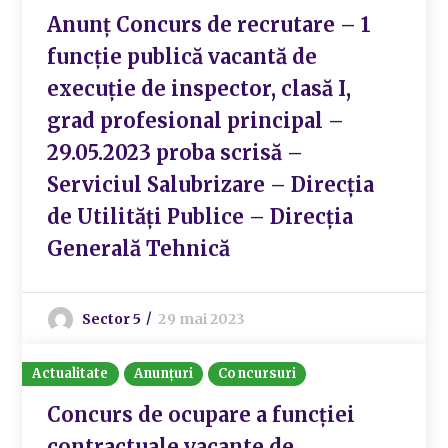
Anunț Concurs de recrutare – 1
funcție publică vacantă de
execuție de inspector, clasă I,
grad profesional principal –
29.05.2023 proba scrisă –
Serviciul Salubrizare – Direcția
de Utilități Publice – Direcția
Generală Tehnică
Sector 5
29 mai 2023
Actualitate
Anunțuri
Concursuri
Concurs de ocupare a funcției
contractuale vacante de