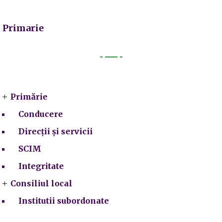
Primarie
Primarie
Primărie
Conducere
Direcții și servicii
SCIM
Integritate
Consiliul local
Institutii subordonate