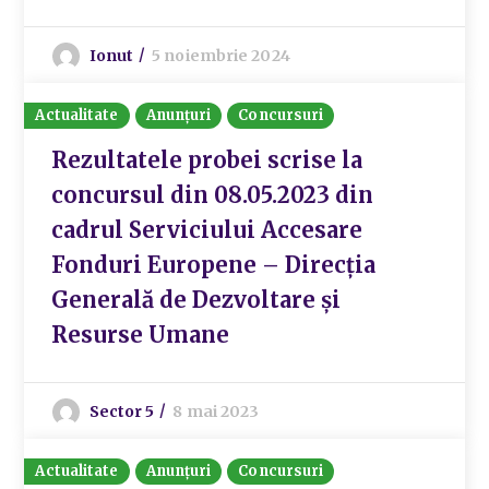
Ionut
5 noiembrie 2024
Actualitate
Anunțuri
Concursuri
Rezultatele probei scrise la
concursul din 08.05.2023 din
cadrul Serviciului Accesare
Fonduri Europene – Direcția
Generală de Dezvoltare și
Resurse Umane
Sector 5
8 mai 2023
Actualitate
Anunțuri
Concursuri