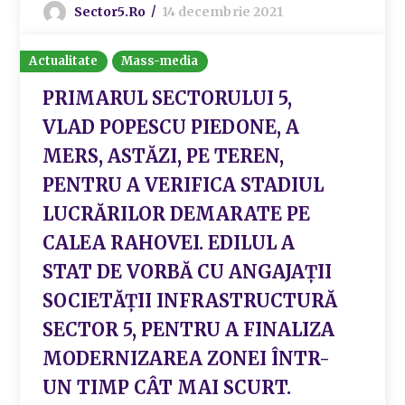
Sector5.ro
14 decembrie 2021
Actualitate
Mass-media
PRIMARUL SECTORULUI 5,
VLAD POPESCU PIEDONE, A
MERS, ASTĂZI, PE TEREN,
PENTRU A VERIFICA STADIUL
LUCRĂRILOR DEMARATE PE
CALEA RAHOVEI. EDILUL A
STAT DE VORBĂ CU ANGAJAȚII
SOCIETĂȚII INFRASTRUCTURĂ
SECTOR 5, PENTRU A FINALIZA
MODERNIZAREA ZONEI ÎNTR-
UN TIMP CÂT MAI SCURT.