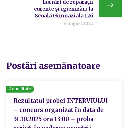
Lucrări de reparații
curente și igienizări la
Scoala Gimnaziala 126
4 august 2022
Postări asemănatoare
Actualitate
Rezultatul probei INTERVIULUI
– concurs organizat în data de
31.10.2025 ora 13:00 – proba