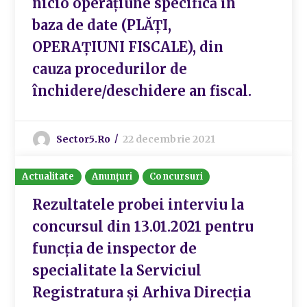
nicio operațiune specifică în
baza de date (PLĂȚI,
OPERAȚIUNI FISCALE), din
cauza procedurilor de
închidere/deschidere an fiscal.
Sector5.ro
22 decembrie 2021
Actualitate
Anunțuri
Concursuri
Rezultatele probei interviu la
concursul din 13.01.2021 pentru
funcția de inspector de
specialitate la Serviciul
Registratura și Arhiva Direcția