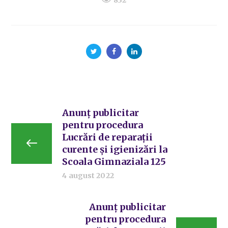
Anunț publicitar
pentru procedura
Lucrări de reparații
curente și igienizări la
Scoala Gimnaziala 125
4 august 2022
Anunț publicitar
pentru procedura