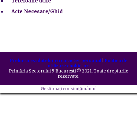
Telefoane utile
Acte Necesare/Ghid
Prelucrarea datelor cu caracter personal
|
Politica de
utilizare cookie-uri
Primăria Sectorului 5 București
©️
2021. Toate drepturile
rezervate.
Gestionați consimțământul