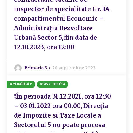
inspector de specialitate Gr. IA
compartimentul Economic –
Administrația Dezvoltare
Urbană Sector 5,din data de
12.10.2023, ora 12:00
Primaria 5
20 septembrie 2023
Actualitate
Mass-media
❗În perioada 31.12.2021, ora 12:30
– 03.01.2022 ora 00:00, Direcția
de Impozite si Taxe Locale a
Sectorului 5 nu poate procesa