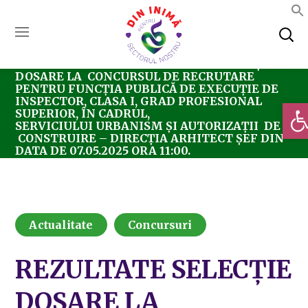
Home
Actualitate
REZULTATE SELECȚIE
DOSARE LA CONCURSUL DE RECRUTARE
PENTRU FUNCȚIA PUBLICĂ DE EXECUȚIE DE
INSPECTOR, CLASA I, GRAD PROFESIONAL
Deschi
SUPERIOR, ÎN CADRUL,
SERVICIULUI URBANISM ȘI AUTORIZAȚII DE
CONSTRUIRE – DIRECȚIA ARHITECT ȘEF DIN
DATA DE 07.05.2025 ORA 11:00.
Actualitate
Concursuri
REZULTATE SELECȚIE
DOSARE LA