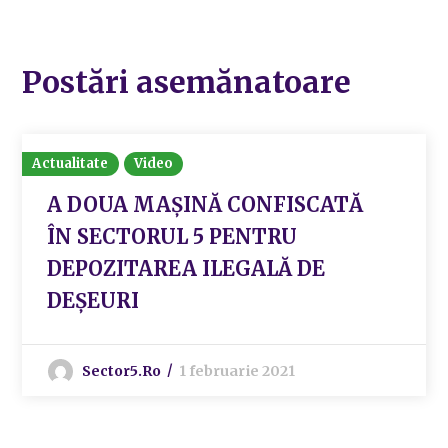
Postări asemănatoare
Actualitate
Video
A DOUA MAȘINĂ CONFISCATĂ
ÎN SECTORUL 5 PENTRU
DEPOZITAREA ILEGALĂ DE
DEȘEURI
Sector5.ro
1 februarie 2021