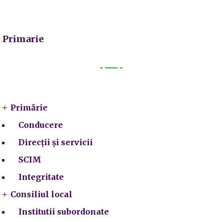
Primarie
Primarie
Primărie
Conducere
Direcții și servicii
SCIM
Integritate
Consiliul local
Institutii subordonate