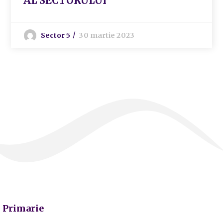
AL SECTORULUI
Sector 5
30 martie 2023
Primarie