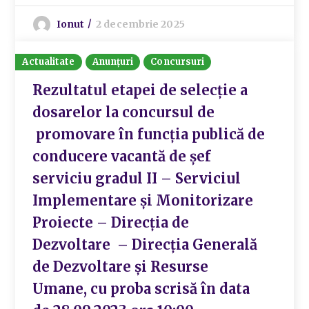
Ionut
2 decembrie 2025
Actualitate
Anunțuri
Concursuri
Rezultatul etapei de selecție a
dosarelor la concursul de
promovare în funcția publică de
conducere vacantă de șef
serviciu gradul II – Serviciul
Implementare și Monitorizare
Proiecte – Direcția de
Dezvoltare – Direcția Generală
de Dezvoltare și Resurse
Umane, cu proba scrisă în data