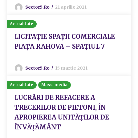
Sector5.ro
21 aprilie 2021
Actualitate
LICITAȚIE SPAȚII COMERCIALE
PIAȚA RAHOVA – SPAȚIUL 7
Sector5.ro
15 martie 2021
Actualitate
Mass-media
LUCRĂRI DE REFACERE A
TRECERILOR DE PIETONI, ÎN
APROPIEREA UNITĂȚILOR DE
ÎNVĂȚĂMÂNT