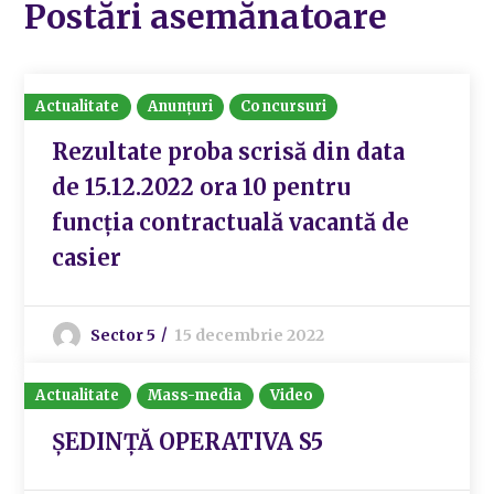
Postări asemănatoare
Actualitate
Anunțuri
Concursuri
Rezultate proba scrisă din data
de 15.12.2022 ora 10 pentru
funcția contractuală vacantă de
casier
Sector 5
15 decembrie 2022
Actualitate
Mass-media
Video
ȘEDINȚĂ OPERATIVA S5