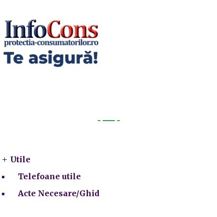
Utile
Utile
Telefoane utile
Acte Necesare/Ghid