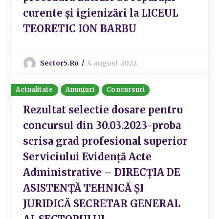
curente și igienizări la LICEUL
TEORETIC ION BARBU
Sector5.ro
4 august 2022
Actualitate
Anunțuri
Concursuri
Rezultat selectie dosare pentru
concursul din 30.03.2023-proba
scrisa grad profesional superior
Serviciului Evidență Acte
Administrative – DIRECȚIA DE
ASISTENȚĂ TEHNICĂ ȘI
JURIDICĂ SECRETAR GENERAL