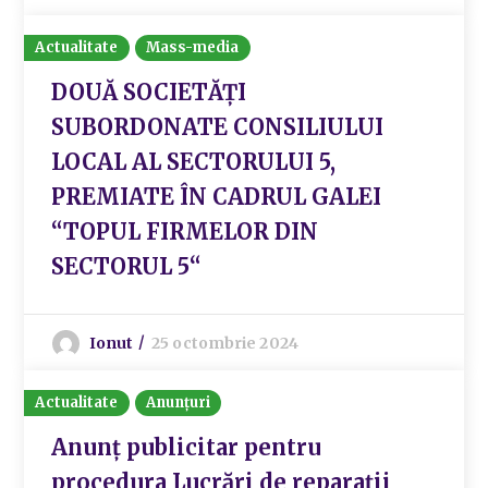
Actualitate
Mass-media
DOUĂ SOCIETĂȚI
SUBORDONATE CONSILIULUI
LOCAL AL SECTORULUI 5,
PREMIATE ÎN CADRUL GALEI
“TOPUL FIRMELOR DIN
SECTORUL 5“
Ionut
25 octombrie 2024
Actualitate
Anunțuri
Anunț publicitar pentru
procedura Lucrări de reparații