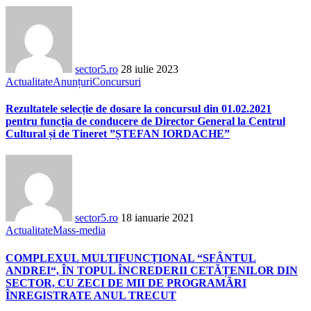
sector5.ro
28 iulie 2023
Actualitate
Anunțuri
Concursuri
Rezultatele selecție de dosare la concursul din 01.02.2021
pentru funcția de conducere de Director General la Centrul
Cultural și de Tineret ”ȘTEFAN IORDACHE”
sector5.ro
18 ianuarie 2021
Actualitate
Mass-media
COMPLEXUL MULTIFUNCȚIONAL “SFÂNTUL
ANDREI“, ÎN TOPUL ÎNCREDERII CETĂȚENILOR DIN
SECTOR, CU ZECI DE MII DE PROGRAMĂRI
ÎNREGISTRATE ANUL TRECUT