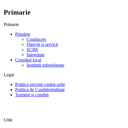
Primarie
Primarie
Primărie
Conducere
Direcții și servicii
SCIM
Integritate
Consiliul local
Institutii subordonate
Legal
Politica privind cookie-urile
Politica de Confidențialitate
Termeni și condiții
Utile