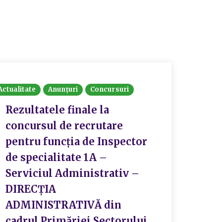
Actualitate
Anunțuri
Concursuri
Rezultatele finale la
concursul de recrutare
pentru funcția de Inspector
de specialitate 1A –
Serviciul Administrativ –
DIRECȚIA
ADMINISTRATIVĂ din
cadrul Primăriei Sectorului