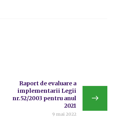
Raport de evaluare a
implementarii Legii
nr.52/2003 pentru anul
2021
9 mai 2022