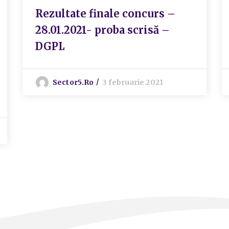
Rezultate finale concurs –
28.01.2021- proba scrisă –
DGPL
Sector5.ro
3 februarie 2021