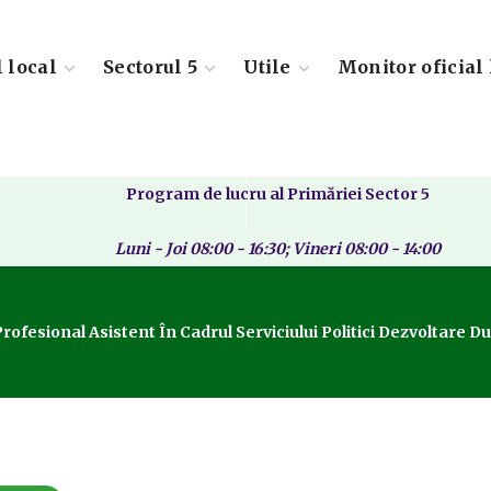
l local
Sectorul 5
Utile
Monitor oficial 
Program de lucru al Primăriei Sector 5
Luni - Joi 08:00 - 16:30; Vineri 08:00 - 14:00
sional Asistent În Cadrul Serviciului Politici Dezvoltare Durab