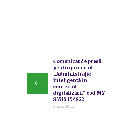
Comunicat de presă
pentru proiectul
„Administrație
inteligentă în
contextul
digitalizării“ cod MY
SMIS 154822.
6 mai 2022