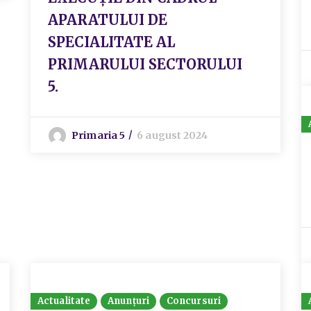
APARATULUI DE
SPECIALITATE AL
PRIMARULUI SECTORULUI
5.
Primaria 5
6 august 2024
Actualitate
Anunțuri
Concursuri