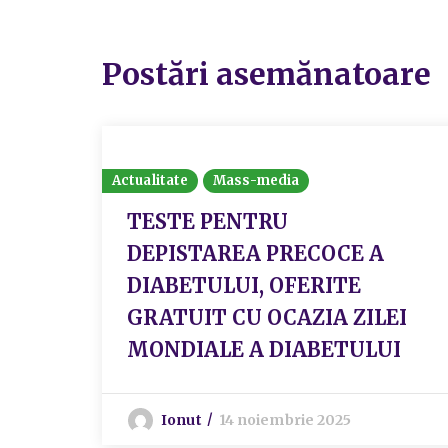
Postări asemănatoare
Actualitate
Mass-media
TESTE PENTRU
DEPISTAREA PRECOCE A
DIABETULUI, OFERITE
GRATUIT CU OCAZIA ZILEI
MONDIALE A DIABETULUI
Ionut
14 noiembrie 2025