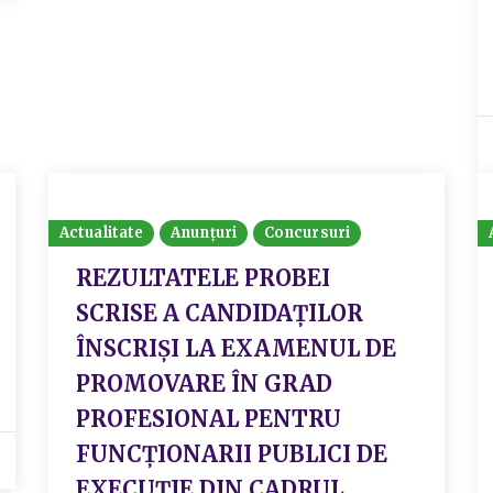
Actualitate
Anunțuri
Concursuri
REZULTATELE PROBEI
SCRISE A CANDIDAŢILOR
ÎNSCRIȘI LA EXAMENUL DE
PROMOVARE ÎN GRAD
PROFESIONAL PENTRU
FUNCȚIONARII PUBLICI DE
EXECUȚIE DIN CADRUL