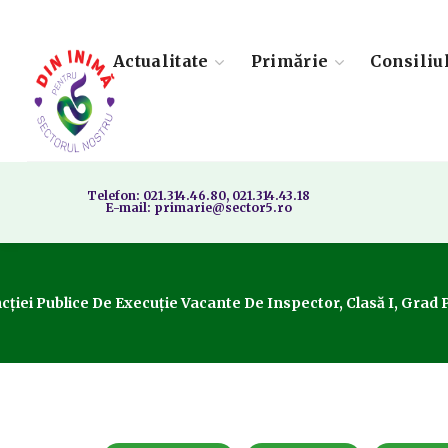
Actualitate
Primărie
Consiliu
Telefon: 021.314.46.80, 021.314.43.18
E-mail: primarie@sector5.ro
i Publice De Execuție Vacante De Inspector, Clasă I, Grad Profe