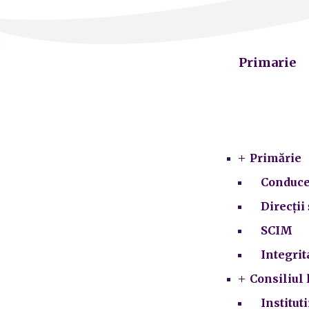
Primarie
Primărie
Conduce
Direcții 
SCIM
Integrit
Consiliul 
Institut