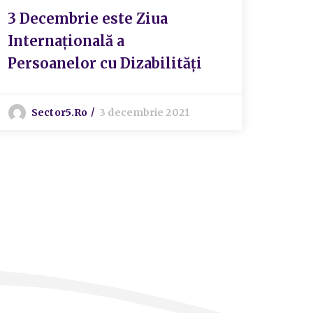
3 Decembrie este Ziua
Internațională a
Persoanelor cu Dizabilități
Sector5.ro
3 decembrie 2021