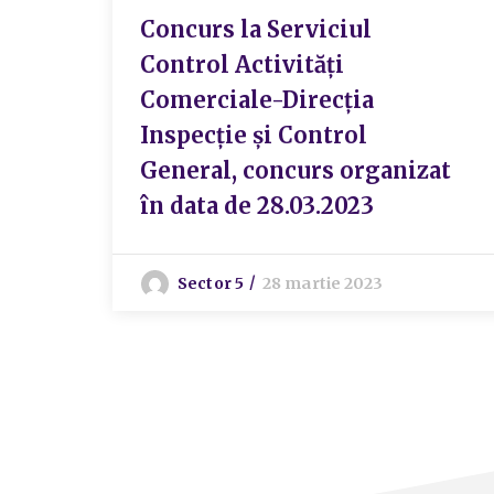
Concurs la Serviciul
Control Activități
Comerciale-Direcția
Inspecție și Control
General, concurs organizat
în data de 28.03.2023
Sector 5
28 martie 2023