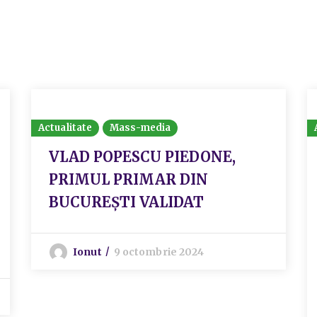
Actualitate
Mass-media
VLAD POPESCU PIEDONE,
PRIMUL PRIMAR DIN
BUCUREȘTI VALIDAT
Ionut
9 octombrie 2024