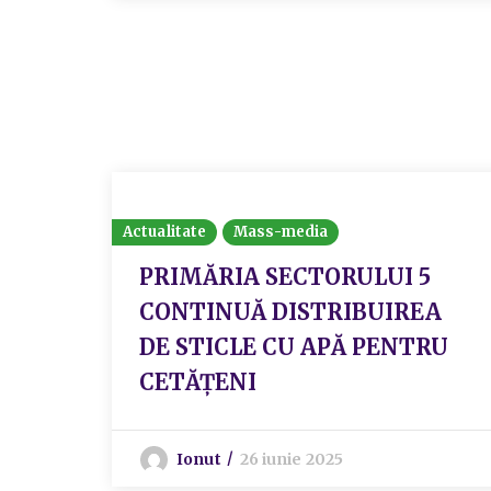
Actualitate
Mass-media
PRIMĂRIA SECTORULUI 5
CONTINUĂ DISTRIBUIREA
DE STICLE CU APĂ PENTRU
CETĂȚENI
Ionut
26 iunie 2025