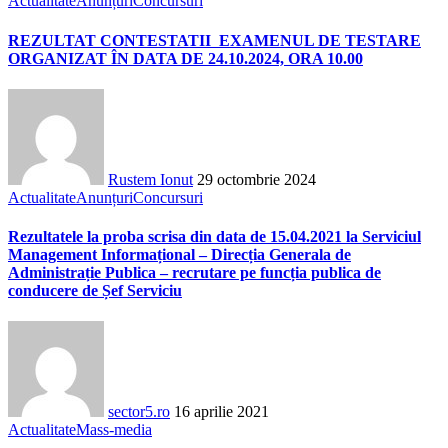
Actualitate
Anunțuri
Concursuri
REZULTAT CONTESTATII EXAMENUL DE TESTARE
ORGANIZAT ÎN DATA DE 24.10.2024, ORA 10.00
Rustem Ionut
29 octombrie 2024
Actualitate
Anunțuri
Concursuri
Rezultatele la proba scrisa din data de 15.04.2021 la Serviciul
Management Informațional – Direcția Generala de
Administrație Publica – recrutare pe funcția publica de
conducere de Șef Serviciu
sector5.ro
16 aprilie 2021
Actualitate
Mass-media