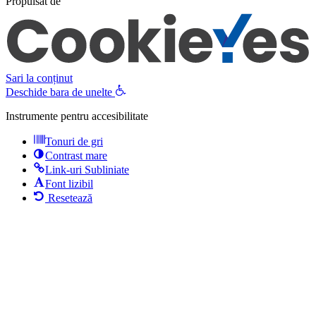
Propulsat de
Sari la conținut
Deschide bara de unelte
Instrumente pentru accesibilitate
Tonuri de gri
Contrast mare
Link-uri Subliniate
Font lizibil
Resetează