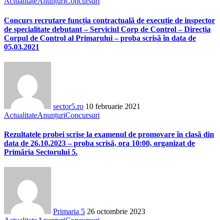
Actualitate
Anunțuri
Concursuri
Concurs recrutare funcția contractuală de execuție de inspector
de specialitate debutant – Serviciul Corp de Control – Direcția
Corpul de Control al Primarului – proba scrisă în data de
05.03.2021
sector5.ro
10 februarie 2021
Actualitate
Anunțuri
Concursuri
Rezultatele probei scrise la examenul de promovare în clasă din
data de 26.10.2023 – proba scrisă, ora 10:00, organizat de
Primăria Sectorului 5.
Primaria 5
26 octombrie 2023