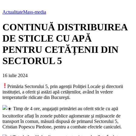
Actualitate
Mass-media
CONTINUĂ DISTRIBUIREA
DE STICLE CU APĂ
PENTRU CETĂȚENII DIN
SECTORUL 5
16 iulie 2024
Primăria Sectorului 5, prin agenții Poliției Locale şi
directorii
instituției, a oferit şi astăzi apă cetățenilor, având în vedere
temperaturile ridicate din Bucureşti.
Timp de 4 ore, angajații primăriei au oferit sticle cu apă
locuitorilor aflați în zonele publice aglomerate şi mijloacele de
transport în comun, măsură dispusă de primarul Sectorului 5,
Cristian Popescu Piedone, pentru a combate efectele caniculei.