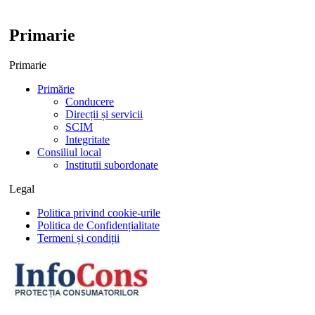
Primarie
Primarie
Primărie
Conducere
Direcții și servicii
SCIM
Integritate
Consiliul local
Institutii subordonate
Legal
Politica privind cookie-urile
Politica de Confidențialitate
Termeni și condiții