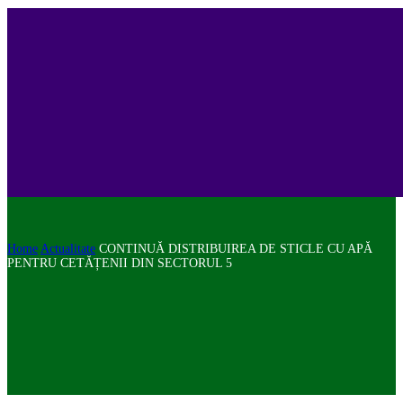
Home
Actualitate
CONTINUĂ DISTRIBUIREA DE STICLE CU APĂ
PENTRU CETĂȚENII DIN SECTORUL 5