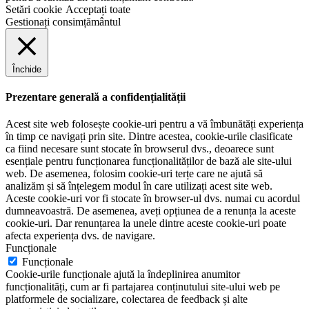
Setări cookie
Acceptați toate
Gestionați consimțământul
Închide
Prezentare generală a confidențialității
Acest site web folosește cookie-uri pentru a vă îmbunătăți experiența
în timp ce navigați prin site. Dintre acestea, cookie-urile clasificate
ca fiind necesare sunt stocate în browserul dvs., deoarece sunt
esențiale pentru funcționarea funcționalităților de bază ale site-ului
web. De asemenea, folosim cookie-uri terțe care ne ajută să
analizăm și să înțelegem modul în care utilizați acest site web.
Aceste cookie-uri vor fi stocate în browser-ul dvs. numai cu acordul
dumneavoastră. De asemenea, aveți opțiunea de a renunța la aceste
cookie-uri. Dar renunțarea la unele dintre aceste cookie-uri poate
afecta experiența dvs. de navigare.
Funcționale
Funcționale
Cookie-urile funcționale ajută la îndeplinirea anumitor
funcționalități, cum ar fi partajarea conținutului site-ului web pe
platformele de socializare, colectarea de feedback și alte