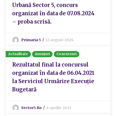
Urbană Sector 5, concurs
organizat în data de 07.08.2024
– proba scrisă.
Primaria 5
12 august 2024
Actualitate
Anunțuri
Concursuri
Rezultatul final la concursul
organizat în data de 06.04.2021
la Serviciul Urmărire Execuție
Bugetară
Sector5.ro
6 aprilie 2021