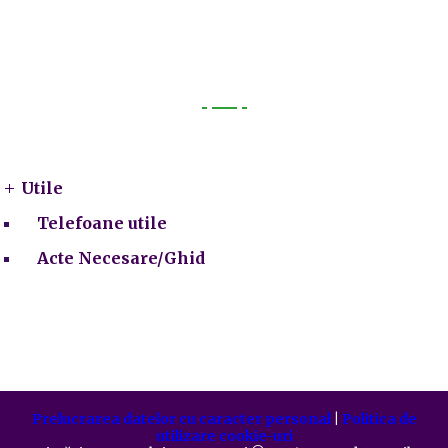
Utile
Utile
Telefoane utile
Acte Necesare/Ghid
Prelucrarea datelor cu caracter personal
|
Politica de
utilizare cookie-uri