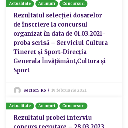
Actualitate
Anunțuri
Concursuri
Rezultatul selecției dosarelor
de înscriere la concursul
organizat în data de 01.03.2021-
proba scrisă – Serviciul Cultura
Tineret și Sport-Direcția
Generala Învățământ,Cultura și
Sport
Sector5.ro
19 februarie 2021
Actualitate
Anunțuri
Concursuri
Rezultatul probei interviu
concurs recrutare – 28.03.2023