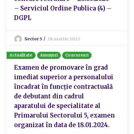
– Serviciul Ordine Publica (4) –
DGPL
Sector 5
28 martie 2023
Actualitate
Anunțuri
Concursuri
Examen de promovare în grad
imediat superior a personalului
încadrat în funcție contractuală
de debutant din cadrul
aparatului de specialitate al
Primarului Sectorului 5, examen
organizat în data de 18.01.2024.