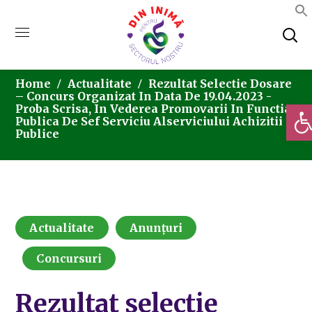
Home
Actualitate
Rezultat Selectie Dosare
– Concurs Organizat In Data De 19.04.2023 -
Deschi
Proba Scrisa, In Vederea Promovarii In Functia
Publica De Sef Serviciu Alserviciului Achizitii
Publice
Actualitate
Anunțuri
Concursuri
Rezultat selectie