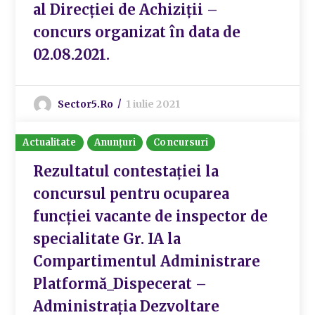
al Direcției de Achiziții –
concurs organizat în data de
02.08.2021.
Sector5.ro
1 iulie 2021
Actualitate
Anunțuri
Concursuri
Rezultatul contestației la
concursul pentru ocuparea
funcției vacante de inspector de
specialitate Gr. IA la
Compartimentul Administrare
Platformă_Dispecerat –
Administrația Dezvoltare