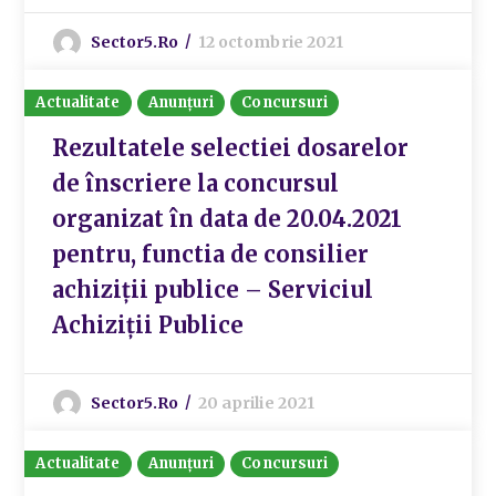
Sector5.ro
12 octombrie 2021
Actualitate
Anunțuri
Concursuri
Rezultatele selectiei dosarelor
de înscriere la concursul
organizat în data de 20.04.2021
pentru, functia de consilier
achiziții publice – Serviciul
Achiziții Publice
Sector5.ro
20 aprilie 2021
Actualitate
Anunțuri
Concursuri