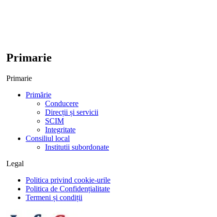
Primarie
Primarie
Primărie
Conducere
Direcții și servicii
SCIM
Integritate
Consiliul local
Institutii subordonate
Legal
Politica privind cookie-urile
Politica de Confidențialitate
Termeni și condiții