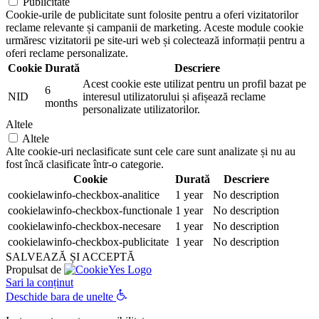
Publicitate
Cookie-urile de publicitate sunt folosite pentru a oferi vizitatorilor
reclame relevante și campanii de marketing. Aceste module cookie
urmăresc vizitatorii pe site-uri web și colectează informații pentru a
oferi reclame personalizate.
Cookie
Durată
Descriere
Acest cookie este utilizat pentru un profil bazat pe
6
NID
interesul utilizatorului și afișează reclame
months
personalizate utilizatorilor.
Altele
Altele
Alte cookie-uri neclasificate sunt cele care sunt analizate și nu au
fost încă clasificate într-o categorie.
Cookie
Durată
Descriere
cookielawinfo-checkbox-analitice
1 year
No description
cookielawinfo-checkbox-functionale
1 year
No description
cookielawinfo-checkbox-necesare
1 year
No description
cookielawinfo-checkbox-publicitate
1 year
No description
SALVEAZĂ ȘI ACCEPTĂ
Propulsat de
Sari la conținut
Deschide bara de unelte