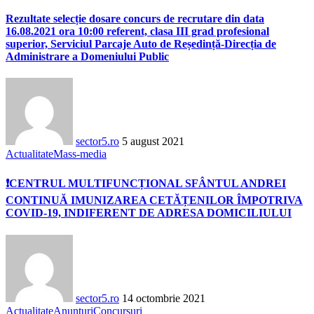
Rezultate selecție dosare concurs de recrutare din data
16.08.2021 ora 10:00 referent, clasa III grad profesional
superior, Serviciul Parcaje Auto de Reședință-Direcția de
Administrare a Domeniului Public
sector5.ro
5 august 2021
Actualitate
Mass-media
❗CENTRUL MULTIFUNCȚIONAL SFÂNTUL ANDREI
CONTINUĂ IMUNIZAREA CETĂȚENILOR ÎMPOTRIVA
COVID-19, INDIFERENT DE ADRESA DOMICILIULUI
sector5.ro
14 octombrie 2021
Actualitate
Anunțuri
Concursuri