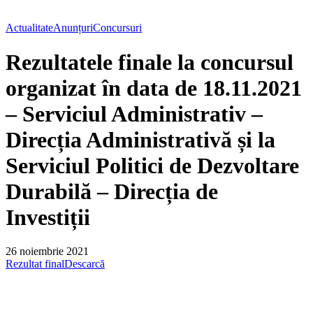
Actualitate
Anunțuri
Concursuri
Rezultatele finale la concursul
organizat în data de 18.11.2021
– Serviciul Administrativ –
Direcția Administrativă și la
Serviciul Politici de Dezvoltare
Durabilă – Direcția de
Investiții
26 noiembrie 2021
Rezultat final
Descarcă