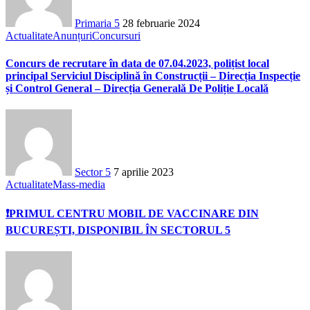
Primaria 5
28 februarie 2024
Actualitate
Anunțuri
Concursuri
Concurs de recrutare în data de 07.04.2023, polițist local
principal Serviciul Disciplină în Construcții – Direcția Inspecție
și Control General – Direcția Generală De Poliție Locală
Sector 5
7 aprilie 2023
Actualitate
Mass-media
❗PRIMUL CENTRU MOBIL DE VACCINARE DIN
BUCUREȘTI, DISPONIBIL ÎN SECTORUL 5