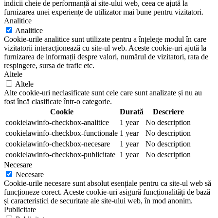
indicii cheie de performanță ai site-ului web, ceea ce ajută la
furnizarea unei experiențe de utilizator mai bune pentru vizitatori.
Analitice
Analitice
Cookie-urile analitice sunt utilizate pentru a înțelege modul în care
vizitatorii interacționează cu site-ul web. Aceste cookie-uri ajută la
furnizarea de informații despre valori, numărul de vizitatori, rata de
respingere, sursa de trafic etc.
Altele
Altele
Alte cookie-uri neclasificate sunt cele care sunt analizate și nu au
fost încă clasificate într-o categorie.
Cookie
Durată
Descriere
cookielawinfo-checkbox-analitice
1 year
No description
cookielawinfo-checkbox-functionale
1 year
No description
cookielawinfo-checkbox-necesare
1 year
No description
cookielawinfo-checkbox-publicitate
1 year
No description
Necesare
Necesare
Cookie-urile necesare sunt absolut esențiale pentru ca site-ul web să
funcționeze corect. Aceste cookie-uri asigură funcționalități de bază
și caracteristici de securitate ale site-ului web, în mod anonim.
Publicitate