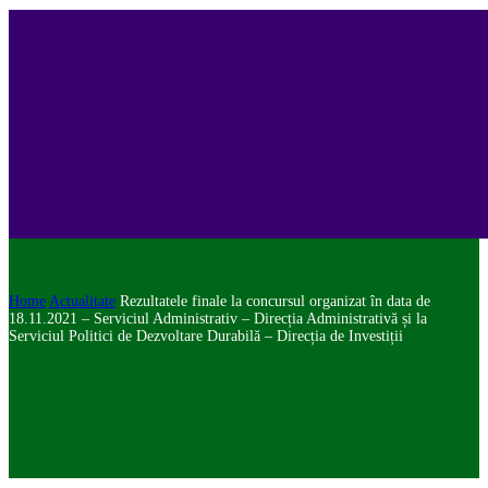
Home
Actualitate
Rezultatele finale la concursul organizat în data de
18.11.2021 – Serviciul Administrativ – Direcția Administrativă și la
Serviciul Politici de Dezvoltare Durabilă – Direcția de Investiții