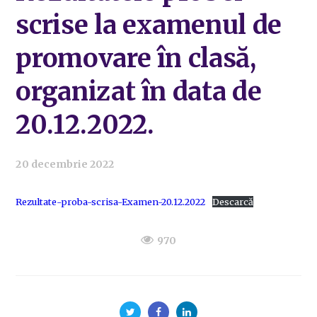
scrise la examenul de
promovare în clasă,
organizat în data de
20.12.2022.
20 decembrie 2022
Rezultate-proba-scrisa-Examen-20.12.2022
Descarcă
970