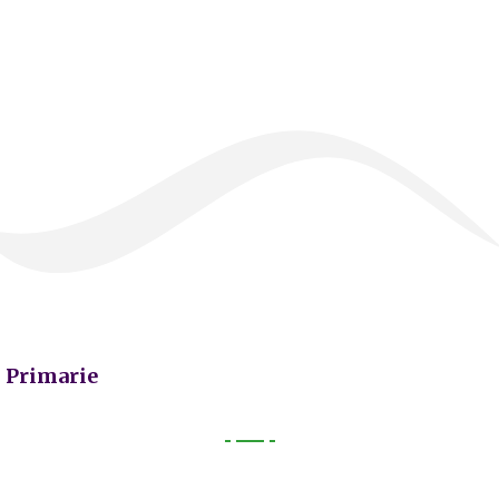
Primarie
Primarie