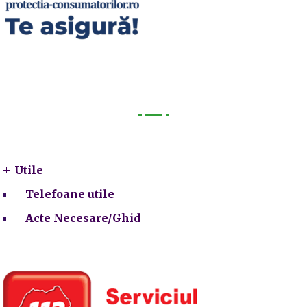
Utile
Utile
Telefoane utile
Acte Necesare/Ghid