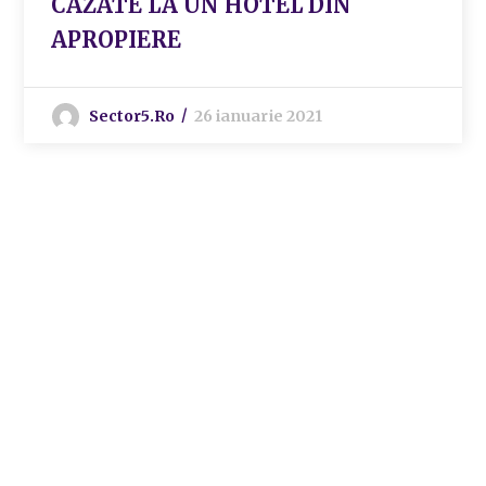
CAZATE LA UN HOTEL DIN
APROPIERE
Sector5.ro
26 ianuarie 2021