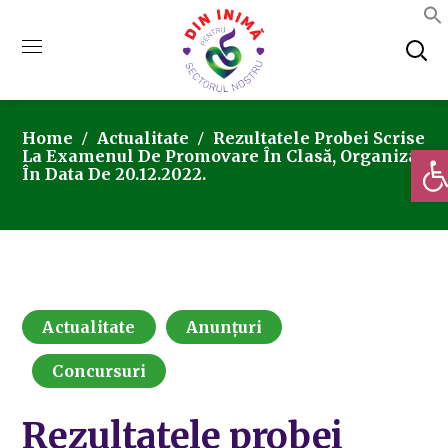
Home
Actualitate
Rezultatele Probei Scrise
Deschi
La Examenul De Promovare În Clasă, Organizat
În Data De 20.12.2022.
Actualitate
Anunțuri
Concursuri
Rezultatele probei