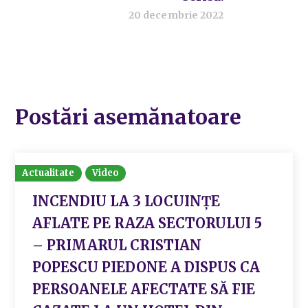
20 decembrie 2022
Postări asemănatoare
Actualitate
Video
INCENDIU LA 3 LOCUINȚE
AFLATE PE RAZA SECTORULUI 5
– PRIMARUL CRISTIAN
POPESCU PIEDONE A DISPUS CA
PERSOANELE AFECTATE SĂ FIE