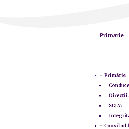
Primarie
Primărie
Conduce
Direcții 
SCIM
Integrit
Consiliul 