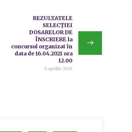
REZULTATELE
SELECŢIEI
DOSARELOR DE
ÎNSCRIERE la
concursul organizat în
data de 16.04.2021 ora
12.00
9 aprilie 2021