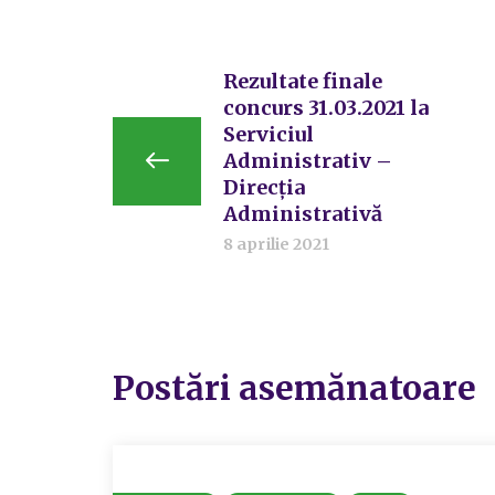
Rezultate finale
concurs 31.03.2021 la
Serviciul
Administrativ –
Direcția
Administrativă
8 aprilie 2021
Postări asemănatoare