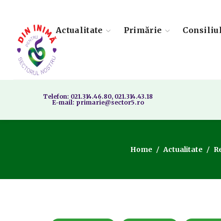
Actualitate
Primărie
Consiliu
Telefon: 021.314.46.80, 021.314.43.18
E-mail: primarie@sector5.ro
Home
Actualitate
Re