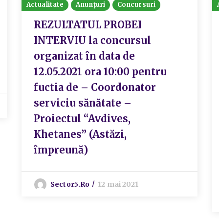
Actualitate
Anunțuri
Concursuri
REZULTATUL PROBEI
INTERVIU la concursul
organizat în data de
12.05.2021 ora 10:00 pentru
fuctia de – Coordonator
serviciu sănătate –
Proiectul “Avdives,
Khetanes” (Astăzi,
împreună)
Sector5.ro
12 mai 2021