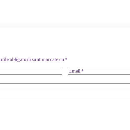
rile obligatorii sunt marcate cu
*