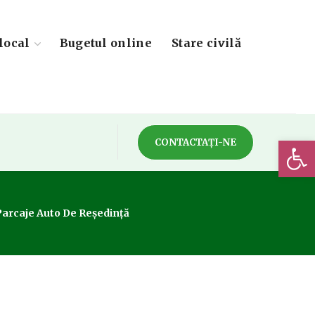
local
Bugetul online
Stare civilă
Deschide 
CONTACTAȚI-NE
 Parcaje Auto De Reședință