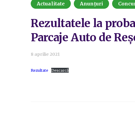
Actualitate
Anunțuri
Concu
Rezultatele la proba
Parcaje Auto de Reș
8 aprilie 2021
Rezultate
Descarcă