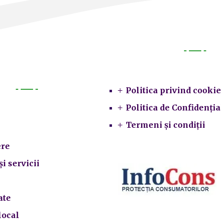
Legal
Politica privind cookie
Primarie
Politica de Confidenția
Termeni și condiții
re
și servicii
ate
local