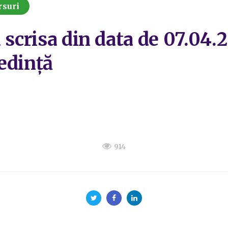
rsuri
 scrisa din data de 07.04.2
edință
914