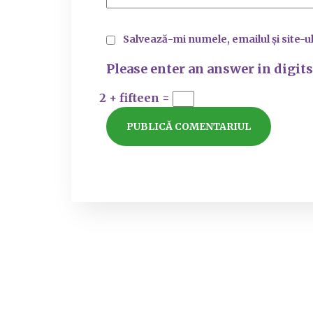
Salvează-mi numele, emailul și site-u
Please enter an answer in digits
2 + fifteen =