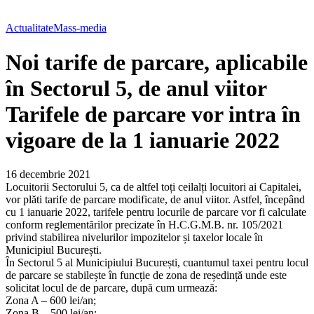
Actualitate
Mass-media
Noi tarife de parcare, aplicabile
în Sectorul 5, de anul viitor
Tarifele de parcare vor intra în
vigoare de la 1 ianuarie 2022
16 decembrie 2021
Locuitorii Sectorului 5, ca de altfel toți ceilalți locuitori ai Capitalei,
vor plăti tarife de parcare modificate, de anul viitor. Astfel, începând
cu 1 ianuarie 2022, tarifele pentru locurile de parcare vor fi calculate
conform reglementărilor precizate în H.C.G.M.B. nr. 105/2021
privind stabilirea nivelurilor impozitelor și taxelor locale în
Municipiul București.
În Sectorul 5 al Municipiului București, cuantumul taxei pentru locul
de parcare se stabilește în funcție de zona de reședință unde este
solicitat locul de de parcare, după cum urmează:
Zona A – 600 lei/an;
Zona B – 500 lei/an;