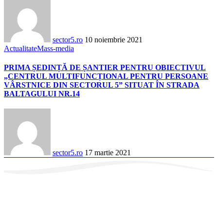
sector5.ro
10 noiembrie 2021
Actualitate
Mass-media
PRIMA ȘEDINȚĂ DE ȘANTIER PENTRU OBIECTIVUL
„CENTRUL MULTIFUNCȚIONAL PENTRU PERSOANE
VÂRSTNICE DIN SECTORUL 5” SITUAT ÎN STRADA
BALTAGULUI NR.14
sector5.ro
17 martie 2021