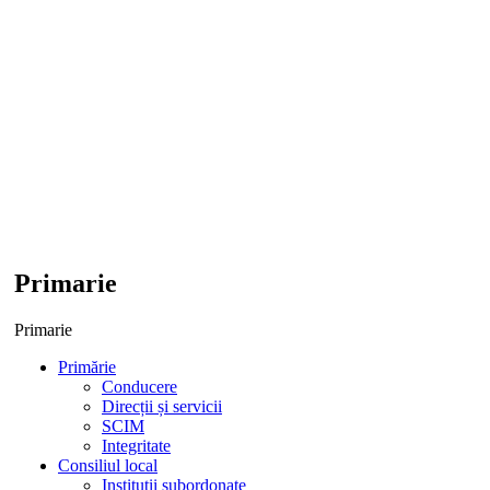
Primarie
Primarie
Primărie
Conducere
Direcții și servicii
SCIM
Integritate
Consiliul local
Institutii subordonate