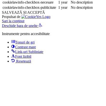
cookielawinfo-checkbox-necesare
1 year
No description
cookielawinfo-checkbox-publicitate
1 year
No description
SALVEAZĂ ȘI ACCEPTĂ
Propulsat de
Sari la conținut
Deschide bara de unelte
Instrumente pentru accesibilitate
Tonuri de gri
Contrast mare
Link-uri Subliniate
Font lizibil
Resetează