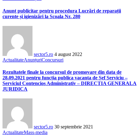
Anunț publicitar pentru procedura Lucrări de reparații
curente și igienizări la Scoala Nr. 280
sector5.ro
4 august 2022
Actualitate
Anunțuri
Concursuri
Rezultatele finale la concursul de promovare din data de
28.09.2021 pentru funcția publica vacanta de Șef Serviciu –
Serviciul Contencios Administrativ – DIRECTIA GENERALA
JURIDICA
sector5.ro
30 septembrie 2021
Actualitate
Mass-media