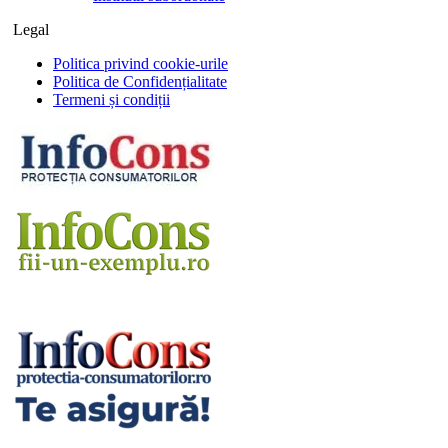
Legal
Politica privind cookie-urile
Politica de Confidențialitate
Termeni și condiții