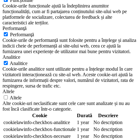
Funcționale
Cookie-urile funcționale ajută la îndeplinirea anumitor
funcționalități, cum ar fi partajarea conținutului site-ului web pe
platformele de socializare, colectarea de feedback și alte
caracteristici ale terților.
Performanţă
Performanţă
Cookie-urile de performanță sunt folosite pentru a înțelege și analiza
indicii cheie de performanță ai site-ului web, ceea ce ajută la
furnizarea unei experiențe de utilizator mai bune pentru vizitatori.
Analitice
Analitice
Cookie-urile analitice sunt utilizate pentru a înțelege modul în care
vizitatorii interacționează cu site-ul web. Aceste cookie-uri ajută la
furnizarea de informații despre valori, numărul de vizitatori, rata de
respingere, sursa de trafic etc.
Altele
Altele
Alte cookie-uri neclasificate sunt cele care sunt analizate și nu au
fost încă clasificate într-o categorie.
Cookie
Durată
Descriere
cookielawinfo-checkbox-analitice
1 year
No description
cookielawinfo-checkbox-functionale
1 year
No description
cookielawinfo-checkbox-necesare
1 year
No description