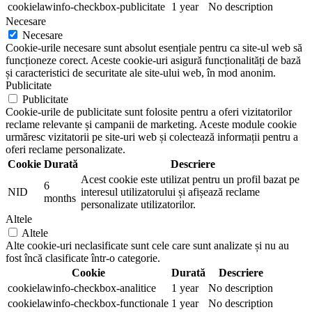
cookielawinfo-checkbox-publicitate
1 year
No description
Necesare
Necesare
Cookie-urile necesare sunt absolut esențiale pentru ca site-ul web să
funcționeze corect. Aceste cookie-uri asigură funcționalități de bază
și caracteristici de securitate ale site-ului web, în mod anonim.
Publicitate
Publicitate
Cookie-urile de publicitate sunt folosite pentru a oferi vizitatorilor
reclame relevante și campanii de marketing. Aceste module cookie
urmăresc vizitatorii pe site-uri web și colectează informații pentru a
oferi reclame personalizate.
Cookie
Durată
Descriere
Acest cookie este utilizat pentru un profil bazat pe
6
NID
interesul utilizatorului și afișează reclame
months
personalizate utilizatorilor.
Altele
Altele
Alte cookie-uri neclasificate sunt cele care sunt analizate și nu au
fost încă clasificate într-o categorie.
Cookie
Durată
Descriere
cookielawinfo-checkbox-analitice
1 year
No description
cookielawinfo-checkbox-functionale
1 year
No description