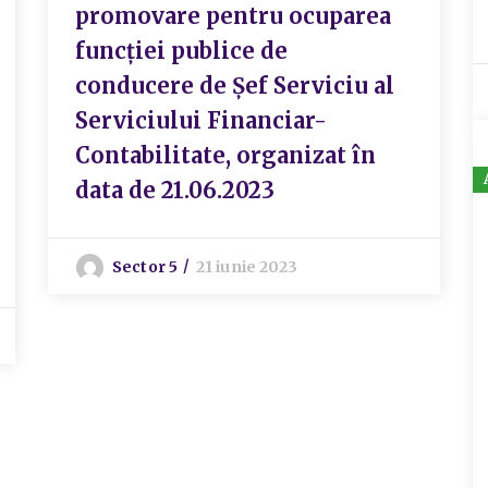
promovare pentru ocuparea
funcției publice de
conducere de Șef Serviciu al
Serviciului Financiar-
Contabilitate, organizat în
data de 21.06.2023
Sector 5
21 iunie 2023