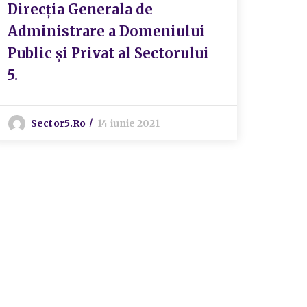
Direcția Generala de
Administrare a Domeniului
Public și Privat al Sectorului
5.
Sector5.ro
14 iunie 2021