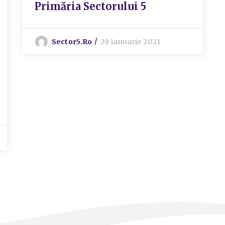
Primăria Sectorului 5
Sector5.ro
29 ianuarie 2021