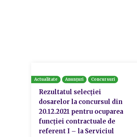
Actualitate
Anunțuri
Concursuri
Rezultatul selecției
dosarelor la concursul din
20.12.2021 pentru ocuparea
funcției contractuale de
referent I – la Serviciul