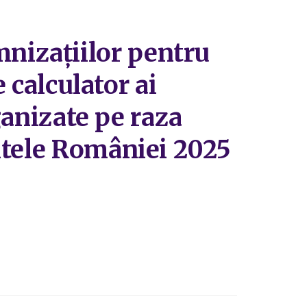
nizațiilor pentru
e calculator ai
rganizate pe raza
ntele României 2025