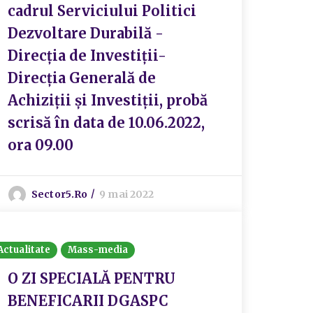
cadrul Serviciului Politici
Dezvoltare Durabilă -
Direcția de Investiții-
Direcția Generală de
Achiziții și Investiții, probă
scrisă în data de 10.06.2022,
ora 09.00
Sector5.ro
9 mai 2022
Actualitate
Mass-media
O ZI SPECIALĂ PENTRU
BENEFICARII DGASPC