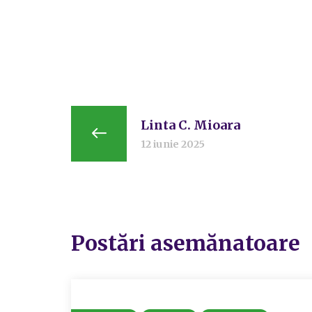
Linta C. Mioara
12 iunie 2025
Postări asemănatoare