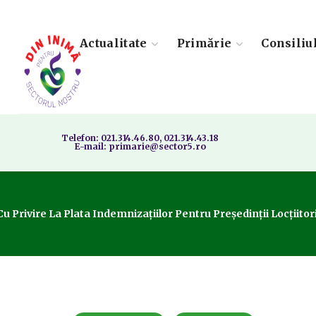
Actualitate
Primărie
Consiliu
Telefon: 021.314.46.80, 021.314.43.18
E-mail: primarie@sector5.ro
ivire La Plata Indemnizațiilor Pentru Președinții Locțiitorii,