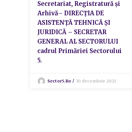
Secretariat, Registratură și
Arhivă– DIRECȚIA DE
ASISTENȚĂ TEHNICĂ ȘI
JURIDICĂ – SECRETAR
GENERAL AL SECTORULUI
cadrul Primăriei Sectorului
5.
Sector5.ro
10 decembrie 2021