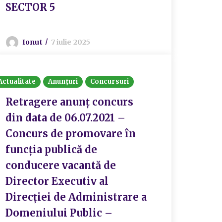
SECTOR 5
Ionut
7 iulie 2025
Actualitate
Anunțuri
Concursuri
Retragere anunț concurs
din data de 06.07.2021 –
Concurs de promovare în
funcția publică de
conducere vacantă de
Director Executiv al
Direcției de Administrare a
Domeniului Public –