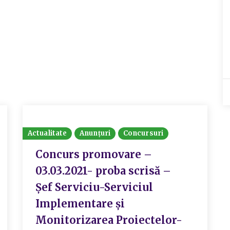
Actualitate
Anunțuri
Concursuri
Concurs promovare –
03.03.2021- proba scrisă –
Șef Serviciu-Serviciul
Implementare și
Monitorizarea Proiectelor-