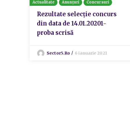
Actualitate
Anunțuri
Concursuri
Rezultate selecție concurs
din data de 14.01.20201-
proba scrisă
Sector5.ro
6 ianuarie 2021