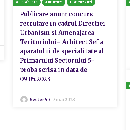
Actualitate
Anunțuri
Concursuri
Publicare anunț concurs
recrutare in cadrul Directiei
Urbanism si Amenajarea
Teritoriului– Arhitect Sef a
aparatului de specialitate al
Primarului Sectorului 5-
proba scrisa in data de
09.05.2023
Sector 5
9 mai 2023