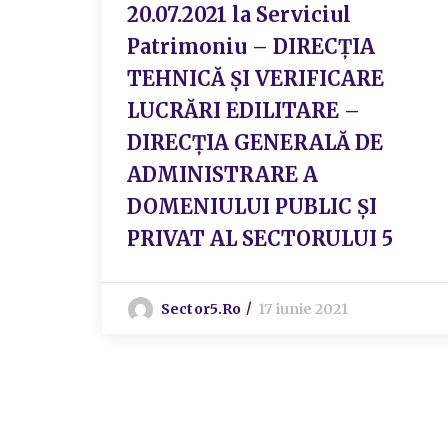
20.07.2021 la Serviciul
Patrimoniu – DIRECȚIA
TEHNICĂ ȘI VERIFICARE
LUCRĂRI EDILITARE –
DIRECȚIA GENERALĂ DE
ADMINISTRARE A
DOMENIULUI PUBLIC ȘI
PRIVAT AL SECTORULUI 5
Sector5.ro
17 iunie 2021