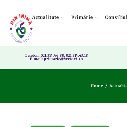
Actualitate
Primărie
Consiliu
Telefon: 021.314.46.80, 021.314.43.18
E-mail: primarie@sector5.ro
Home
Actualit