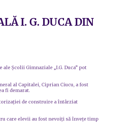
Ă I. G. DUCA DIN
e ale Școlii Gimnaziale „I.G. Duca” pot
ral al Capitalei, Ciprian Ciucu, a fost
ea fi demarat.
orizației de construire a întârziat
ru care elevii au fost nevoiți să învețe timp