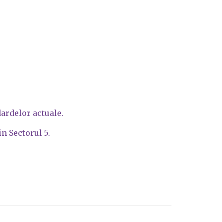
dardelor actuale.
n Sectorul 5.