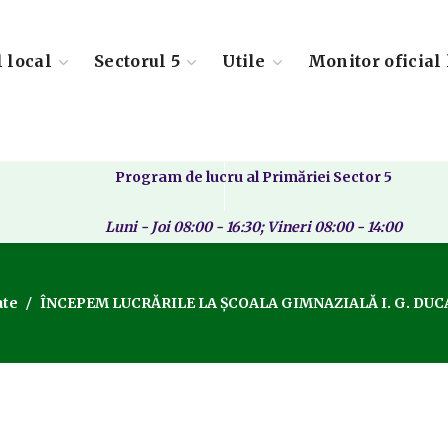
l local
Sectorul 5
Utile
Monitor oficial 
Program de lucru al Primăriei Sector 5
Luni - Joi 08:00 - 16:30; Vineri 08:00 - 14:00
ate
ÎNCEPEM LUCRĂRILE LA ȘCOALA GIMNAZIALĂ I. G. DUC