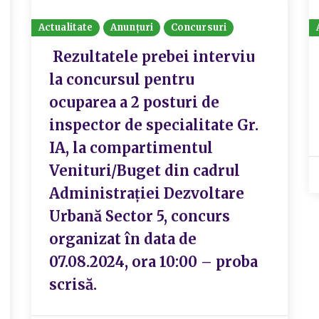
Actualitate
Anunțuri
Concursuri
Rezultatele prebei interviu
la concursul pentru
ocuparea a 2 posturi de
inspector de specialitate Gr.
IA, la compartimentul
Venituri/Buget din cadrul
Administrației Dezvoltare
Urbană Sector 5, concurs
organizat în data de
07.08.2024, ora 10:00 – proba
scrisă.