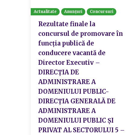
Actualitate
Anunțuri
Concursuri
Rezultate finale la
concursul de promovare în
funcția publică de
conducere vacantă de
Director Executiv –
DIRECȚIA DE
ADMINISTRARE A
DOMENIULUI PUBLIC-
DIRECȚIA GENERALĂ DE
ADMINISTRARE A
DOMENIULUI PUBLIC ȘI
PRIVAT AL SECTORULUI 5 –