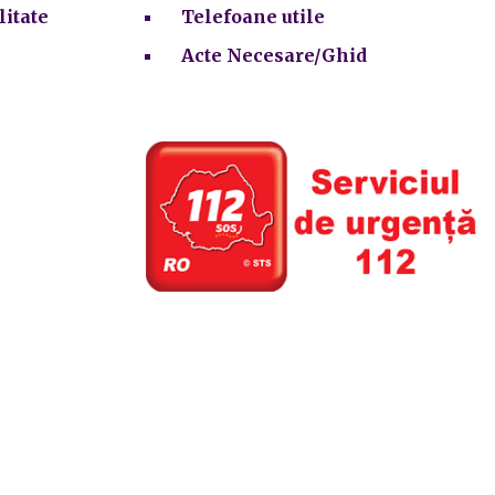
litate
Telefoane utile
Acte Necesare/Ghid