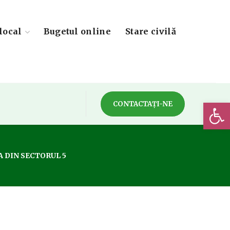
local
Bugetul online
Stare civilă
Deschide 
CONTACTAȚI-NE
A DIN SECTORUL 5