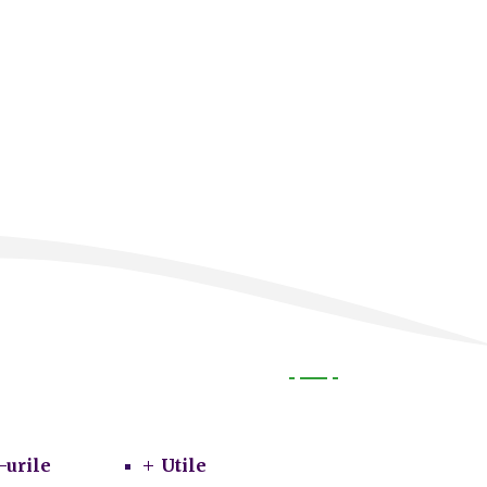
Utile
-urile
Utile