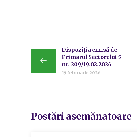
Dispoziția emisă de
Primarul Sectorului 5
nr. 209/19.02.2026
19 februarie 2026
Postări asemănatoare