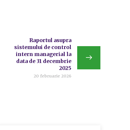
Raportul asupra
sistemului de control
intern managerial la
data de 31 decembrie
2025
20 februarie 2026