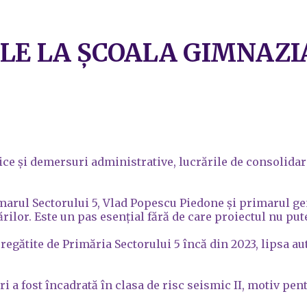
E LA ȘCOALA GIMNAZIAL
ice și demersuri administrative, lucrările de consolidar
marul Sectorului 5, Vlad Popescu Piedone și primarul gene
ilor. Este un pas esențial fără de care proiectul nu put
egătite de Primăria Sectorului 5 încă din 2023, lipsa aut
i a fost încadrată în clasa de risc seismic II, motiv pent