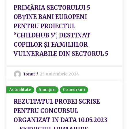
PRIMĂRIA SECTORULUI 5
OBȚINE BANI EUROPENI
PENTRU PROIECTUL
“CHILDHUB 5“, DESTINAT
COPIILOR ȘI FAMILIILOR
VULNERABILE DIN SECTORUL 5
Ionut
25 noiembrie 2024
Actualitate
Anunțuri
Concursuri
REZULTATUL PROBEI SCRISE
PENTRU CONCURSUL
ORGANIZAT IN DATA 10.05.2023