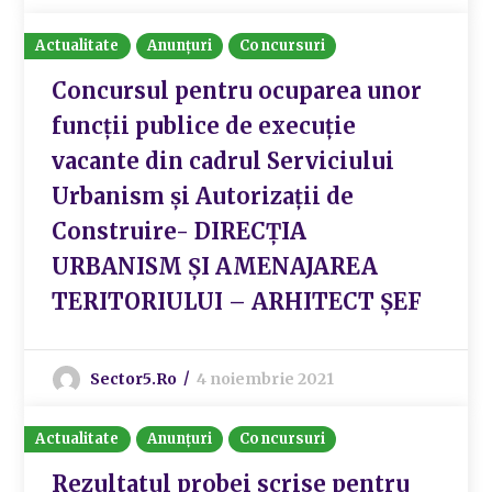
Actualitate
Anunțuri
Concursuri
Concursul pentru ocuparea unor
funcții publice de execuție
vacante din cadrul Serviciului
Urbanism și Autorizații de
Construire- DIRECȚIA
URBANISM ȘI AMENAJAREA
TERITORIULUI – ARHITECT ȘEF
Sector5.ro
4 noiembrie 2021
Actualitate
Anunțuri
Concursuri
Rezultatul probei scrise pentru