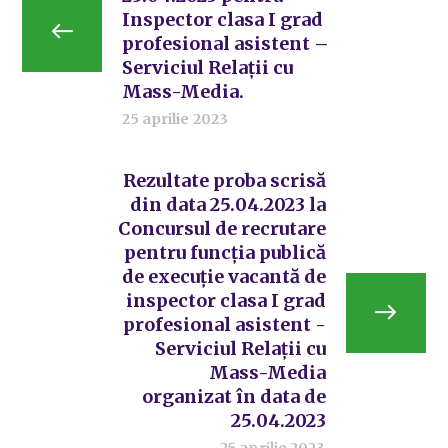
Inspector clasa I grad
profesional asistent –
Serviciul Relații cu
Mass-Media.
25 aprilie 2023
Rezultate proba scrisă
din data 25.04.2023 la
Concursul de recrutare
pentru funcția publică
de execuție vacantă de
inspector clasa I grad
profesional asistent -
Serviciul Relații cu
Mass-Media
organizat în data de
25.04.2023
25 aprilie 2023