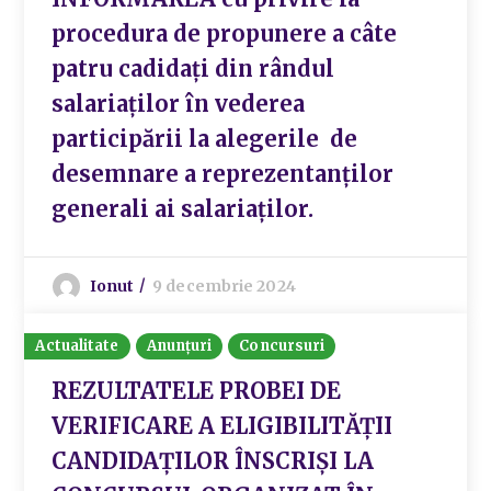
procedura de propunere a câte
patru cadidați din rândul
salariaților în vederea
participării la alegerile de
desemnare a reprezentanților
generali ai salariaților.
Ionut
9 decembrie 2024
Actualitate
Anunțuri
Concursuri
REZULTATELE PROBEI DE
VERIFICARE A ELIGIBILITĂŢII
CANDIDAŢILOR ÎNSCRIȘI LA