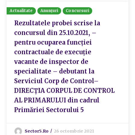
Actualitate
Anunțuri
Concursuri
Rezultatele probei scrise la
concursul din 25.10.2021, –
pentru ocuparea funcției
contractuale de execuție
vacante de inspector de
specialitate – debutant la
Serviciul Corp de Control–
DIRECȚIA CORPUL DE CONTROL
AL PRIMARULUI din cadrul
Primăriei Sectorului 5
Sector5.ro
26 octombrie 2021