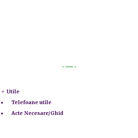
Utile
Utile
Telefoane utile
Acte Necesare/Ghid