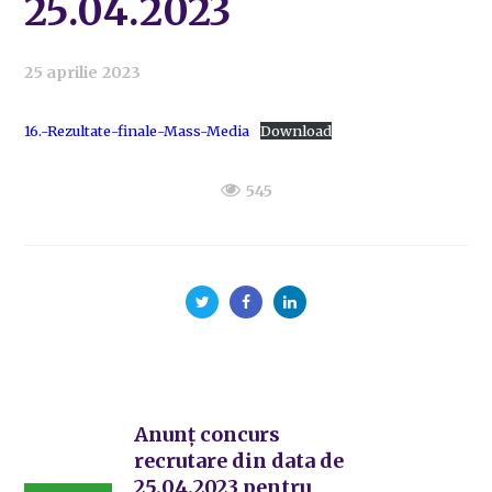
25.04.2023
25 aprilie 2023
16.-Rezultate-finale-Mass-Media
Download
545
Anunț concurs
recrutare din data de
25.04.2023 pentru