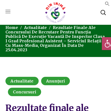
Home
Actualitate
Rezultate Finale Ale
Concursului De Recrutare Pentru Funcția
Publică De Execuție Vacantă De Inspector Clasa
Deschi
I Grad Profesional Asistent – Serviciul Relații
Cu Mass-Media, Organizat În Data De
25.04.2023
Actualitate
Anunțuri
Concursuri
Rezultate finale ale