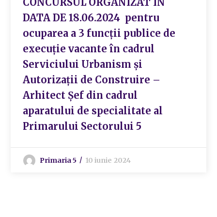
CONCURSUL ORGANIZAT ÎN
DATA DE 18.06.2024 pentru
ocuparea a 3 funcții publice de
execuție vacante în cadrul
Serviciului Urbanism și
Autorizații de Construire –
Arhitect Șef din cadrul
aparatului de specialitate al
Primarului Sectorului 5
Primaria 5
10 iunie 2024