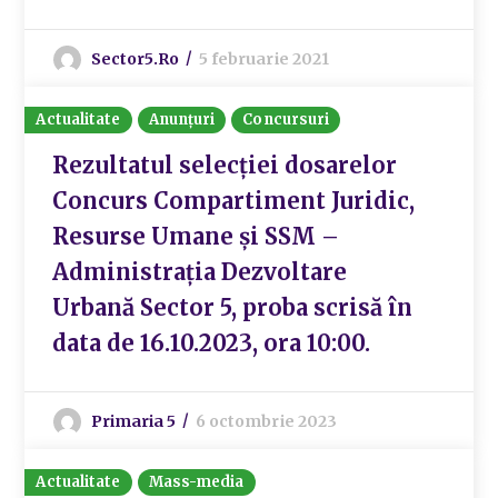
Sector5.ro
5 februarie 2021
Actualitate
Anunțuri
Concursuri
Rezultatul selecției dosarelor
Concurs Compartiment Juridic,
Resurse Umane și SSM –
Administrația Dezvoltare
Urbană Sector 5, proba scrisă în
data de 16.10.2023, ora 10:00.
Primaria 5
6 octombrie 2023
Actualitate
Mass-media