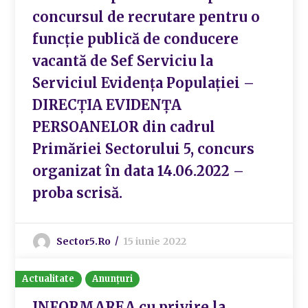
concursul de recrutare pentru o
funcție publică de conducere
vacantă de Sef Serviciu la
Serviciul Evidența Populației –
DIRECȚIA EVIDENȚA
PERSOANELOR din cadrul
Primăriei Sectorului 5, concurs
organizat în data 14.06.2022 –
proba scrisă.
Sector5.ro
15 iunie 2022
Actualitate
Anunțuri
INFORMAREA cu privire la