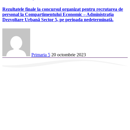
Rezultatele finale la concursul organizat pentru recrutarea de
personal la Compartimentului Economic – Administrația
Dezvoltare Urbană Sector 5, pe perioada nedeterminată.
Primaria 5
20 octombrie 2023