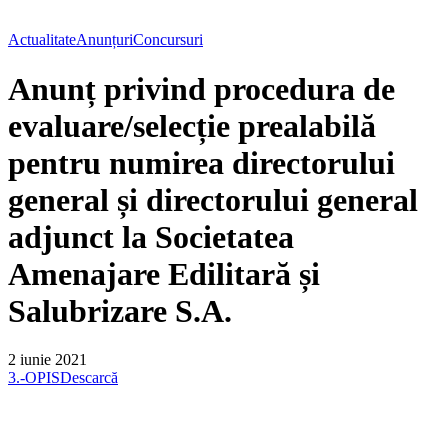
Actualitate
Anunțuri
Concursuri
Anunț privind procedura de
evaluare/selecție prealabilă
pentru numirea directorului
general și directorului general
adjunct la Societatea
Amenajare Edilitară și
Salubrizare S.A.
2 iunie 2021
3.-OPIS
Descarcă