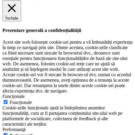
Închide
Prezentare generală a confidențialității
Acest site web folosește cookie-uri pentru a vă îmbunătăți experiența
în timp ce navigați prin site. Dintre acestea, cookie-urile clasificate
ca fiind necesare sunt stocate în browserul dvs., deoarece sunt
esențiale pentru funcționarea funcționalităților de bază ale site-ului
web. De asemenea, folosim cookie-uri terțe care ne ajută să
analizăm și să înțelegem modul în care utilizați acest site web.
Aceste cookie-uri vor fi stocate în browser-ul dvs. numai cu acordul
dumneavoastră. De asemenea, aveți opțiunea de a renunța la aceste
cookie-uri. Dar renunțarea la unele dintre aceste cookie-uri poate
afecta experiența dvs. de navigare.
Funcționale
Funcționale
Cookie-urile funcționale ajută la îndeplinirea anumitor
funcționalități, cum ar fi partajarea conținutului site-ului web pe
platformele de socializare, colectarea de feedback și alte
caracteristici ale terților.
Performanţă