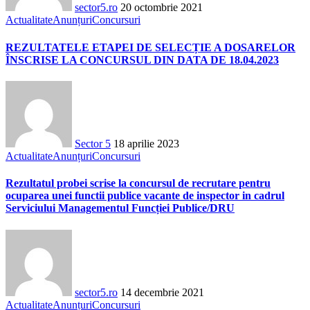
sector5.ro
20 octombrie 2021
Actualitate
Anunțuri
Concursuri
REZULTATELE ETAPEI DE SELECȚIE A DOSARELOR
ÎNSCRISE LA CONCURSUL DIN DATA DE 18.04.2023
Sector 5
18 aprilie 2023
Actualitate
Anunțuri
Concursuri
Rezultatul probei scrise la concursul de recrutare pentru
ocuparea unei functii publice vacante de inspector in cadrul
Serviciului Managementul Funcției Publice/DRU
sector5.ro
14 decembrie 2021
Actualitate
Anunțuri
Concursuri