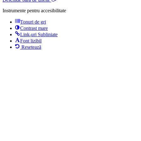
Instrumente pentru accesibilitate
Tonuri de gri
Contrast mare
Link-uri Subliniate
Font lizibil
Resetează