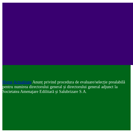
Home
Actualitate
Anunț privind procedura de evaluare/selecție prealabilă
pentru numirea directorului general și directorului general adjunct la
Societatea Amenajare Edilitară și Salubrizare S.A.