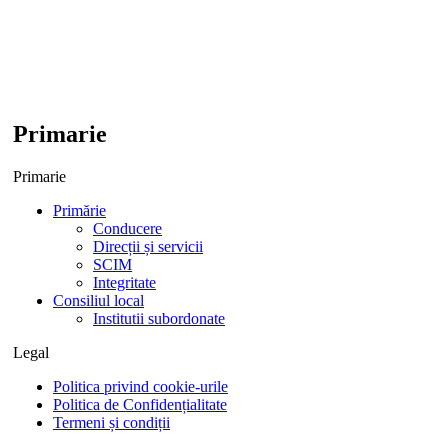
Primarie
Primarie
Primărie
Conducere
Direcții și servicii
SCIM
Integritate
Consiliul local
Institutii subordonate
Legal
Politica privind cookie-urile
Politica de Confidențialitate
Termeni și condiții