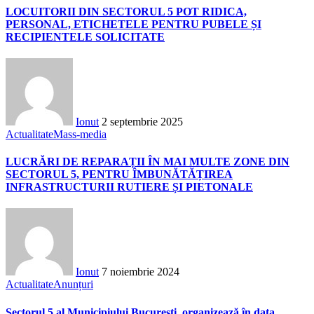
LOCUITORII DIN SECTORUL 5 POT RIDICA,
PERSONAL, ETICHETELE PENTRU PUBELE ȘI
RECIPIENTELE SOLICITATE
Ionut
2 septembrie 2025
Actualitate
Mass-media
LUCRĂRI DE REPARAȚII ÎN MAI MULTE ZONE DIN
SECTORUL 5, PENTRU ÎMBUNĂTĂȚIREA
INFRASTRUCTURII RUTIERE ȘI PIETONALE
Ionut
7 noiembrie 2024
Actualitate
Anunțuri
Sectorul 5 al Municipiului București, organizează în data