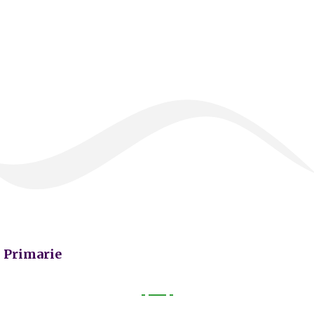
Primarie
Primarie