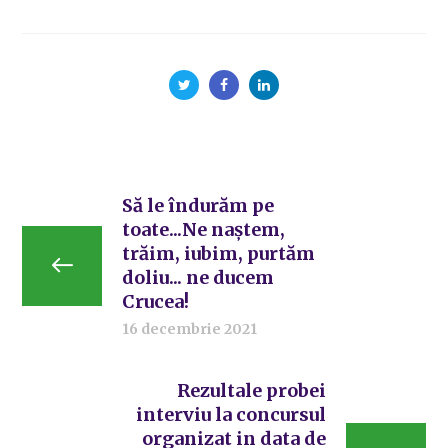
Să le îndurăm pe
toate...Ne naștem,
trăim, iubim, purtăm
doliu... ne ducem
Crucea!
16 decembrie 2021
Rezultale probei
interviu la concursul
organizat in data de