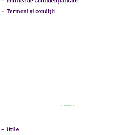
Politica de Confidențialitate
Termeni și condiții
Utile
Utile