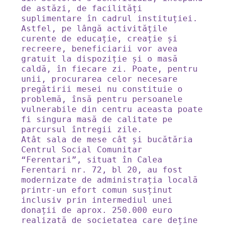
de astăzi, de facilități 
suplimentare în cadrul instituției. 
Astfel, pe lângă activitățile 
curente de educație, creație și 
recreere, beneficiarii vor avea 
gratuit la dispoziție și o masă 
caldă, în fiecare zi. Poate, pentru 
unii, procurarea celor necesare 
pregătirii mesei nu constituie o  
problemă, însă pentru persoanele 
vulnerabile din centru aceasta poate 
fi singura masă de calitate pe 
parcursul întregii zile. 

Atât sala de mese cât și bucătăria 
Centrul Social Comunitar 
“Ferentari”, situat în Calea 
Ferentari nr. 72, bl 20, au fost 
modernizate de administrația locală 
printr-un efort comun susținut 
inclusiv prin intermediul unei 
donații de aprox. 250.000 euro 
realizată de societatea care deține 