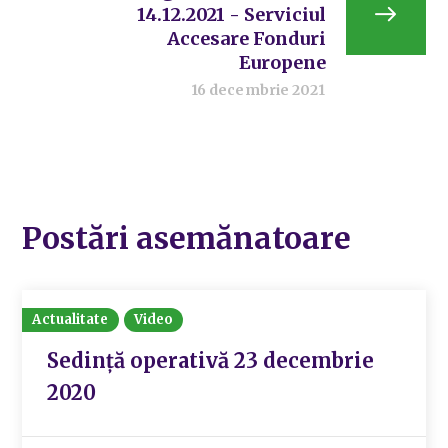
14.12.2021 - Serviciul
Accesare Fonduri
Europene
16 decembrie 2021
Postări asemănatoare
Actualitate
Video
Sedință operativă 23 decembrie
2020