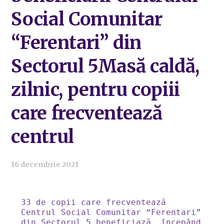
Social Comunitar
“Ferentari” din
Sectorul 5Masă caldă,
zilnic, pentru copiii
care frecventează
centrul
16 decembrie 2021
33 de copii care frecventează 
Centrul Social Comunitar “Ferentari” 
din Sectorul 5 beneficiază, începând 