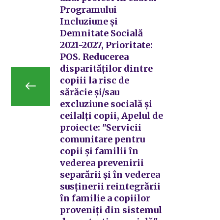
Programului
Incluziune și
Demnitate Socială
2021-2027, Prioritate:
POS. Reducerea
disparităților dintre
copiii la risc de
sărăcie și/sau
excluziune socială și
ceilalți copii, Apelul de
proiecte: "Servicii
comunitare pentru
copii și familii în
vederea prevenirii
separării și în vederea
susținerii reintegrării
în familie a copiilor
proveniți din sistemul