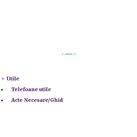
Utile
Utile
Telefoane utile
Acte Necesare/Ghid