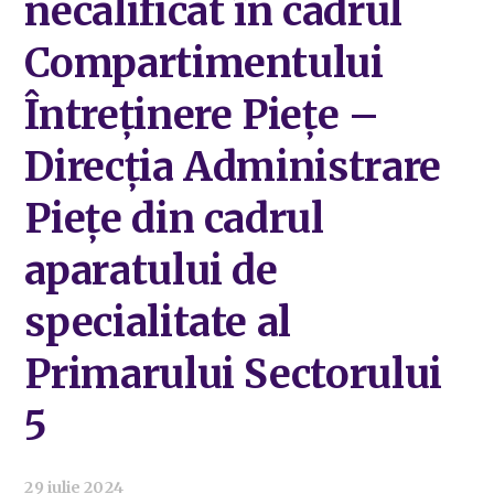
necalificat în cadrul
Compartimentului
Întreținere Piețe –
Direcția Administrare
Piețe din cadrul
aparatului de
specialitate al
Primarului Sectorului
5
29 iulie 2024