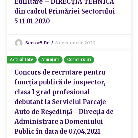
Edilitare – DIRECȚIA TEHNICĂ
din cadrul Primăriei Sectorului
5 11.01.2020
Sector5.ro
8 decembrie 2020
Actualitate
Anunțuri
Concursuri
Concurs de recrutare pentru
funcția publică de inspector,
clasa I grad profesional
debutant la Serviciul Parcaje
Auto de Reședință– Direcția de
Administrare a Domeniului
Public în data de 07,04,2021