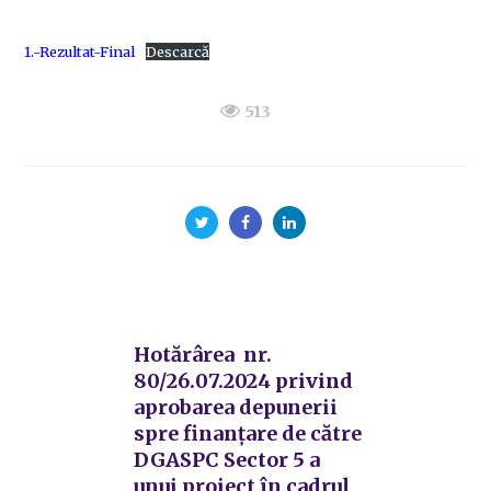
1.-Rezultat-Final
Descarcă
513
Hotărârea nr.
80/26.07.2024 privind
aprobarea depunerii
spre finanţare de către
DGASPC Sector 5 a
unui proiect în cadrul