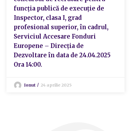
funcția publică de execuție de
Inspector, clasa I, grad
profesional superior, în cadrul,
Serviciul Accesare Fonduri
Europene – Direcția de
Dezvoltare în data de 24.04.2025
Ora 14:00.
Ionut
24 aprilie 2025