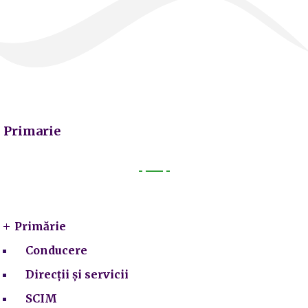
Primarie
Primarie
Primărie
Conducere
Direcții și servicii
SCIM