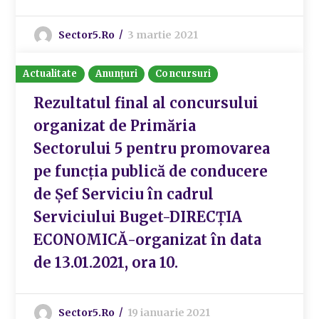
Sector5.ro
3 martie 2021
Actualitate
Anunțuri
Concursuri
Rezultatul final al concursului
organizat de Primăria
Sectorului 5 pentru promovarea
pe funcția publică de conducere
de Șef Serviciu în cadrul
Serviciului Buget-DIRECȚIA
ECONOMICĂ-organizat în data
de 13.01.2021, ora 10.
Sector5.ro
19 ianuarie 2021