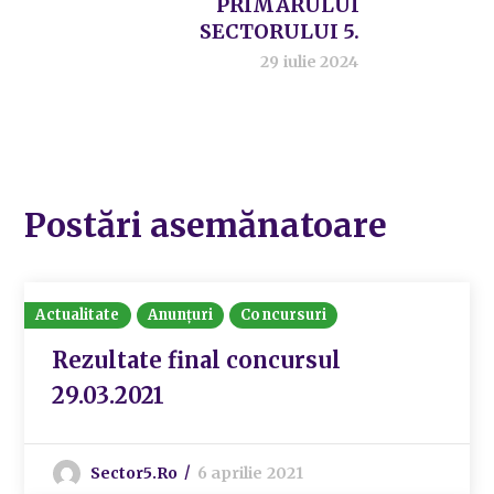
PRIMARULUI
SECTORULUI 5.
29 iulie 2024
Postări asemănatoare
Actualitate
Anunțuri
Concursuri
Rezultate final concursul
29.03.2021
Sector5.ro
6 aprilie 2021