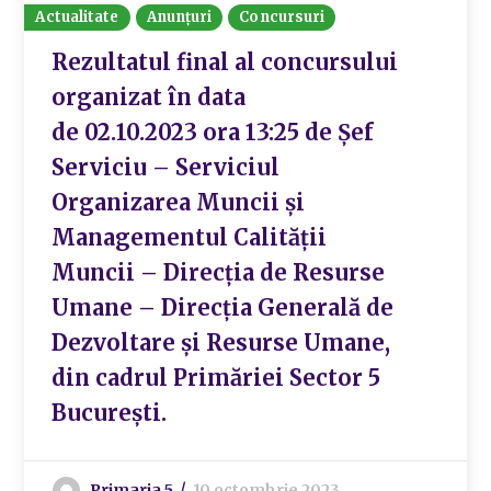
Actualitate
Anunțuri
Concursuri
Rezultatul final al concursului
organizat în data
de 02.10.2023 ora 13:25 de Șef
Serviciu – Serviciul
Organizarea Muncii și
Managementul Calității
Muncii – Direcția de Resurse
Umane – Direcția Generală de
Dezvoltare și Resurse Umane,
din cadrul Primăriei Sector 5
București.
Primaria 5
10 octombrie 2023