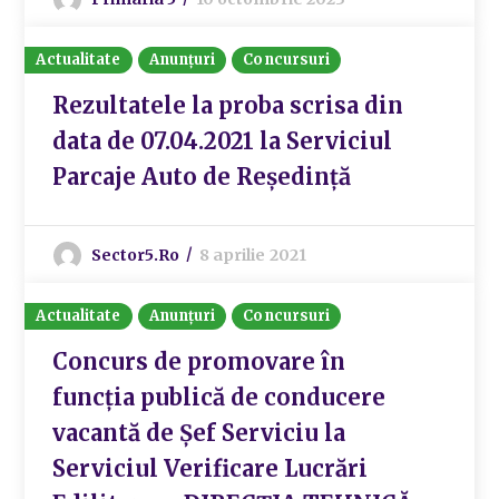
Actualitate
Anunțuri
Concursuri
Rezultatele la proba scrisa din
data de 07.04.2021 la Serviciul
Parcaje Auto de Reședință
Sector5.ro
8 aprilie 2021
Actualitate
Anunțuri
Concursuri
Concurs de promovare în
funcția publică de conducere
vacantă de Șef Serviciu la
Serviciul Verificare Lucrări