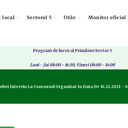
l local
Sectorul 5
Utile
Monitor oficial 
Program de lucru al Primăriei Sector 5
Luni - Joi 08:00 - 16:30; Vineri 08:00 - 14:00
robei Interviu La Concursul Organizat In Data De 14.12.2021 –