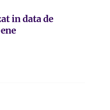
at in data de
pene