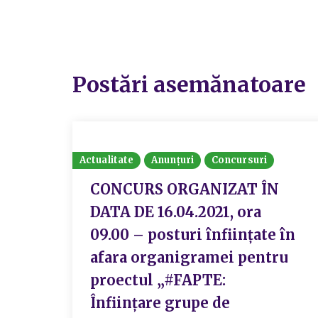
Postări asemănatoare
Actualitate
Anunțuri
Concursuri
CONCURS ORGANIZAT ÎN
DATA DE 16.04.2021, ora
09.00 – posturi înființate în
afara organigramei pentru
proectul „#FAPTE:
Înființare grupe de