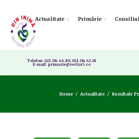
Actualitate
Primărie
Consiliu
Telefon: 021.314.46.80, 021.314.43.18
E-mail: primarie@sector5.ro
Home
Actualitate
Rezultale P