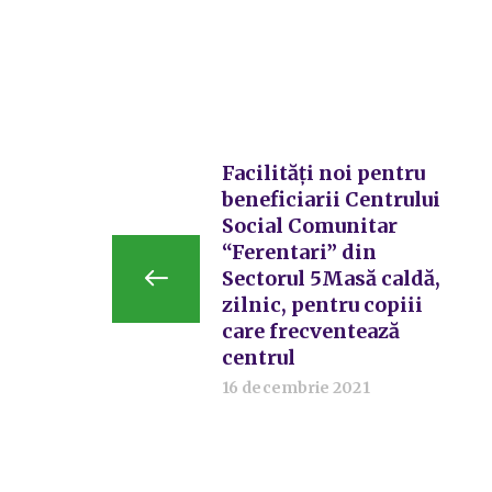
Facilități noi pentru
beneficiarii Centrului
Social Comunitar
“Ferentari” din
Sectorul 5Masă caldă,
zilnic, pentru copiii
care frecventează
centrul
16 decembrie 2021