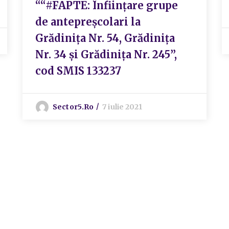
““#FAPTE: Înființare grupe
de antepreșcolari la
Grădinița Nr. 54, Grădinița
Nr. 34 și Grădinița Nr. 245”,
cod SMIS 133237
Sector5.ro
7 iulie 2021