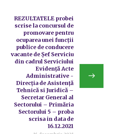
REZULTATELE probei
scrise la concursul de
promovare pentru
ocuparea unei funcții
publice de conducere
vacante de Șef Serviciu
din cadrul Serviciului
Evidență Acte
Administrative -
Direcția de Asistență
Tehnică si Juridică –
Secretar General al
Sectorului – Primăria
Sectorului 5 – proba
scrisa in data de
16.12.2021