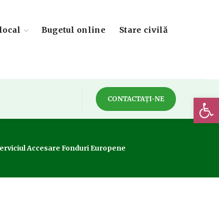
local
Bugetul online
Stare civilă
Deschide 
CONTACTAȚI-NE
 Serviciul Accesare Fonduri Europene