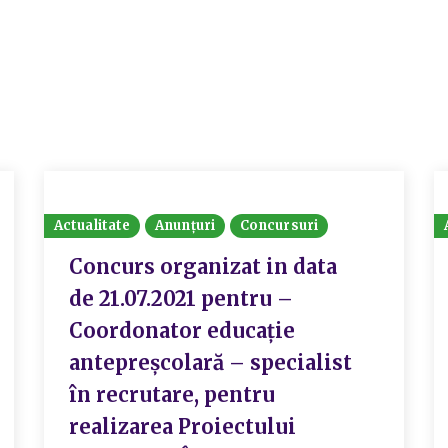
Actualitate
Anunțuri
Concursuri
Concurs organizat in data
de 21.07.2021 pentru –
Coordonator educație
antepreșcolară – specialist
în recrutare, pentru
realizarea Proiectului