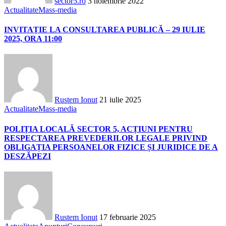
sector5.ro
3 noiembrie 2022
Actualitate
Mass-media
INVITAȚIE LA CONSULTAREA PUBLICĂ – 29 IULIE
2025, ORA 11:00
Rustem Ionut
21 iulie 2025
Actualitate
Mass-media
POLIȚIA LOCALĂ SECTOR 5, ACȚIUNI PENTRU
RESPECTAREA PREVEDERILOR LEGALE PRIVIND
OBLIGAȚIA PERSOANELOR FIZICE ȘI JURIDICE DE A
DESZĂPEZI
Rustem Ionut
17 februarie 2025