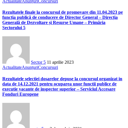
Actualitate
Anunțuri
Concursuri
Rezultatele finale la concursul de promovare din 11.04.2023 pe
funcția publică de conducere de Director General – Direcția
Generală de Dezvoltare și Resurse Umane – Primăria
Sectorului 5
Sector 5
11 aprilie 2023
Actualitate
Anunțuri
Concursuri
Rezultatele selectiei dosarelor depuse la concursul organizat in
data de 14.12.2021 pentru ocuparea unor functii publice de
executie vacante de inspector superior – Serviciul Accesare
Fonduri Europene