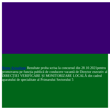
Home
Actualitate
Rezultate proba scrisa la concursul din 28.10.2021pentru
promovarea pe funcția publică de conducere vacantă de Director executiv al
DIRECȚIEI VERIFICARE ȘI MONITORIZARE LOCALĂ din cadrul
aparatului de specialitate al Primarului Sectorului 5