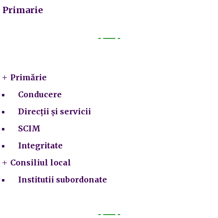
Primarie
Primarie
Primărie
Conducere
Direcții și servicii
SCIM
Integritate
Consiliul local
Institutii subordonate