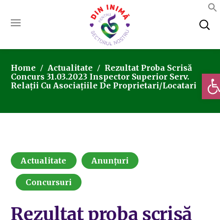
Home
Actualitate
Rezultat Proba Scrisă
Deschi
Concurs 31.03.2023 Inspector Superior Serv.
Relații Cu Asociațiile De Proprietari/Locatari
Actualitate
Anunțuri
Concursuri
Rezultat proba scrisă