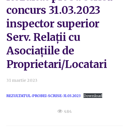
concurs 31.03.2023
inspector superior
Serv. Relații cu
Asociațiile de
Proprietari/Locatari
31 martie 2023
REZULTATUL-PROBEI-SCRISE-31.03.2023
Download
484